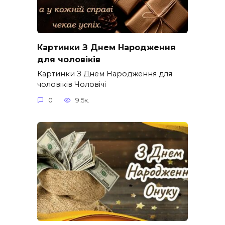
Картинки З Днем Народження
для чоловіків​
Картинки З Днем Народження для
чоловіків​ Чоловічі
0
9.5к.