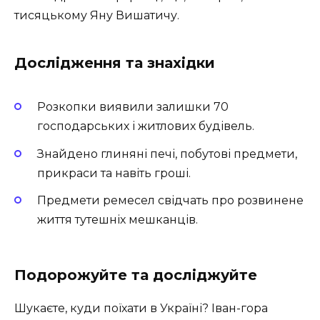
тисяцькому Яну Вишатичу.
Дослідження та знахідки
Розкопки виявили залишки 70
господарських і житлових будівель.
Знайдено глиняні печі, побутові предмети,
прикраси та навіть гроші.
Предмети ремесел свідчать про розвинене
життя тутешніх мешканців.
Подорожуйте та досліджуйте
Шукаєте, куди поїхати в Україні? Іван-гора