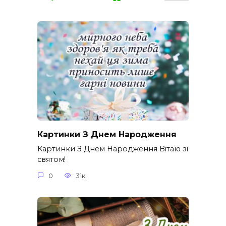
Картинки З Днем Народження
Картинки З Днем Народження Вітаю зі
святом!
0
31к.