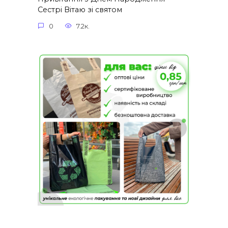
Сестрі Вітаю зі святом
0
7.2к.