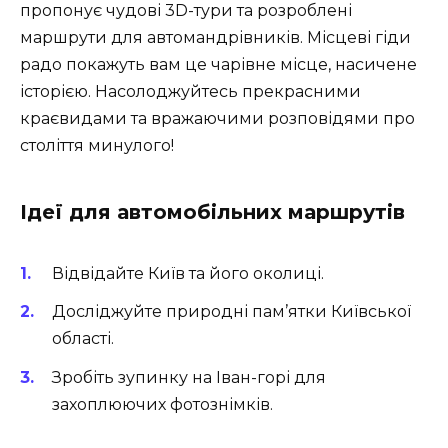
пропонує чудові 3D-тури та розроблені
маршрути для автомандрівників. Місцеві гіди
радо покажуть вам це чарівне місце, насичене
історією. Насолоджуйтесь прекрасними
краєвидами та вражаючими розповідями про
століття минулого!
Ідеї для автомобільних маршрутів
Відвідайте Київ та його околиці.
Досліджуйте природні пам’ятки Київської
області.
Зробіть зупинку на Іван-горі для
захоплюючих фотознімків.