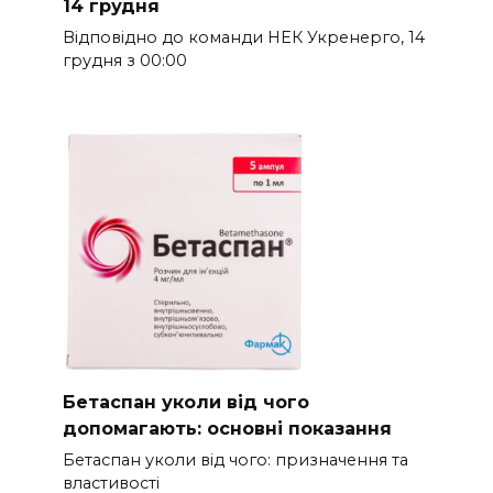
14 грудня
Відповідно до команди НЕК Укренерго, 14
грудня з 00:00
Бетаспан уколи від чого
допомагають: основні показання
Бетаспан уколи від чого: призначення та
властивості