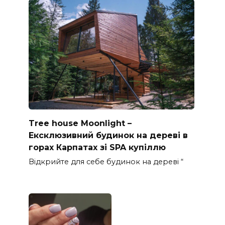
Tree house Moonlight –
Ексклюзивний будинок на дереві в
горах Карпатах зі SPA купіллю
Відкрийте для себе будинок на дереві “