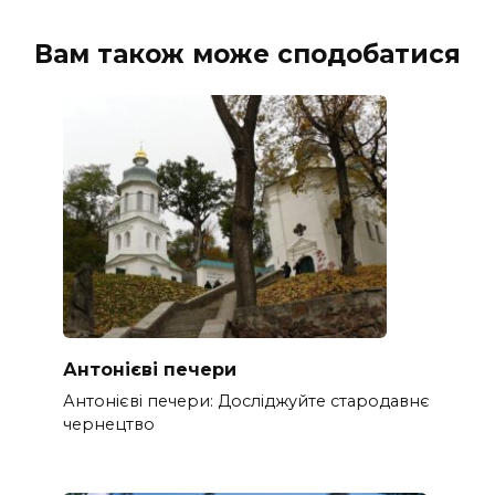
Вам також може сподобатися
Антонієві печери
Антонієві печери: Досліджуйте стародавнє
чернецтво