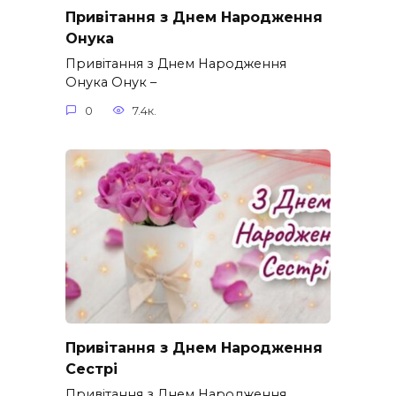
Привітання з Днем Народження
Онука
Привітання з Днем Народження
Онука Онук –
0
7.4к.
Привітання з Днем Народження
Сестрі
Привітання з Днем Народження