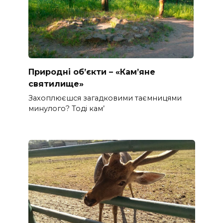
Природні об’єкти – «Кам’яне
святилище»
Захоплюєшся загадковими таємницями
минулого? Тоді кам’