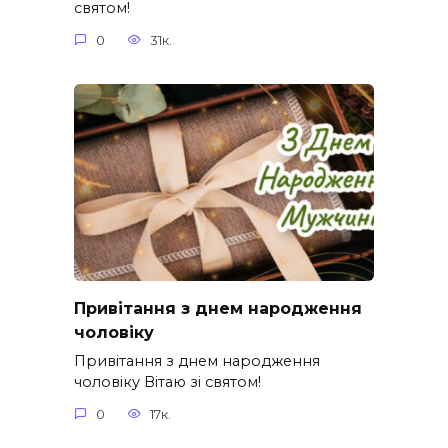
святом!
0
31к.
Привітання з днем народження
чоловіку
Привітання з днем народження
чоловіку Вітаю зі святом!
0
17к.