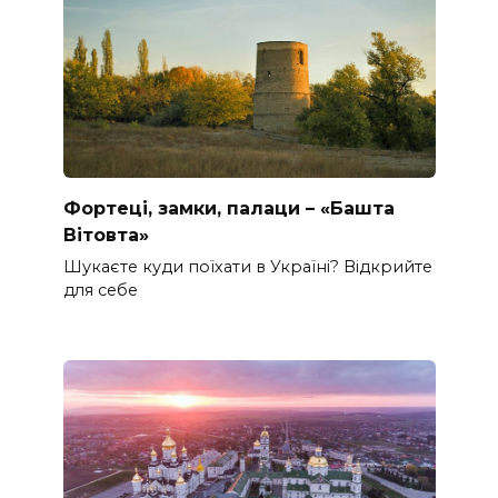
Фортеці, замки, палаци – «Башта
Вітовта»
Шукаєте куди поїхати в Україні? Відкрийте
для себе