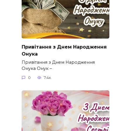
Привітання з Днем Народження
Онука
Привітання з Днем Народження
Онука Онук –
0
7.4к.