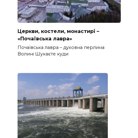
Церкви, костели, монастирі –
«Почаївська лавра»
Почаївська лавра – духовна перлина
Волині Шукаєте куди