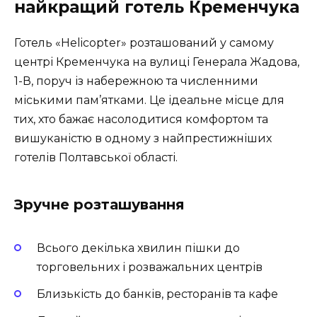
найкращий готель Кременчука
Готель «Helicopter» розташований у самому
центрі Кременчука на вулиці Генерала Жадова,
1-В, поруч із набережною та численними
міськими пам’ятками. Це ідеальне місце для
тих, хто бажає насолодитися комфортом та
вишуканістю в одному з найпрестижніших
готелів Полтавської області.
Зручне розташування
Всього декілька хвилин пішки до
торговельних і розважальних центрів
Близькість до банків, ресторанів та кафе