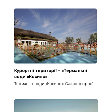
Курортні території – «Термальні
води «Косино»
Термальні води «Косино»: Оазис здоров’