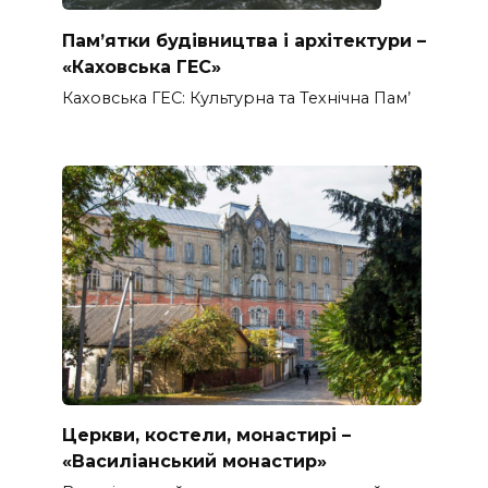
Пам’ятки будівництва і архітектури –
«Каховська ГЕС»
Каховська ГЕС: Культурна та Технічна Пам’
Церкви, костели, монастирі –
«Василіанський монастир»