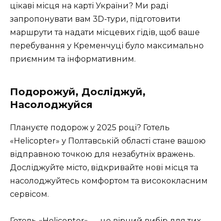
цікаві місця на карті України? Ми раді
запропонувати вам 3D-тури, підготовити
маршрути та надати місцевих гідів, щоб ваше
перебування у Кременчуці було максимально
приємним та інформативним.
Подорожуй, Досліджуй,
Насолоджуйся
Плануєте подорож у 2025 році? Готель
«Helicopter» у Полтавській області стане вашою
відправною точкою для незабутніх вражень.
Досліджуйте місто, відкривайте нові місця та
насолоджуйтесь комфортом та висококласним
сервісом.
Готель «Helicopter» — це вірний вибір для тих,