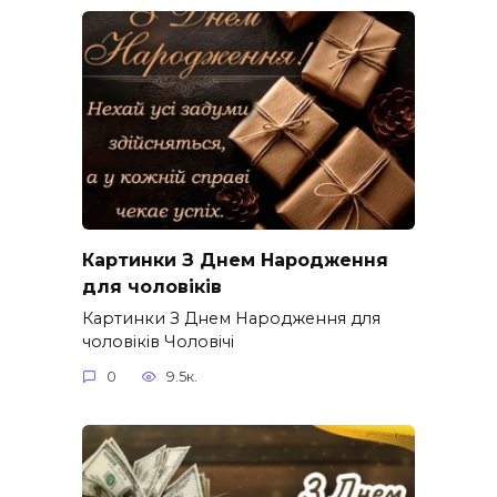
Картинки З Днем Народження
для чоловіків​
Картинки З Днем Народження для
чоловіків​ Чоловічі
0
9.5к.