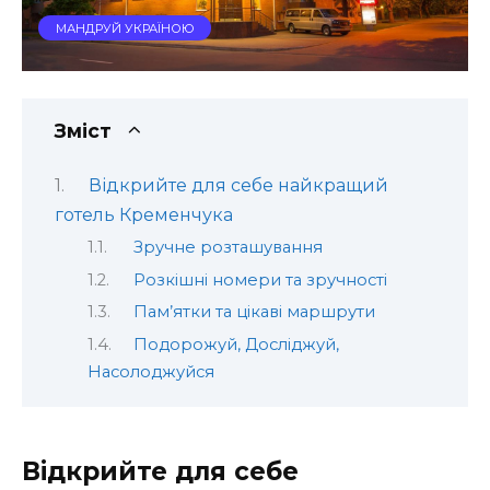
МАНДРУЙ УКРАЇНОЮ
Зміст
Відкрийте для себе найкращий
готель Кременчука
Зручне розташування
Розкішні номери та зручності
Пам’ятки та цікаві маршрути
Подорожуй, Досліджуй,
Насолоджуйся
Відкрийте для себе