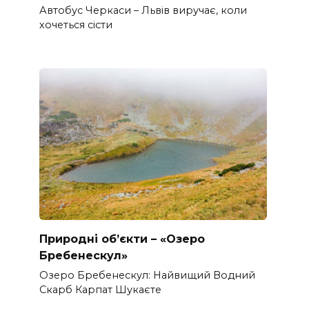
Автобус Черкаси – Львів виручає, коли
хочеться сісти
Природні об’єкти – «Озеро
Бребенескул»
Озеро Бребенескул: Найвищий Водний
Скарб Карпат Шукаєте