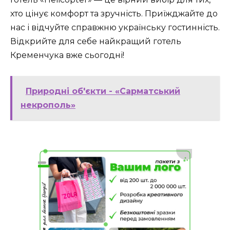
хто цінує комфорт та зручність. Приїжджайте до
нас і відчуйте справжню українську гостинність.
Відкрийте для себе найкращий готель
Кременчука вже сьогодні!
Природні об'єкти - «Сарматський
некрополь»