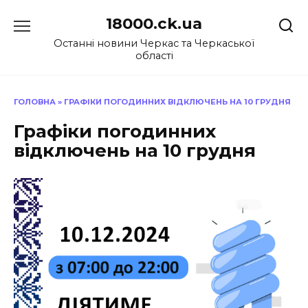
Перейти
18000.ck.ua
до
вмісту
Останні новини Черкас та Черкаської
області
ГОЛОВНА
»
ГРАФІКИ ПОГОДИННИХ ВІДКЛЮЧЕНЬ НА 10 ГРУДНЯ
Графіки погодинних
відключень на 10 грудня