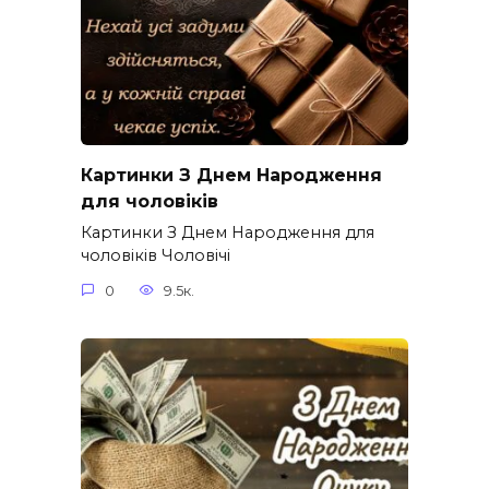
Картинки З Днем Народження
для чоловіків​
Картинки З Днем Народження для
чоловіків​ Чоловічі
0
9.5к.