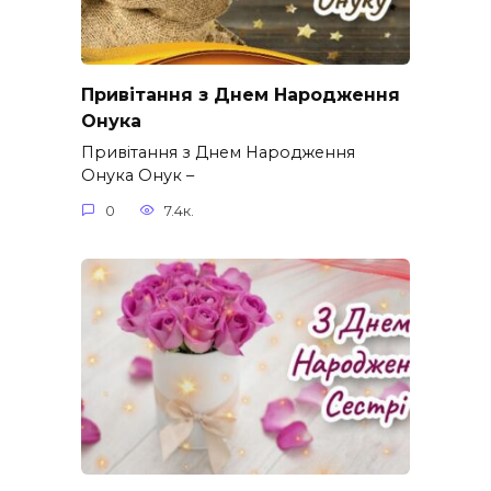
Привітання з Днем Народження
Онука
Привітання з Днем Народження
Онука Онук –
0
7.4к.