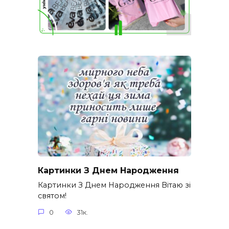
Картинки З Днем Народження
Картинки З Днем Народження Вітаю зі
святом!
0
31к.