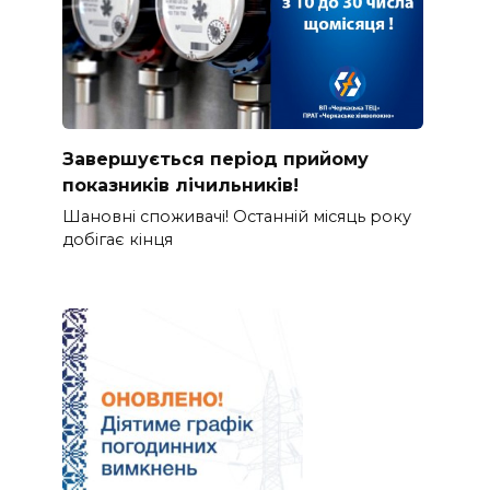
Завершується період прийому
показників лічильників!
Шановні споживачі! Останній місяць року
добігає кінця