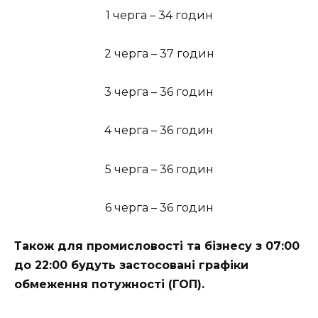
1 черга – 34 годин
2 черга – 37 годин
3 черга – 36 годин
4 черга – 36 годин
5 черга – 36 годин
6 черга – 36 годин
Також для промисловості та бізнесу з 07:00
до 22:00 будуть застосовані графіки
обмеження потужності (ГОП).