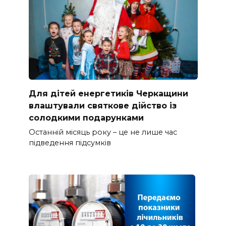
Для дітей енергетиків Черкащини
влаштували святкове дійство із
солодкими подарунками
Останній місяць року – це не лише час
підведення підсумків