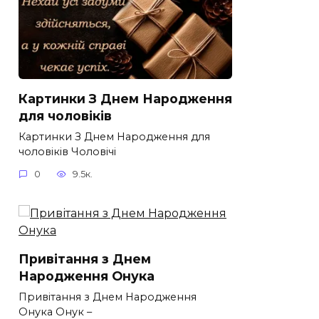
Картинки З Днем Народження
для чоловіків​
Картинки З Днем Народження для
чоловіків​ Чоловічі
0
9.5к.
Привітання з Днем
Народження Онука
Привітання з Днем Народження
Онука Онук –