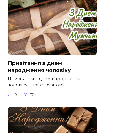
Привітання з днем
народження чоловіку
Привітання з днем народження
чоловіку Вітаю зі святом!
0
17к.