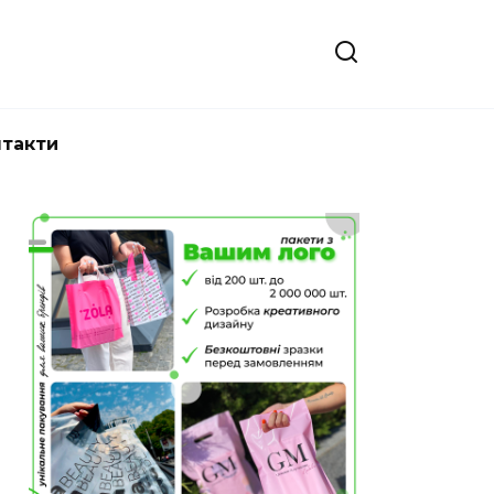
нтакти