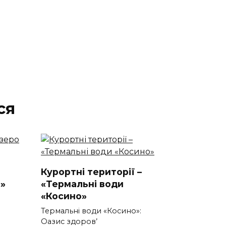
ся
Курортні території –
»
«Термальні води
«Косино»
Термальні води «Косино»:
Оазис здоров’