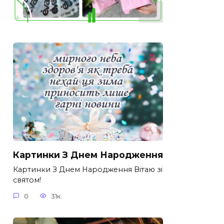
Картинки З Днем Народження
Картинки З Днем Народження Вітаю зі
святом!
0
31к.