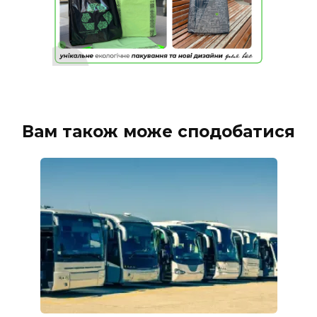
Вам також може сподобатися