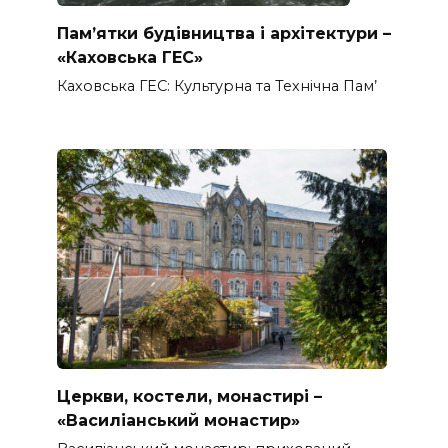
Пам’ятки будівництва і архітектури –
«Каховська ГЕС»
Каховська ГЕС: Культурна та Технічна Пам’
Церкви, костели, монастирі –
«Василіанський монастир»