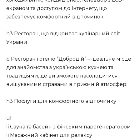
екраном та доступом до Інтернету, що
забезпечує комфортний відпочинок.
h3 Ресторан, що відкриває кулінарний світ
України
p Ресторан готелю “Добродій” – ідеальне місце
для знайомства з українською кухнею та
традиціями, де ви зможете насолодитися
вишуканими стравами в приємній атмосфері.
h3 Послуги для комфортного відпочинку
ul
li Сауна та басейн з фінським парогенератором
li Масажний кабінет для релаксу