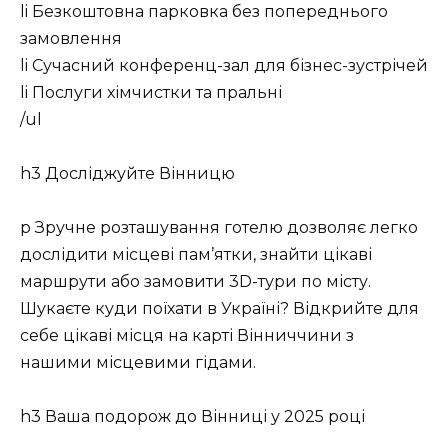
li Безкоштовна парковка без попереднього
замовлення
li Сучасний конференц-зал для бізнес-зустрічей
li Послуги хімчистки та пральні
/ul
h3 Досліджуйте Вінницю
p Зручне розташування готелю дозволяє легко
дослідити місцеві пам’ятки, знайти цікаві
маршрути або замовити 3D-тури по місту.
Шукаєте куди поїхати в Україні? Відкрийте для
себе цікаві місця на карті Вінниччини з
нашими місцевими гідами.
h3 Ваша подорож до Вінниці у 2025 році