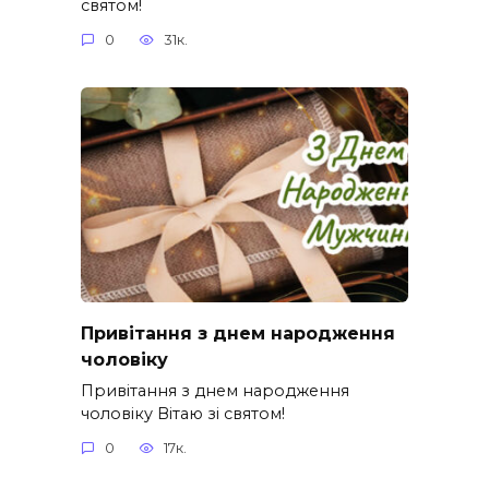
святом!
0
31к.
Привітання з днем народження
чоловіку
Привітання з днем народження
чоловіку Вітаю зі святом!
0
17к.