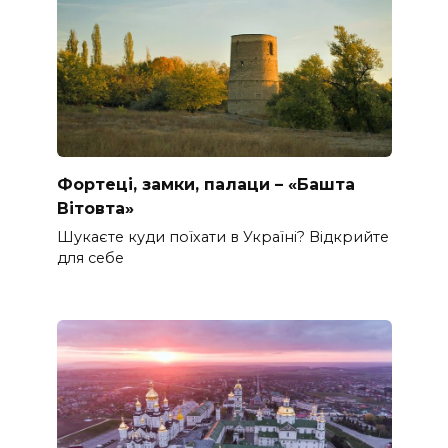
Фортеці, замки, палаци – «Башта
Вітовта»
Шукаєте куди поїхати в Україні? Відкрийте
для себе