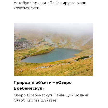
Автобус Черкаси – Львів виручає, коли
хочеться сісти
Природні об’єкти – «Озеро
Бребенескул»
Озеро Бребенескул: Найвищий Водний
Скарб Карпат Шукаєте