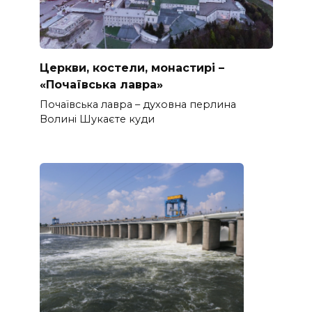
Церкви, костели, монастирі –
«Почаївська лавра»
Почаївська лавра – духовна перлина
Волині Шукаєте куди