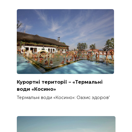
Курортні території – «Термальні
води «Косино»
Термальні води «Косино»: Оазис здоров’