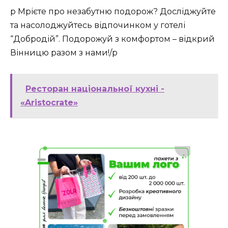
p Мрієте про незабутню подорож? Досліджуйте
та насолоджуйтесь відпочинком у готелі
“Добродій”. Подорожуй з комфортом – відкрий
Вінницю разом з нами!/p
Ресторан національної кухні -
«Aristocrate»