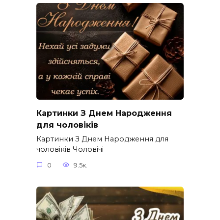
Картинки З Днем Народження
для чоловіків​
Картинки З Днем Народження для
чоловіків​ Чоловічі
0
9.5к.