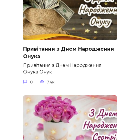
Привітання з Днем Народження
Онука
Привітання з Днем Народження
Онука Онук –
0
7.4к.