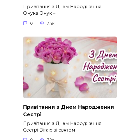
Привітання з Днем Народження
Онука Онук –
0
7.4к.
Привітання з Днем Народження
Сестрі
Привітання з Днем Народження
Сестрі Вітаю зі святом
0
7.2к.