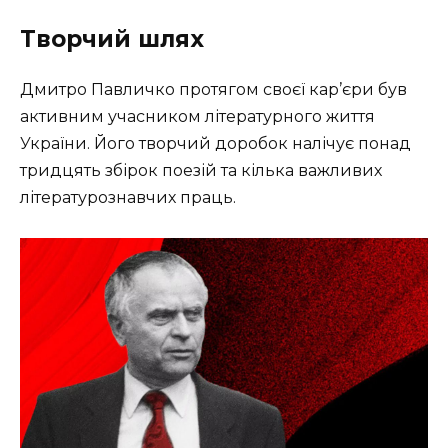
Творчий шлях
Дмитро Павличко протягом своєї кар’єри був
активним учасником літературного життя
України. Його творчий доробок налічує понад
тридцять збірок поезій та кілька важливих
літературознавчих праць.