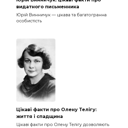
видатного письменника
Юрій Винничук — цікава та багатогранна
особистість
Цікаві факти про Олену Телігу:
життя і спадщина
Цікаві факти про Олену Телігу дозволяють