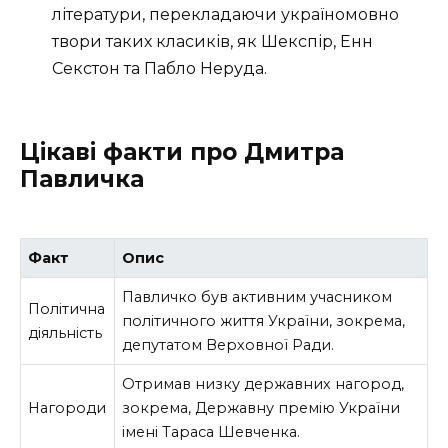
літератури, перекладаючи україномовно
твори таких класиків, як Шекспір, Енн
Секстон та Пабло Неруда.
Цікаві факти про Дмитра
Павличка
Факт
Опис
Павличко був активним учасником
Політична
політичного життя України, зокрема,
діяльність
депутатом Верховної Ради.
Отримав низку державних нагород,
Нагороди
зокрема, Державну премію України
імені Тараса Шевченка.