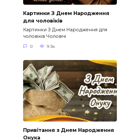
Картинки З Днем Народження
для чоловіків​
Картинки З Днем Народження для
чоловіків​ Чоловічі
0
9.5к.
Привітання з Днем Народження
Онука