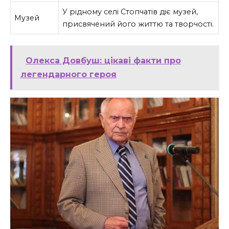
У рідному селі Стопчатів діє музей,
Музей
присвячений його життю та творчості.
Олекса Довбуш: цікаві факти про
легендарного героя