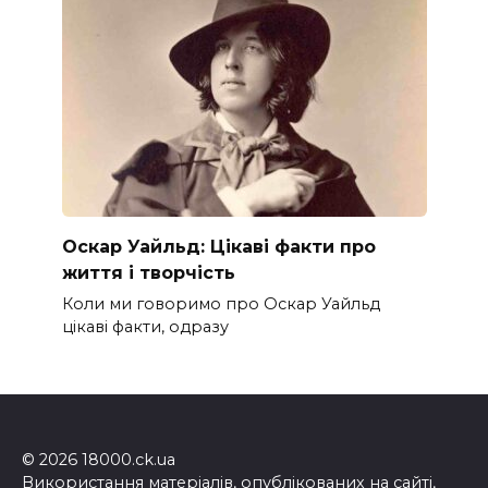
Оскар Уайльд: Цікаві факти про
життя і творчість
Коли ми говоримо про Оскар Уайльд
цікаві факти, одразу
© 2026 18000.ck.ua
Використання матеріалів, опублікованих на сайті,