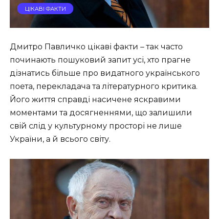
ЦІКАВІ ФАКТИ
Дмитро Павличко цікаві факти – так часто
починають пошуковий запит усі, хто прагне
дізнатись більше про видатного українського
поета, перекладача та літературного критика.
Його життя справді насичене яскравими
моментами та досягненнями, що залишили
свій слід у культурному просторі не лише
України, а й всього світу.