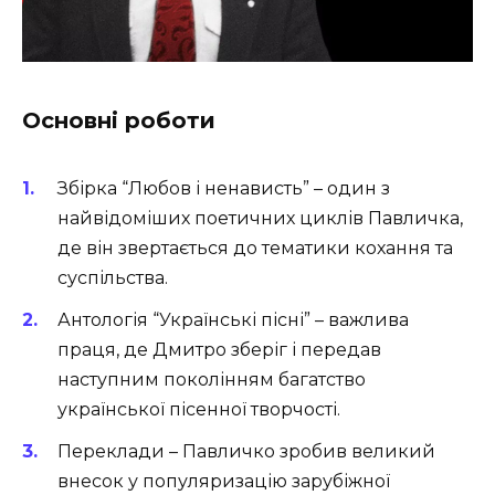
Основні роботи
Збірка “Любов і ненависть” – один з
найвідоміших поетичних циклів Павличка,
де він звертається до тематики кохання та
суспільства.
Антологія “Українські пісні” – важлива
праця, де Дмитро зберіг і передав
наступним поколінням багатство
української пісенної творчості.
Переклади – Павличко зробив великий
внесок у популяризацію зарубіжної