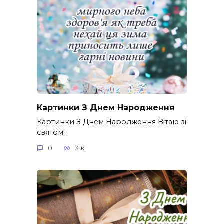
Картинки З Днем Народження
Картинки З Днем Народження Вітаю зі
святом!
0
31к.