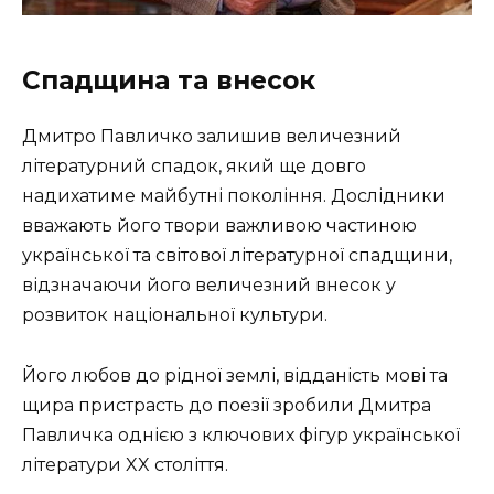
Спадщина та внесок
Дмитро Павличко залишив величезний
літературний спадок, який ще довго
надихатиме майбутні покоління. Дослідники
вважають його твори важливою частиною
української та світової літературної спадщини,
відзначаючи його величезний внесок у
розвиток національної культури.
Його любов до рідної землі, відданість мові та
щира пристрасть до поезії зробили Дмитра
Павличка однією з ключових фігур української
літератури XX століття.