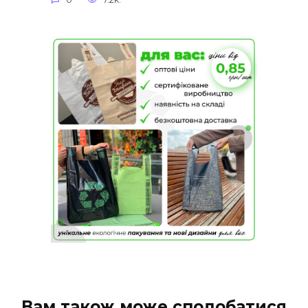
Вам також може сподобатися