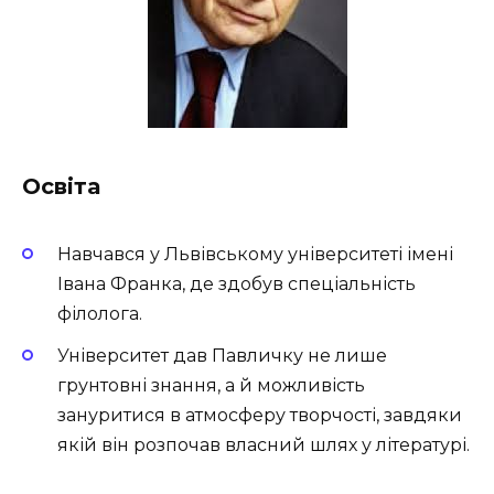
Освіта
Навчався у Львівському університеті імені
Івана Франка, де здобув спеціальність
філолога.
Університет дав Павличку не лише
грунтовні знання, а й можливість
зануритися в атмосферу творчості, завдяки
якій він розпочав власний шлях у літературі.