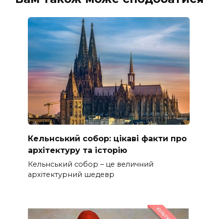
Кельнський собор: цікаві факти про
архітектуру та історію
Кельнський собор – це величний
архітектурний шедевр