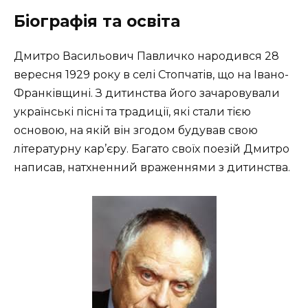
Біографія та освіта
Дмитро Васильович Павличко народився 28
вересня 1929 року в селі Стопчатів, що на Івано-
Франківщині. З дитинства його зачаровували
українські пісні та традиції, які стали тією
основою, на якій він згодом будував свою
літературну кар’єру. Багато своїх поезій Дмитро
написав, натхненний враженнями з дитинства.