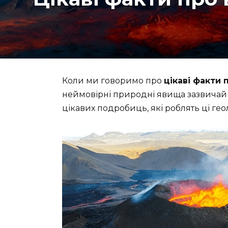
Коли ми говоримо про
цікаві факти 
неймовірні природні явища зазвичай п
цікавих подробиць, які роблять ці ге