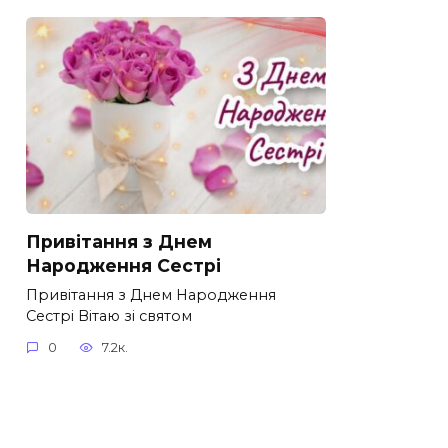
Привітання з Днем
Народження Сестрі
Привітання з Днем Народження
Сестрі Вітаю зі святом
0
7.2к.