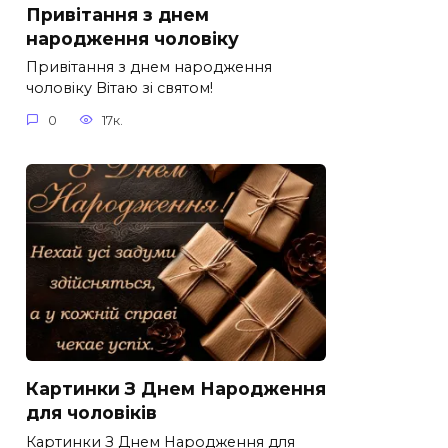
Привітання з днем
народження чоловіку
Привітання з днем народження
чоловіку Вітаю зі святом!
0
17к.
Картинки З Днем Народження
для чоловіків​
Картинки З Днем Народження для