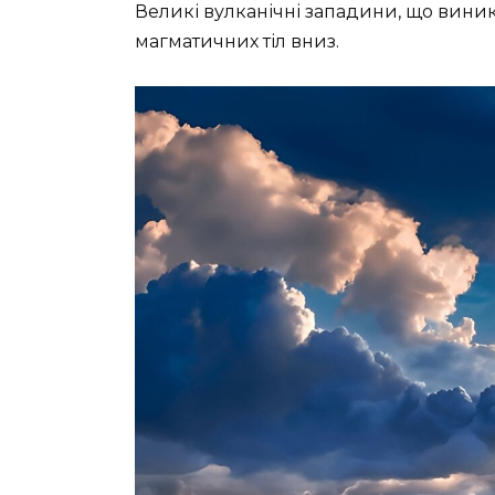
Великі вулканічні западини, що виник
магматичних тіл вниз.