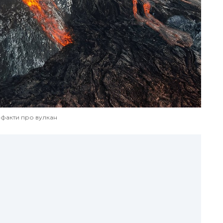
і факти про вулкан