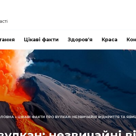
асті
тання
Цікаві факти
Здоров’я
Краса
Ко
ОЛОВНА
»
ЦІКАВІ ФАКТИ ПРО ВУЛКАН: НЕЗВИЧАЙНІ ВІДКРИТТЯ ТА ЯВ
вулкан: незвичайні 