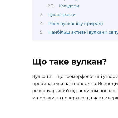
Кальдери
Цікаві факти
Роль вулканів у природі
Найбільш активні вулкани світ
Що таке вулкан?
Вулкани — це геоморфологічні утвори,
пробивається на її поверхню. Всеред
резервуар, який під впливом високого 
матеріали на поверхню під час вивер