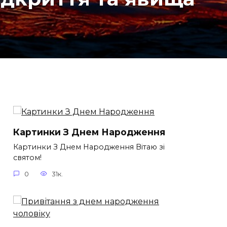
Картинки З Днем Народження
Картинки З Днем Народження Вітаю зі
святом!
0
31к.