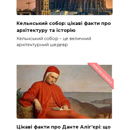
Кельнський собор: цікаві факти про
архітектуру та історію
Кельнський собор – це величний
архітектурний шедевр
Цікаві факти про Данте Аліг’єрі: що