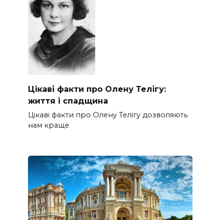
Цікаві факти про Олену Телігу:
життя і спадщина
Цікаві факти про Олену Телігу дозволяють
нам краще