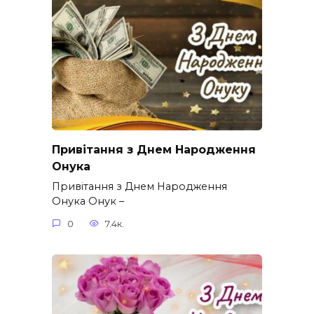
Привітання з Днем Народження
Онука
Привітання з Днем Народження
Онука Онук –
0
7.4к.