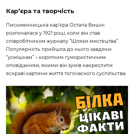
Кар’єра та творчість
Письменницька кар’єра Остапа Вишні
розпочалася у 1921 році, коли він став
співробітником журналу “Шляхи мистецтва”.
Популярність прийшла до нього завдяки
“усмішкам” – коротким гумористичним
оповіданням, якими він зумів накреслити
яскраві картини життя тогочасного суспільства.