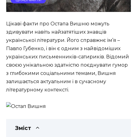
Цікаві факти про Остапа Вишню можуть
здивувати навіть найзатятіших знавців
української літератури. Його справжнє ім’я –
Павло Губенко, і він є одним з найвідоміших
українських письменників-сатириків. Відомий
своєю унікальною здатністю поєднувати гумор
з глибокими соціальними темами, Вишня
залишається актуальним і в сучасному
літературному контексті.
Зміст