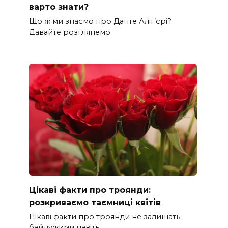
варто знати?
Що ж ми знаємо про Данте Аліг’єрі?
Давайте розглянемо
Цікаві факти про троянди:
розкриваємо таємниці квітів
Цікаві факти про троянди не залишать
байдужими навіть