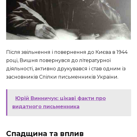
Після звільнення і повернення до Києва в 1944
році, Вишня повернувся до літературної
діяльності, активно друкувався і став одним із
засновників Спілки письменників України.
Юрій Винничук: цікаві факти про
видатного письменника
Спадщина та вплив