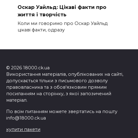
Оскар Уайльд: Цікаві факти про
життя і творчість
Коли ми говоримо про Оскар Уайльд
цікаві факти, одразу
© 2026 18000.ck.ua
Використання матеріалів, опублікованих на сайті,
допускається тільки з письмового дозволу
правовласника та з обов'язковим прямим
посиланням на сторінку, з якої запозичений
матеріал.
По всім питанням можете звертатись на пошту
info@18000.ck.ua
купити пакети