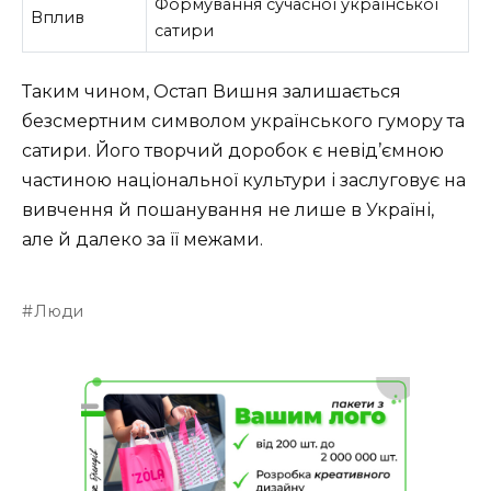
Формування сучасної української
Вплив
сатири
Таким чином, Остап Вишня залишається
безсмертним символом українського гумору та
сатири. Його творчий доробок є невід’ємною
частиною національної культури і заслуговує на
вивчення й пошанування не лише в Україні,
але й далеко за її межами.
Люди