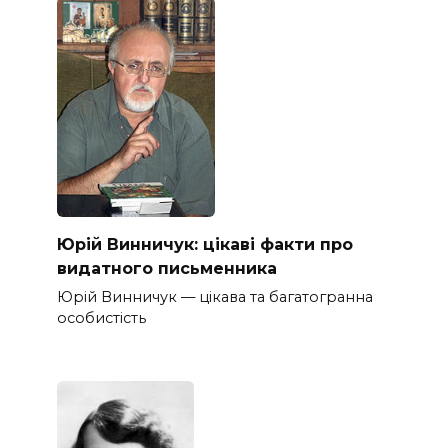
Юрій Винничук: цікаві факти про
видатного письменника
Юрій Винничук — цікава та багатогранна
особистість