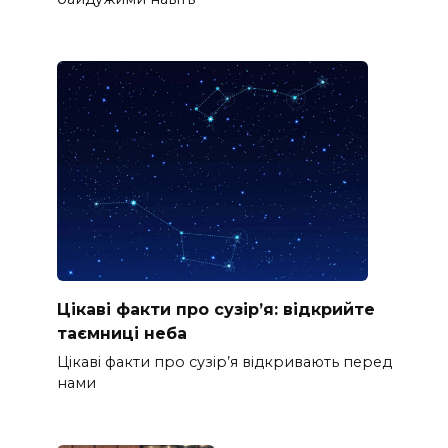
Цікаві факти про сузір’я: відкрийте
таємниці неба
Цікаві факти про сузір’я відкривають перед
нами