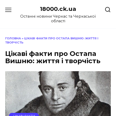
Перейти
18000.ck.ua
до
вмісту
Останні новини Черкас та Черкаської
області
ГОЛОВНА
»
ЦІКАВІ ФАКТИ ПРО ОСТАПА ВИШНЮ: ЖИТТЯ І
ТВОРЧІСТЬ
Цікаві факти про Остапа
Вишню: життя і творчість
ЦІКАВІ ФАКТИ