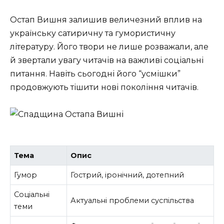
Остап Вишня залишив величезний вплив на
українську сатиричну та гумористичну
літературу. Його твори не лише розважали, але
й звертали увагу читачів на важливі соціальні
питання. Навіть сьогодні його “усмішки”
продовжують тішити нові покоління читачів.
Тема
Опис
Гумор
Гострий, іронічний, дотепний
Соціальні
Актуальні проблеми суспільства
теми