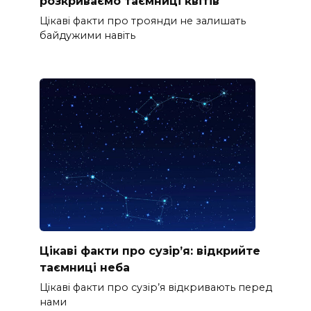
розкриваємо таємниці квітів
Цікаві факти про троянди не залишать
байдужими навіть
Цікаві факти про сузір’я: відкрийте
таємниці неба
Цікаві факти про сузір’я відкривають перед
нами