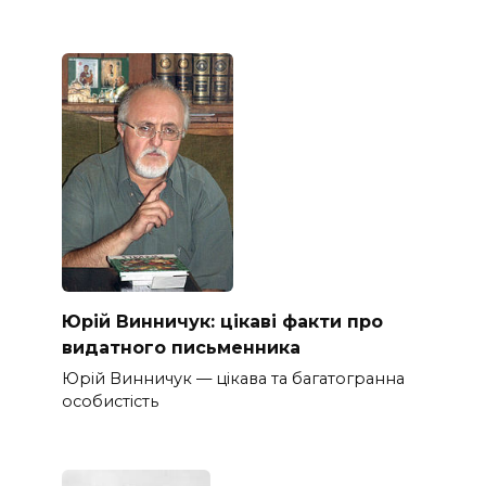
Юрій Винничук: цікаві факти про
видатного письменника
Юрій Винничук — цікава та багатогранна
особистість