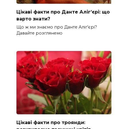
Цікаві факти про Данте Аліг’єрі: що
варто знати?
Що ж ми знаємо про Данте Аліг’єрі?
Давайте розглянемо
Цікаві факти про троянди: