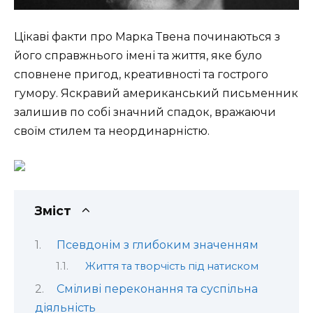
Цікаві факти про Марка Твена починаються з
його справжнього імені та життя, яке було
сповнене пригод, креативності та гострого
гумору. Яскравий американський письменник
залишив по собі значний спадок, вражаючи
своїм стилем та неординарністю.
Зміст
Псевдонім з глибоким значенням
Життя та творчість під натиском
Сміливі переконання та суспільна
діяльність