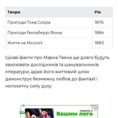
Твори
Рік
Пригоди Тома Соєра
1876
Пригоди Гекльберрі Фінна
1884
Життя на Міссісіпі
1883
Цікаві факти про Марка Твена ще довго будуть
хвилювати дослідників та шанувальників
літератури, адже його життєвий шлях
демонструє безмежну любов до фантазії і
непохитну силу духу.