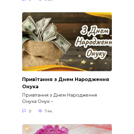
Привітання з Днем Народження
Онука
Привітання з Днем Народження
Онука Онук –
0
7.4к.