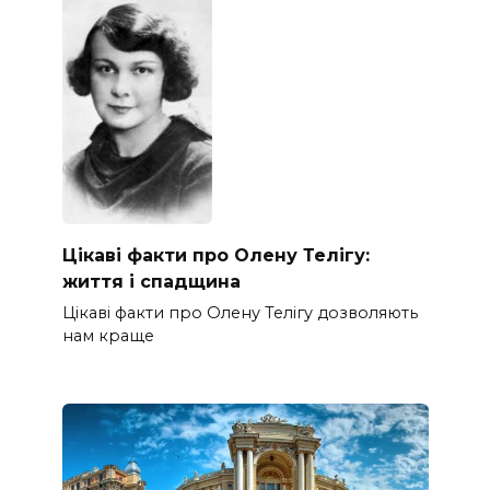
Цікаві факти про Олену Телігу:
життя і спадщина
Цікаві факти про Олену Телігу дозволяють
нам краще