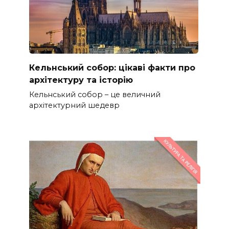
Кельнський собор: цікаві факти про
архітектуру та історію
Кельнський собор – це величний
архітектурний шедевр