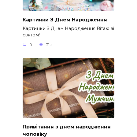
Картинки З Днем Народження
Картинки З Днем Народження Вітаю зі
святом!
0
31к.
Привітання з днем народження
чоловіку