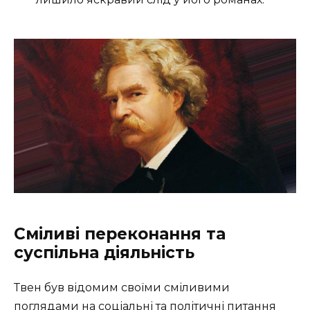
Сміливі переконання та
суспільна діяльність
Твен був відомим своїми сміливими
поглядами на соціальні та політичні питання