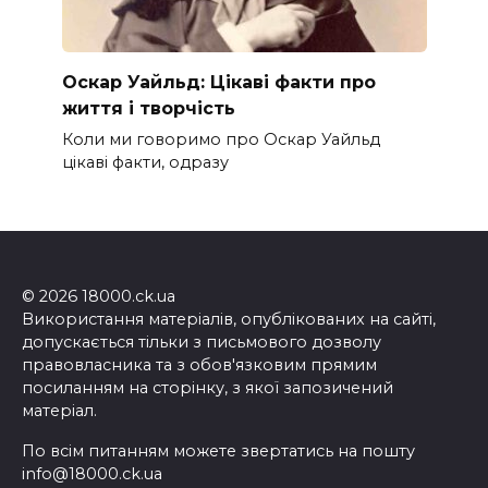
Оскар Уайльд: Цікаві факти про
життя і творчість
Коли ми говоримо про Оскар Уайльд
цікаві факти, одразу
© 2026 18000.ck.ua
Використання матеріалів, опублікованих на сайті,
допускається тільки з письмового дозволу
правовласника та з обов'язковим прямим
посиланням на сторінку, з якої запозичений
матеріал.
По всім питанням можете звертатись на пошту
info@18000.ck.ua