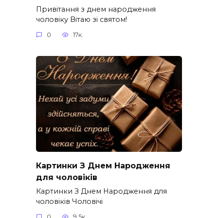
Привітання з днем народження
чоловіку Вітаю зі святом!
0
17к.
Картинки З Днем Народження
для чоловіків​
Картинки З Днем Народження для
чоловіків​ Чоловічі
0
9.5к.