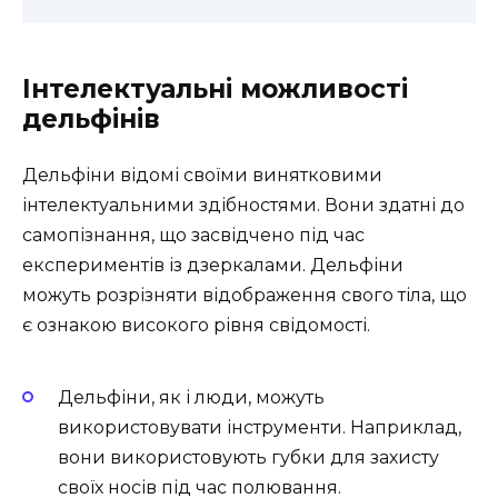
Інтелектуальні можливості
дельфінів
Дельфіни відомі своїми винятковими
інтелектуальними здібностями. Вони здатні до
самопізнання, що засвідчено під час
експериментів із дзеркалами. Дельфіни
можуть розрізняти відображення свого тіла, що
є ознакою високого рівня свідомості.
Дельфіни, як і люди, можуть
використовувати інструменти. Наприклад,
вони використовують губки для захисту
своїх носів під час полювання.