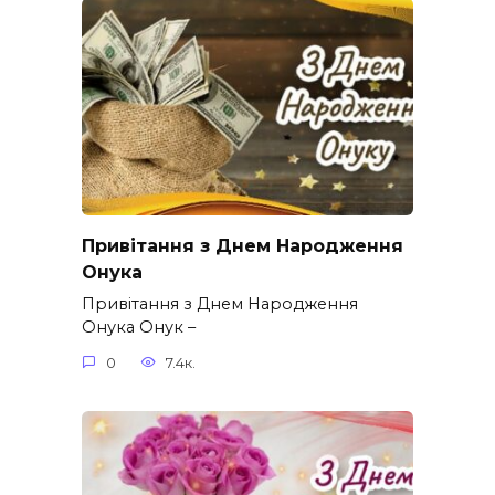
Привітання з Днем Народження
Онука
Привітання з Днем Народження
Онука Онук –
0
7.4к.