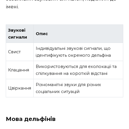
імені.
Звукові
Опис
сигнали
Індивідуальні звукові сигнали, що
Свист
ідентифікують окремого дельфіна
Використовуються для ехолокації та
Клацання
спілкування на короткій відстані
Різноманітні звуки для різних
Цвіркання
соціальних ситуацій
Мова дельфінів