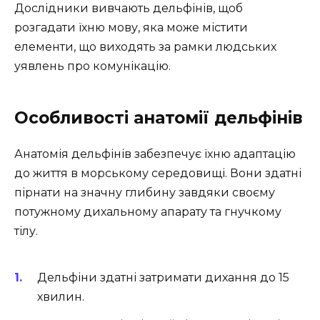
Дослідники вивчають дельфінів, щоб
розгадати їхню мову, яка може містити
елементи, що виходять за рамки людських
уявлень про комунікацію.
Особливості анатомії дельфінів
Анатомія дельфінів забезпечує їхню адаптацію
до життя в морському середовищі. Вони здатні
пірнати на значну глибину завдяки своєму
потужному дихальному апарату та гнучкому
тілу.
Дельфіни здатні затримати дихання до 15
хвилин.