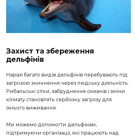
Захист та збереження
дельфінів
Наразі багато видів дельфінів перебувають під
загрозою зникнення через людську діяльність.
Рибальські сітки, забруднення океанів і зміни
клімату становлять серйозну загрозу для
їхнього виживання.
Ми можемо допомогти дельфінам,
підтримуючи організації, які працюють над