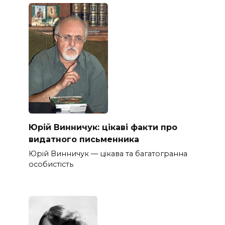
Юрій Винничук: цікаві факти про
видатного письменника
Юрій Винничук — цікава та багатогранна
особистість