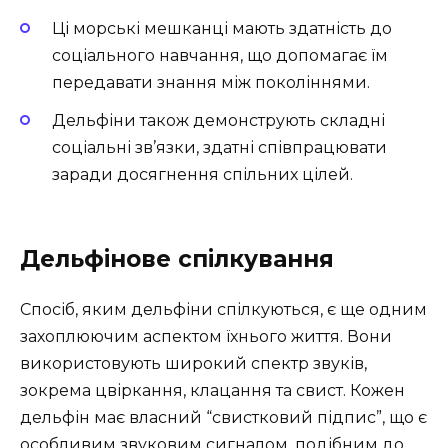
Ці морські мешканці мають здатність до
соціального навчання, що допомагає їм
передавати знання між поколіннями.
Дельфіни також демонструють складні
соціальні зв’язки, здатні співпрацювати
заради досягнення спільних цілей.
Дельфінове спілкування
Спосіб, яким дельфіни спілкуються, є ще одним
захоплюючим аспектом їхнього життя. Вони
використовують широкий спектр звуків,
зокрема цвіркання, клацання та свист. Кожен
дельфін має власний “свистковий підпис”, що є
особливим звуковим сигналом, подібним до