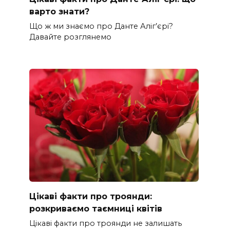
варто знати?
Що ж ми знаємо про Данте Аліг’єрі?
Давайте розглянемо
Цікаві факти про троянди:
розкриваємо таємниці квітів
Цікаві факти про троянди не залишать