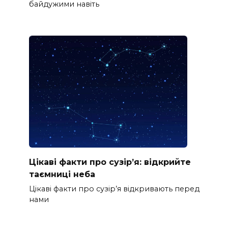
байдужими навіть
Цікаві факти про сузір’я: відкрийте
таємниці неба
Цікаві факти про сузір’я відкривають перед
нами