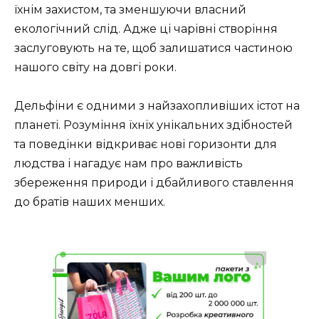
їхнім захистом, та зменшуючи власний
екологічний слід. Адже ці чарівні створіння
заслуговують на те, щоб залишатися частиною
нашого світу на довгі роки.
Дельфіни є одними з найзахопливіших істот на
планеті. Розуміння їхніх унікальних здібностей
та поведінки відкриває нові горизонти для
людства і нагадує нам про важливість
збереження природи і дбайливого ставлення
до братів наших менших.