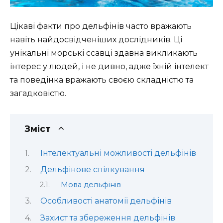
Цікаві факти про дельфінів часто вражають
навіть найдосвідченіших дослідників. Ці
унікальні морські ссавці здавна викликають
інтерес у людей, і не дивно, адже їхній інтелект
та поведінка вражають своєю складністю та
загадковістю.
Зміст
Інтелектуальні можливості дельфінів
Дельфінове спілкування
Мова дельфінів
Особливості анатомії дельфінів
Захист та збереження дельфінів