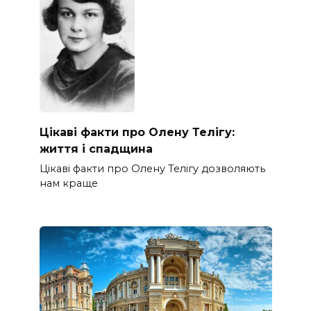
Цікаві факти про Олену Телігу:
життя і спадщина
Цікаві факти про Олену Телігу дозволяють
нам краще