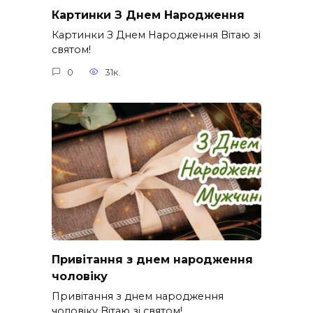
Картинки З Днем Народження
Картинки З Днем Народження Вітаю зі
святом!
0
31к.
Привітання з днем народження
чоловіку
Привітання з днем народження
чоловіку Вітаю зі святом!