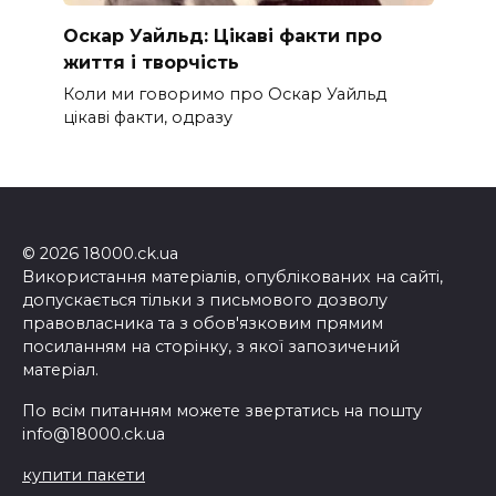
Оскар Уайльд: Цікаві факти про
життя і творчість
Коли ми говоримо про Оскар Уайльд
цікаві факти, одразу
© 2026 18000.ck.ua
Використання матеріалів, опублікованих на сайті,
допускається тільки з письмового дозволу
правовласника та з обов'язковим прямим
посиланням на сторінку, з якої запозичений
матеріал.
По всім питанням можете звертатись на пошту
info@18000.ck.ua
купити пакети