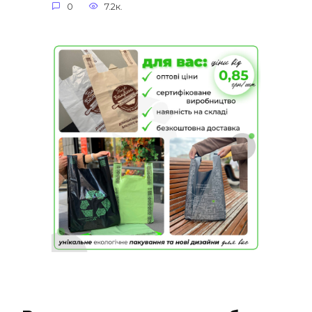
0
7.2к.