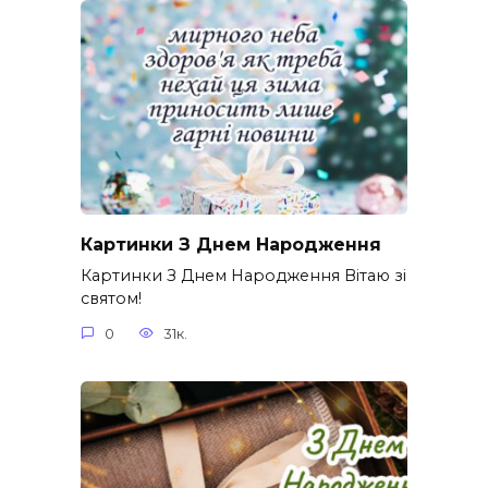
Картинки З Днем Народження
Картинки З Днем Народження Вітаю зі
святом!
0
31к.