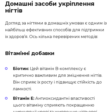
Домашні засоби укріплення
нігтів
Догляд за нігтями в домашніх умовах є одним із
найбільш ефективних способів для підтримки
їх здоров’я. Ось кілька перевірених методів:
Вітамінні добавки
Біотин:
Цей вітамін B-комплексу є
критично важливим для зміцнення нігтів.
Він сприяє їх росту і підвищує стійкість до
ламкості.
Вітамін E:
Антиоксидантні властивості
цього вітаміну сприяють покращенню
циркуляції крові та живленню нігтьової