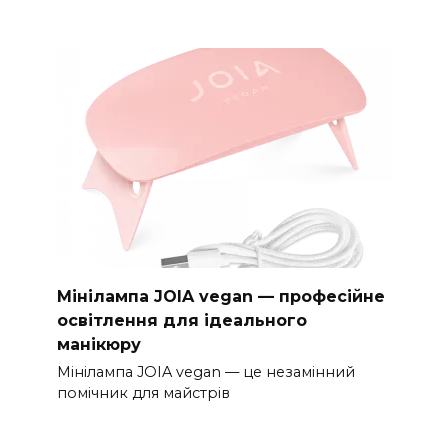
Мінілампа JOIA vegan — професійне
освітлення для ідеального
манікюру
Мінілампа JOIA vegan — це незамінний
помічник для майстрів