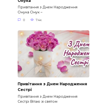
Онука
Привітання з Днем Народження
Онука Онук –
0
7.4к.
Привітання з Днем Народження
Сестрі
Привітання з Днем Народження
Сестрі Вітаю зі святом