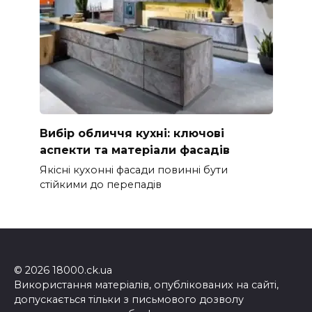
Вибір обличчя кухні: ключові
аспекти та матеріали фасадів
Якісні кухонні фасади повинні бути
стійкими до перепадів
© 2026 18000.ck.ua
Використання матеріалів, опублікованих на сайті,
допускається тільки з письмового дозволу