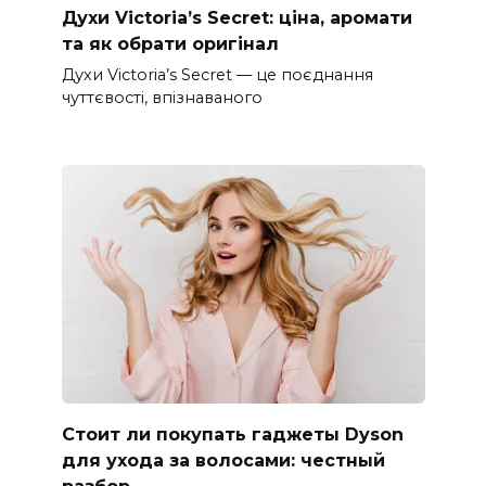
Духи Victoria’s Secret: ціна, аромати
та як обрати оригінал
Духи Victoria’s Secret — це поєднання
чуттєвості, впізнаваного
Стоит ли покупать гаджеты Dyson
для ухода за волосами: честный
разбор