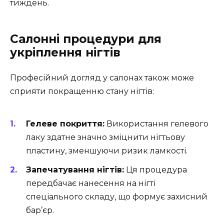
тиждень.
Салонні процедури для
укріплення нігтів
Професійний догляд у салонах також може
сприяти покращенню стану нігтів:
Гелеве покриття:
Використання гелевого
лаку здатне значно зміцнити нігтьову
пластину, зменшуючи ризик ламкості.
Запечатування нігтів:
Ця процедура
передбачає нанесення на нігті
спеціального складу, що формує захисний
бар’єр.