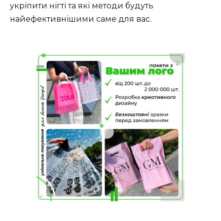
укріпити нігті та які методи будуть
найефективнішими саме для вас.