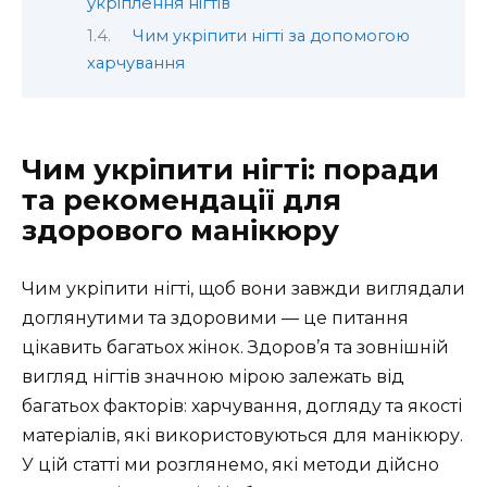
укріплення нігтів
Чим укріпити нігті за допомогою
харчування
Чим укріпити нігті: поради
та рекомендації для
здорового манікюру
Чим укріпити нігті, щоб вони завжди виглядали
доглянутими та здоровими — це питання
цікавить багатьох жінок. Здоров’я та зовнішній
вигляд нігтів значною мірою залежать від
багатьох факторів: харчування, догляду та якості
матеріалів, які використовуються для манікюру.
У цій статті ми розглянемо, які методи дійсно