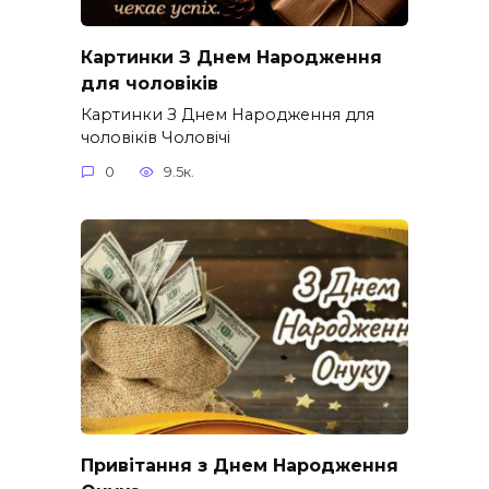
Картинки З Днем Народження
для чоловіків​
Картинки З Днем Народження для
чоловіків​ Чоловічі
0
9.5к.
Привітання з Днем Народження