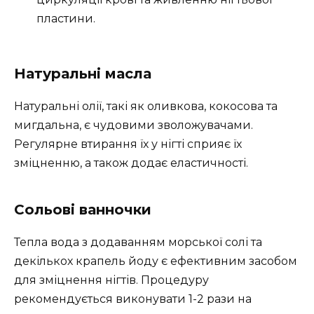
пластини.
Натуральні масла
Натуральні олії, такі як оливкова, кокосова та
мигдальна, є чудовими зволожувачами.
Регулярне втирання їх у нігті сприяє їх
зміцненню, а також додає еластичності.
Сольові ванночки
Тепла вода з додаванням морської солі та
декількох крапель йоду є ефективним засобом
для зміцнення нігтів. Процедуру
рекомендується виконувати 1-2 рази на