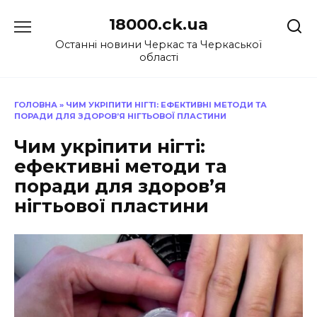
Перейти
18000.ck.ua
до
вмісту
Останні новини Черкас та Черкаської
області
ГОЛОВНА
»
ЧИМ УКРІПИТИ НІГТІ: ЕФЕКТИВНІ МЕТОДИ ТА
ПОРАДИ ДЛЯ ЗДОРОВ’Я НІГТЬОВОЇ ПЛАСТИНИ
Чим укріпити нігті:
ефективні методи та
поради для здоров’я
нігтьової пластини