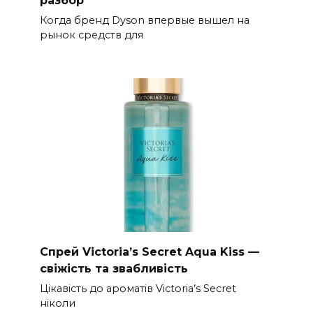
Когда бренд Dyson впервые вышел на
рынок средств для
Спрей Victoria’s Secret Aqua Kiss —
свіжість та звабливість
Цікавість до ароматів Victoria’s Secret
ніколи