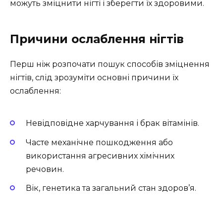
можуть зміцнити нігті і зберегти їх здоровими.
Причини ослаблення нігтів
Перш ніж розпочати пошук способів зміцнення
нігтів, слід зрозуміти основні причини їх
ослаблення:
Невідповідне харчування і брак вітамінів.
Часте механічне пошкодження або
використання агресивних хімічних
речовин.
Вік, генетика та загальний стан здоров’я.