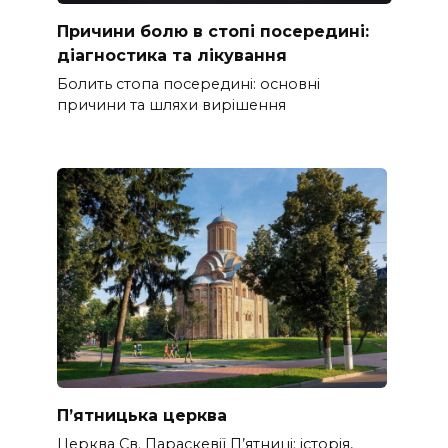
Причини болю в стопі посередині:
діагностика та лікування
Болить стопа посередині: основні
причини та шляхи вирішення
П’ятницька церква
Церква Св. Параскевії П’ятниці: історія,