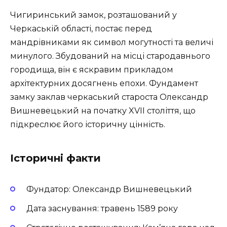
Чигиринський замок, розташований у
Черкаській області, постає перед
мандрівниками як символ могутності та величі
минулого. Збудований на місці стародавнього
городища, він є яскравим прикладом
архітектурних досягнень епохи. Фундамент
замку заклав черкаський староста Олександр
Вишневецький на початку XVII століття, що
підкреслює його історичну цінність.
Історичні факти
Фундатор: Олександр Вишневецький
Дата заснування: травень 1589 року