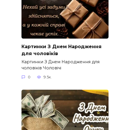
Картинки З Днем Народження
для чоловіків​
Картинки З Днем Народження для
чоловіків​ Чоловічі
0
9.5к.