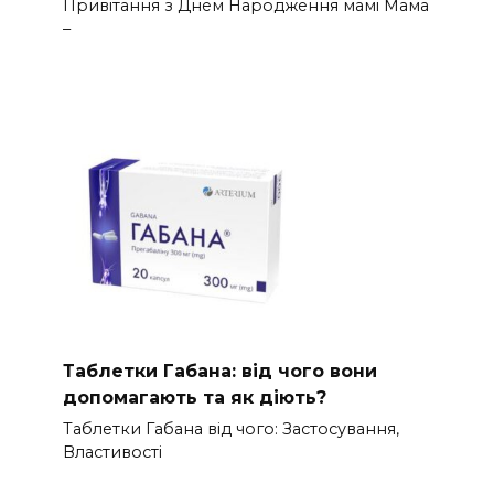
Привітання з Днем Народження мамі Мама
–
Таблетки Габана: від чого вони
допомагають та як діють?
Таблетки Габана від чого: Застосування,
Властивості