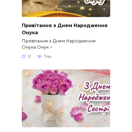
Привітання з Днем Народження
Онука
Привітання з Днем Народження
Онука Онук –
0
7.4к.