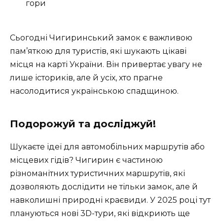
гори
Сьогодні Чигиринський замок є важливою
пам’яткою для туристів, які шукають цікаві
місця на карті України. Він привертає увагу не
лише істориків, але й усіх, хто прагне
насолодитися українською спадщиною.
Подорожуй та досліджуй!
Шукаєте ідеї для автомобільних маршрутів або
місцевих гідів? Чигирин є частиною
різноманітних туристичних маршрутів, які
дозволяють дослідити не тільки замок, але й
навколишні природні краєвиди. У 2025 році тут
плануються нові 3D-тури, які відкриють ще