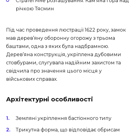
Стратегічне розташування: Кам’яна гора над
річкою Тясмин
Під час проведення люстрації 1622 року, замок
мав дерев’яну оборонну огорожу з трьома
баштами, одна з яких була надбрамною.
Дерев’яна конструкція, укріплена дубовими
стовбурами, слугувала надійним захистом та
свідчила про значення цього місця у
військових справах.
Архітектурні особливості
Земляні укріплення бастіонного типу
Трикутна форма, що відповідає обрисам