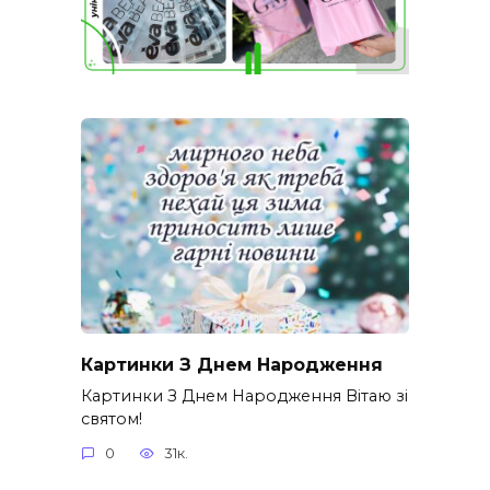
Картинки З Днем Народження
Картинки З Днем Народження Вітаю зі
святом!
0
31к.