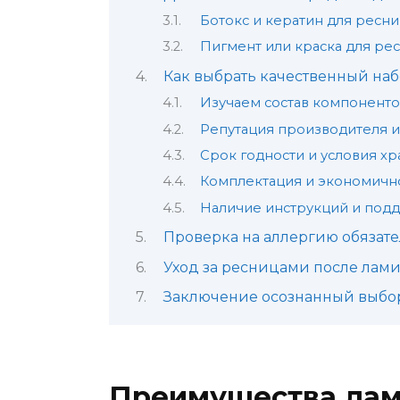
Ботокс и кератин для ресн
Пигмент или краска для ре
Как выбрать качественный на
Изучаем состав компоненто
Репутация производителя и
Срок годности и условия х
Комплектация и экономичн
Наличие инструкций и под
Проверка на аллергию обязат
Уход за ресницами после лам
Заключение осознанный выбор
Преимущества лам