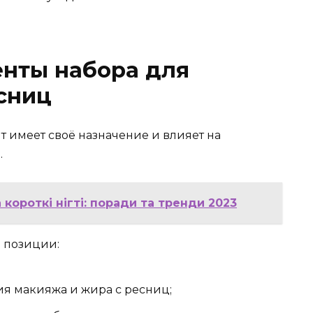
нты набора для
сниц
 имеет своё назначение и влияет на
.
короткі нігті: поради та тренди 2023
 позиции:
я макияжа и жира с ресниц;