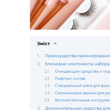
Зміст
Преимущества ламинирования 
Ключевые компоненты набора
Очищающие средства и под
Лифтинг состав
Специальный клей для фик
Силиконовые валики для р
Вспомогательные инструме
Дополнительные средства для