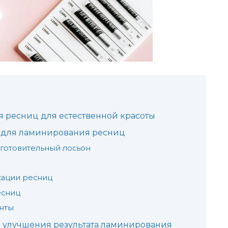
ресниц для естественной красоты
 для ламинирования ресниц
готовительный лосьон
сации ресниц
есниц
нты
 улучшения результата ламинирования