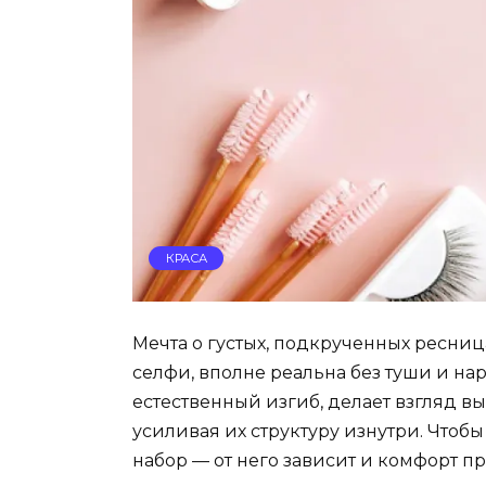
КРАСА
Мечта о густых, подкрученных ресниц
селфи, вполне реальна без туши и н
естественный изгиб, делает взгляд 
усиливая их структуру изнутри. Чтоб
набор — от него зависит и комфорт п