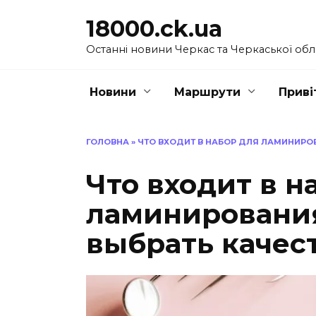
Перейти
18000.ck.ua
до
вмісту
Останні новини Черкас та Черкаської обл
Новини
Маршрути
Приві
ГОЛОВНА
»
ЧТО ВХОДИТ В НАБОР ДЛЯ ЛАМИНИРО
Что входит в н
ламинирования
выбрать качес