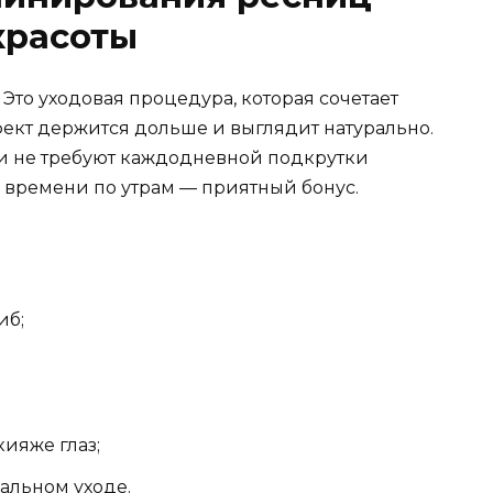
красоты
Это уходовая процедура, которая сочетает
фект держится дольше и выглядит натурально.
 и не требуют каждодневной подкрутки
времени по утрам — приятный бонус.
иб;
ияже глаз;
альном уходе.