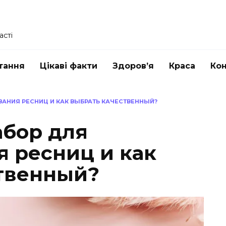
асті
тання
Цікаві факти
Здоров’я
Краса
Ко
ВАНИЯ РЕСНИЦ И КАК ВЫБРАТЬ КАЧЕСТВЕННЫЙ?
абор для
 ресниц и как
твенный?