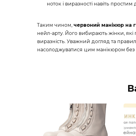
ноток і виразності навіть простим
Таким чином,
червоний манікюр на го
нейл-арту. Його вибирають жінки, які 
виразність. Уважний догляд та правил
насолоджуватися цим манікюром без 
В