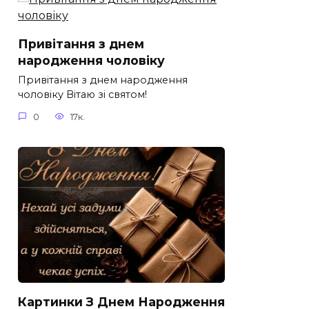
Привітання з днем
народження чоловіку
Привітання з днем народження
чоловіку Вітаю зі святом!
0
17к.
Картинки З Днем Народження