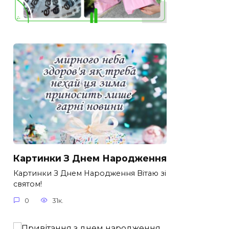
Картинки З Днем Народження
Картинки З Днем Народження Вітаю зі
святом!
0
31к.