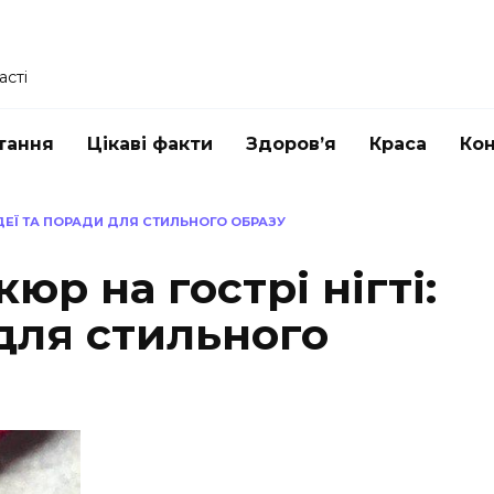
асті
тання
Цікаві факти
Здоров’я
Краса
Ко
ІДЕЇ ТА ПОРАДИ ДЛЯ СТИЛЬНОГО ОБРАЗУ
юр на гострі нігті:
 для стильного