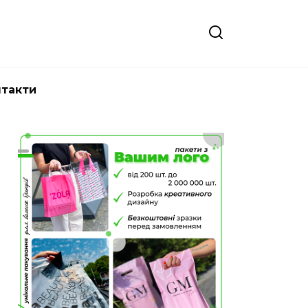
нтакти