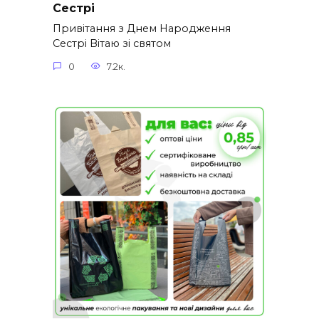
Сестрі
Привітання з Днем Народження
Сестрі Вітаю зі святом
0
7.2к.