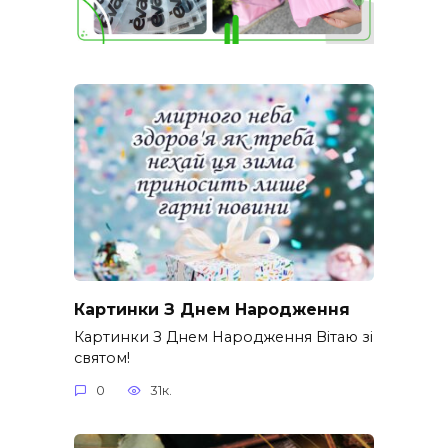
Картинки З Днем Народження
Картинки З Днем Народження Вітаю зі
святом!
0
31к.