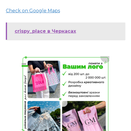
Check on Google Maps
crispy_place в Черкасах