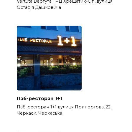
Vertuta Вертута ТРЦ Хрещатик-Сіті, вулиця
Остафія Дашковича
Паб-ресторан 1+1
Паб-ресторан 1+1 вулиця Припортова, 22,
Черкаси, Черкаська