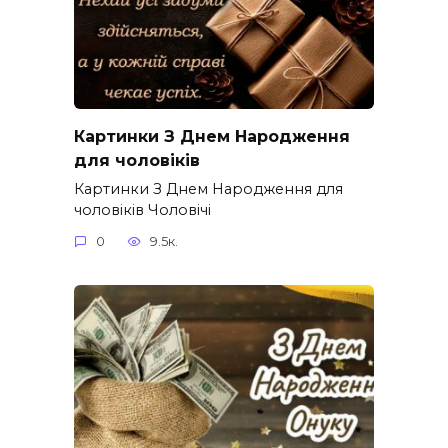
Картинки З Днем Народження
для чоловіків​
Картинки З Днем Народження для
чоловіків​ Чоловічі
0
9.5к.