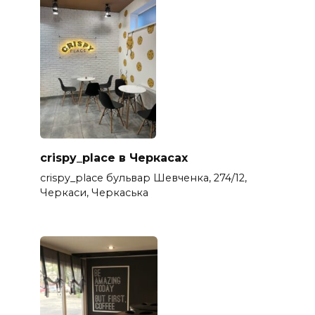
crispy_place в Черкасах
crispy_place бульвар Шевченка, 274/12,
Черкаси, Черкаська