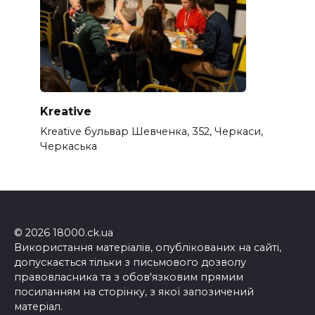
Kreative
Kreative бульвар Шевченка, 352, Черкаси,
Черкаська
© 2026 18000.ck.ua
Використання матеріалів, опублікованих на сайті,
допускається тільки з письмового дозволу
правовласника та з обов'язковим прямим
посиланням на сторінку, з якої запозичений
матеріал.