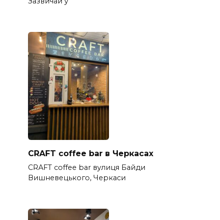
Зазвичай у
CRAFT coffee bar в Черкасах
CRAFT coffee bar вулиця Байди
Вишневецького, Черкаси