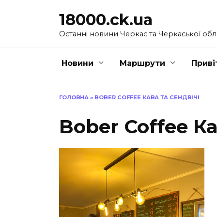
Перейти
18000.ck.ua
до
вмісту
Останні новини Черкас та Черкаської обл
Новини
Маршрути
Приві
ГОЛОВНА
»
BOBER COFFEE КАВА ТА СЕНДВІЧІ
Bober Coffee Ка