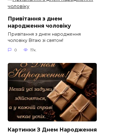
Привітання з днем
народження чоловіку
Привітання з днем народження
чоловіку Вітаю зі святом!
0
17к.
Картинки З Днем Народження