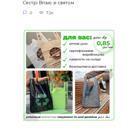
Сестрі Вітаю зі святом
0
7.2к.