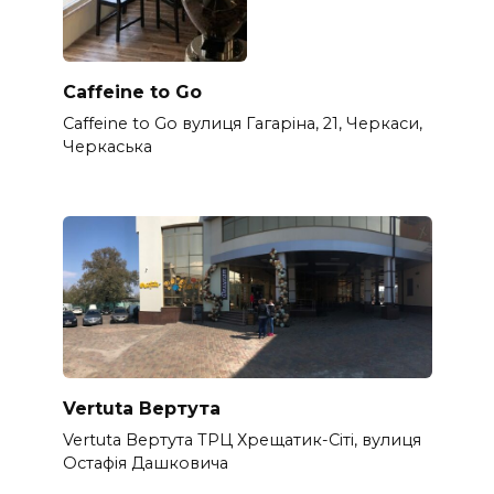
Caffeine to Go
Caffeine to Go вулиця Гагаріна, 21, Черкаси,
Черкаська
Vertuta Вертута
Vertuta Вертута ТРЦ Хрещатик-Сіті, вулиця
Остафія Дашковича