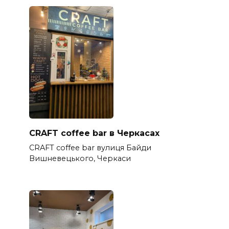
CRAFT coffee bar в Черкасах
CRAFT coffee bar вулиця Байди
Вишневецького, Черкаси