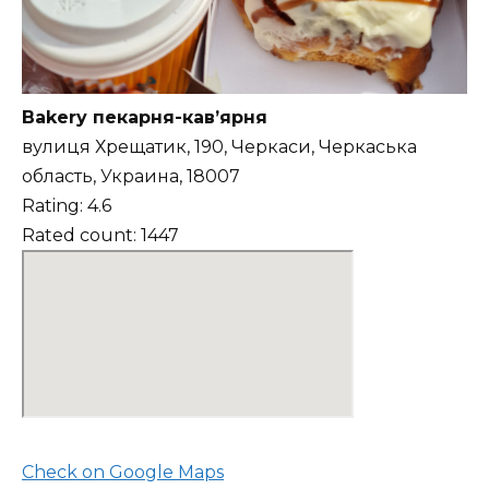
Bakery пекарня-кав’ярня
вулиця Хрещатик, 190, Черкаси, Черкаська
область, Украина, 18007
Rating: 4.6
Rated count: 1447
Check on Google Maps