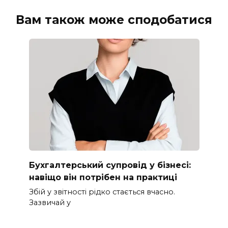
Вам також може сподобатися
Бухгалтерський супровід у бізнесі:
навіщо він потрібен на практиці
Збій у звітності рідко стається вчасно.
Зазвичай у