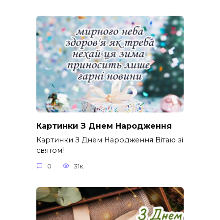
Картинки З Днем Народження
Картинки З Днем Народження Вітаю зі
святом!
0
31к.