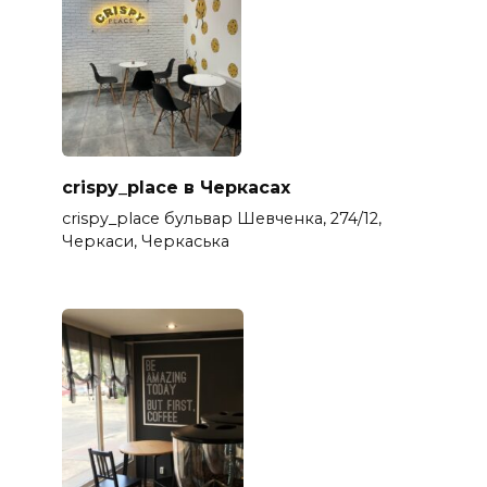
crispy_place в Черкасах
crispy_place бульвар Шевченка, 274/12,
Черкаси, Черкаська