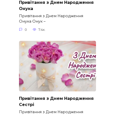
Привітання з Днем Народження
Онука
Привітання з Днем Народження
Онука Онук –
0
7.4к.
Привітання з Днем Народження
Сестрі
Привітання з Днем Народження