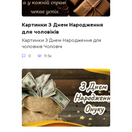
Картинки З Днем Народження
для чоловіків​
Картинки З Днем Народження для
чоловіків​ Чоловічі
0
9.5к.