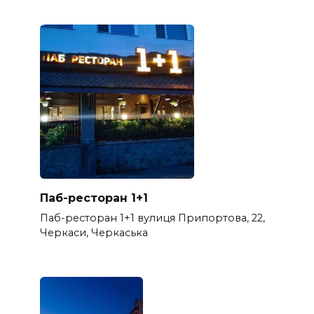
Паб-ресторан 1+1
Паб-ресторан 1+1 вулиця Припортова, 22,
Черкаси, Черкаська