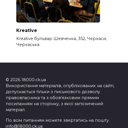
Kreative
Kreative бульвар Шевченка, 352, Черкаси,
Черкаська
© 2026 18000.ck.ua
Використання матеріалів, опублікованих на сайті,
допускається тільки з письмового дозволу
правовласника та з обов'язковим прямим
посиланням на сторінку, з якої запозичений
матеріал.
По всім питанням можете звертатись на пошту
info@18000.ck.ua