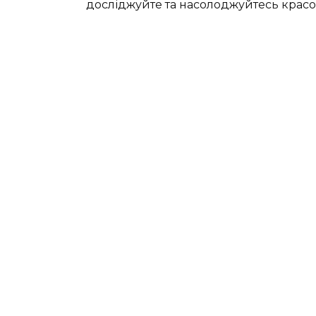
досліджуйте та насолоджуйтесь красою