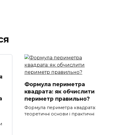
ся
я
Формула периметра
квадрата: як обчислити
а
периметр правильно?
Формула периметра квадрата:
теоретичні основи і практичні
и