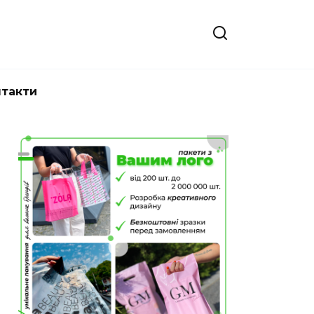
нтакти