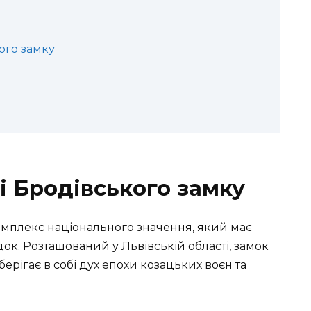
ого замку
і Бродівського замку
омплекс національного значення, який має
к. Розташований у Львівській області, замок
зберігає в собі дух епохи козацьких воєн та