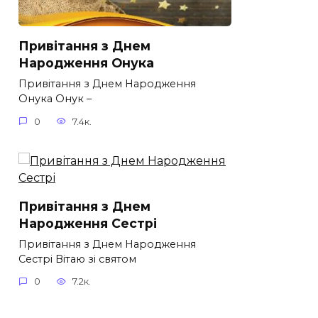
Привітання з Днем
Народження Онука
Привітання з Днем Народження
Онука Онук –
0
7.4к.
Привітання з Днем
Народження Сестрі
Привітання з Днем Народження
Сестрі Вітаю зі святом
0
7.2к.