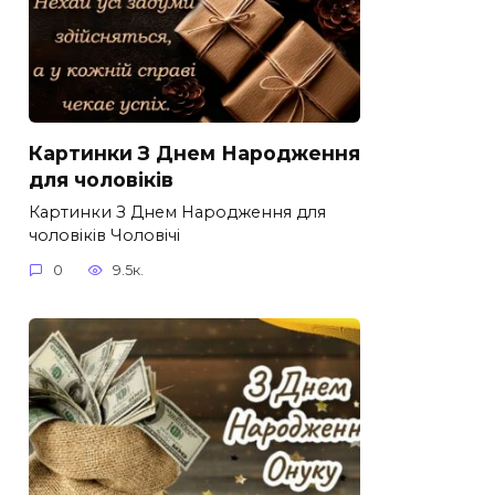
Картинки З Днем Народження
для чоловіків​
Картинки З Днем Народження для
чоловіків​ Чоловічі
0
9.5к.