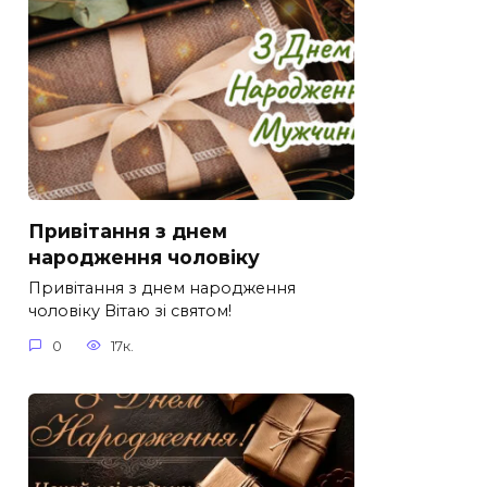
Привітання з днем
народження чоловіку
Привітання з днем народження
чоловіку Вітаю зі святом!
0
17к.