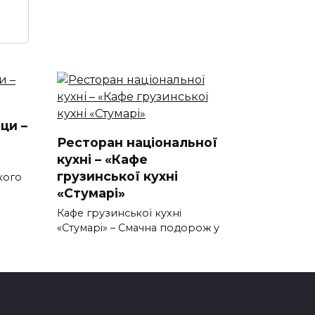
ци –
Ресторан національної
кухні – «Кафе
грузинської кухні
кого
«Стумарі»
Кафе грузинської кухні
«Стумарі» – Смачна подорож у