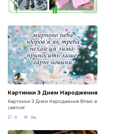
Картинки З Днем Народження
Картинки З Днем Народження Вітаю зі
святом!
0
31к.