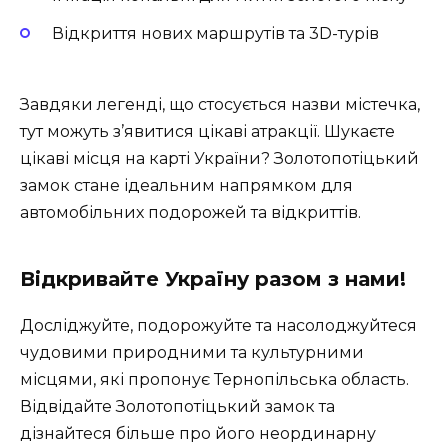
Відкриття нових маршрутів та 3D-турів
Завдяки легенді, що стосується назви містечка,
тут можуть з’явитися цікаві атракції. Шукаєте
цікаві місця на карті України? Золотопотіцький
замок стане ідеальним напрямком для
автомобільних подорожей та відкриттів.
Відкривайте Україну разом з нами!
Досліджуйте, подорожуйте та насолоджуйтеся
чудовими природними та культурними
місцями, які пропонує Тернопільська область.
Відвідайте Золотопотіцький замок та
дізнайтеся більше про його неординарну