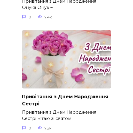
Привітання з Днем Народження
Онука Онук –
0
7.4к.
Привітання з Днем Народження
Сестрі
Привітання з Днем Народження
Сестрі Вітаю зі святом
0
7.2к.