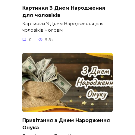
Картинки З Днем Народження
для чоловіків​
Картинки З Днем Народження для
чоловіків​ Чоловічі
0
9.5к.
Привітання з Днем Народження
Онука