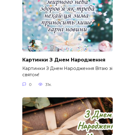
Картинки З Днем Народження
Картинки З Днем Народження Вітаю зі
святом!
0
31к.