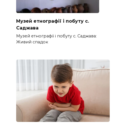
Музей етнографії і побуту с.
Саджава
Музей етнографії і побуту с. Саджава:
Живий спадок