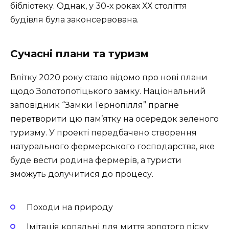
бібліотеку. Однак, у 30-х роках ХХ століття
будівля була законсервована.
Сучасні плани та туризм
Влітку 2020 року стало відомо про нові плани
щодо Золотопотіцького замку. Національний
заповідник “Замки Тернопілля” прагне
перетворити цю пам’ятку на осередок зеленого
туризму. У проекті передбачено створення
натурального фермерського господарства, яке
буде вести родина фермерів, а туристи
зможуть долучитися до процесу.
Походи на природу
Імітація копальні для миття золотого піску