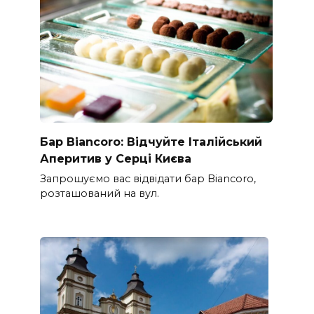
Бар Biancoro: Відчуйте Італійський
Аперитив у Серці Києва
Запрошуємо вас відвідати бар Biancoro,
розташований на вул.