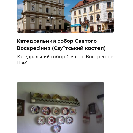
Катедральний собор Святого
Воскресіння (Єзуїтський костел)
Катедральний собор Святого Воскресіння:
Пам’