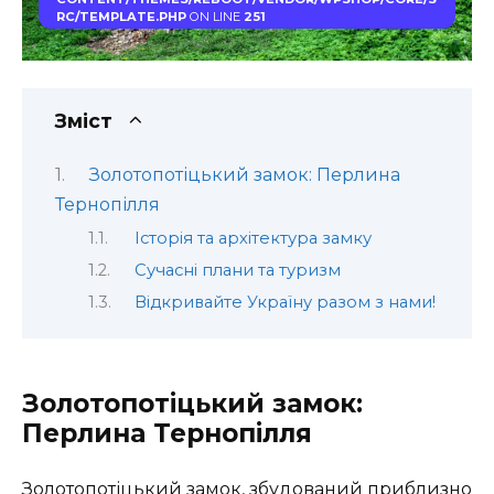
RC/TEMPLATE.PHP
ON LINE
251
Зміст
Золотопотіцький замок: Перлина
Тернопілля
Історія та архітектура замку
Сучасні плани та туризм
Відкривайте Україну разом з нами!
Золотопотіцький замок:
Перлина Тернопілля
Золотопотіцький замок, збудований приблизно