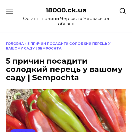
Перейти
18000.ck.ua
до
вмісту
Останні новини Черкас та Черкаської
області
ГОЛОВНА
»
5 ПРИЧИН ПОСАДИТИ СОЛОДКИЙ ПЕРЕЦЬ У
ВАШОМУ САДУ | SEMPOCHTA
5 причин посадити
солодкий перець у вашому
саду | Sempochta