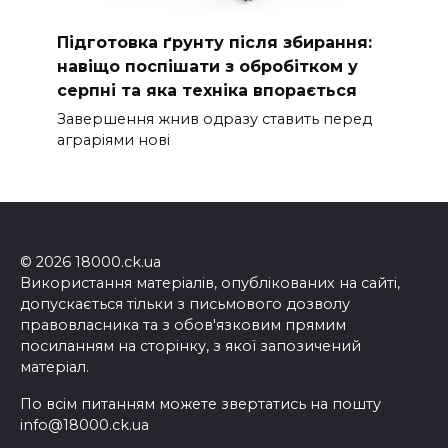
Підготовка ґрунту після збирання:
навіщо поспішати з обробітком у
серпні та яка техніка впорається
Завершення жнив одразу ставить перед
аграріями нові
© 2026 18000.ck.ua
Використання матеріалів, опублікованих на сайті,
допускається тільки з письмового дозволу
правовласника та з обов'язковим прямим
посиланням на сторінку, з якої запозичений
матеріал.
По всім питанням можете звертатись на пошту
info@18000.ck.ua