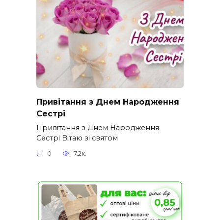
Привітання з Днем Народження
Сестрі
Привітання з Днем Народження
Сестрі Вітаю зі святом
0
7.2к.