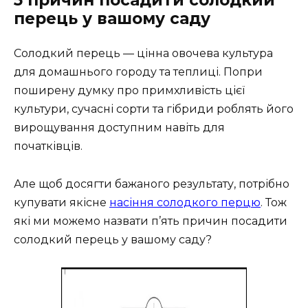
5 причин посадити солодкий
перець у вашому саду
Солодкий перець — цінна овочева культура
для домашнього городу та теплиці. Попри
поширену думку про примхливість цієї
культури, сучасні сорти та гібриди роблять його
вирощування доступним навіть для
початківців.
Але щоб досягти бажаного результату, потрібно
купувати якісне
насіння солодкого перцю
. Тож
які ми можемо назвати п’ять причин посадити
солодкий перець у вашому саду?