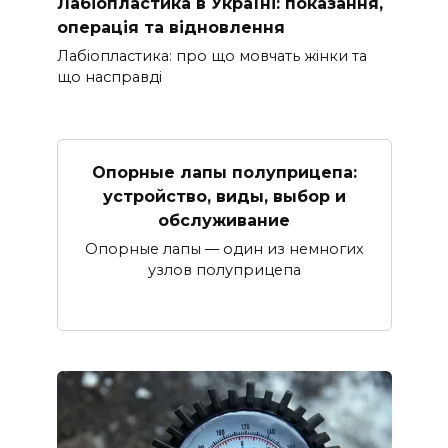
Лабіопластика в Україні: показання,
операція та відновлення
Лабіопластика: про що мовчать жінки та
що насправді
Опорные лапы полуприцепа:
устройство, виды, выбор и
обслуживание
Опорные лапы — один из немногих
узлов полуприцепа