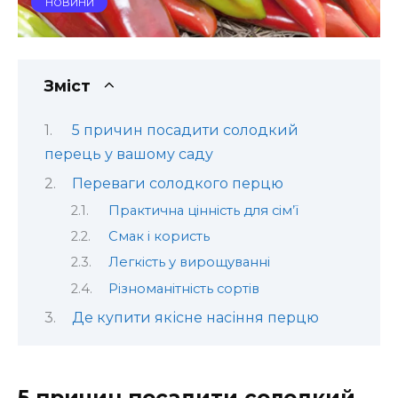
НОВИНИ
Зміст
5 причин посадити солодкий
перець у вашому саду
Переваги солодкого перцю
Практична цінність для сім’ї
Смак і користь
Легкість у вирощуванні
Різноманітність сортів
Де купити якісне насіння перцю