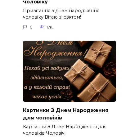
чоловіку
Привітання з днем народження
чоловіку Вітаю зі святом!
0
17к.
Картинки З Днем Народження
для чоловіків​
Картинки З Днем Народження для
чоловіків​ Чоловічі