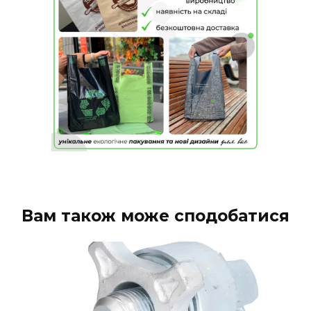
Вам також може сподобатися