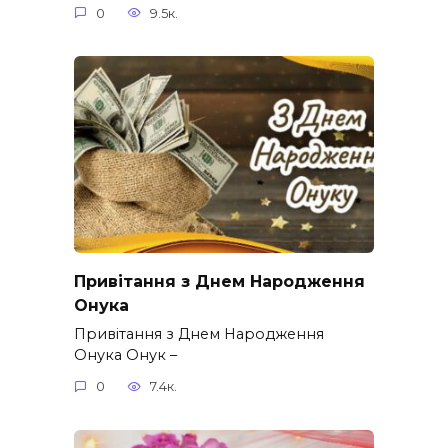
0
9.5к.
Привітання з Днем Народження
Онука
Привітання з Днем Народження
Онука Онук –
0
7.4к.