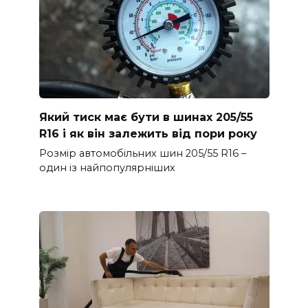
Який тиск має бути в шинах 205/55
R16 і як він залежить від пори року
Розмір автомобільних шин 205/55 R16 –
один із найпопулярніших