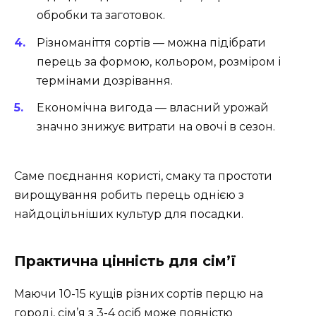
обробки та заготовок.
Різноманіття сортів — можна підібрати
перець за формою, кольором, розміром і
термінами дозрівання.
Економічна вигода — власний урожай
значно знижує витрати на овочі в сезон.
Саме поєднання користі, смаку та простоти
вирощування робить перець однією з
найдоцільніших культур для посадки.
Практична цінність для сім’ї
Маючи 10-15 кущів різних сортів перцю на
городі, сім’я з 3-4 осіб може повністю