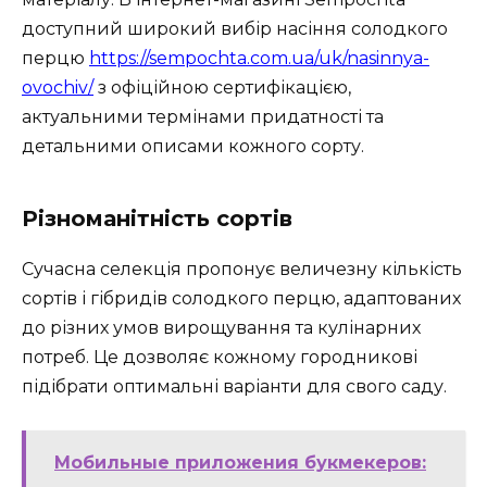
доступний широкий вибір насіння солодкого
перцю
https://sempochta.com.ua/uk/nasinnya-
ovochiv/
з офіційною сертифікацією,
актуальними термінами придатності та
детальними описами кожного сорту.
Різноманітність сортів
Сучасна селекція пропонує величезну кількість
сортів і гібридів солодкого перцю, адаптованих
до різних умов вирощування та кулінарних
потреб. Це дозволяє кожному городникові
підібрати оптимальні варіанти для свого саду.
Мобильные приложения букмекеров: