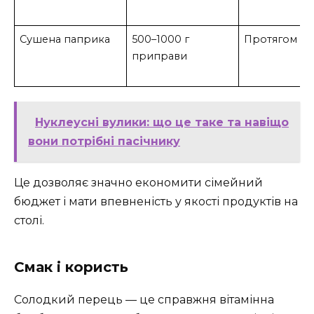
Сушена паприка
500–1000 г
Протягом р
приправи
Нуклеусні вулики: що це таке та навіщо
вони потрібні пасічнику
Це дозволяє значно економити сімейний
бюджет і мати впевненість у якості продуктів на
столі.
Смак і користь
Солодкий перець — це справжня вітамінна