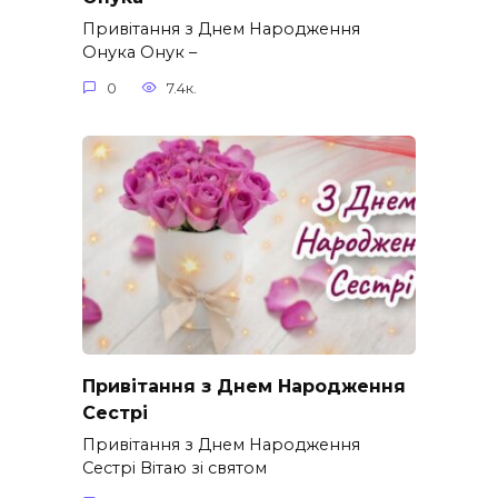
Привітання з Днем Народження
Онука Онук –
0
7.4к.
Привітання з Днем Народження
Сестрі
Привітання з Днем Народження
Сестрі Вітаю зі святом