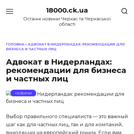
Перейти
18000.ck.ua
до
вмісту
Останні новини Черкас та Черкаської
області
ГОЛОВНА
»
АДВОКАТ В НИДЕРЛАНДАХ: РЕКОМЕНДАЦИИ ДЛЯ
БИЗНЕСА И ЧАСТНЫХ ЛИЦ
Адвокат в Нидерландах:
рекомендации для бизнеса
и частных лиц
НОВИНИ
Выбор правильного специалиста — это важный
шаг как для частных лиц, так и для компаний,
выходящих на европейский рынок. Если вам