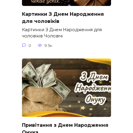
Картинки З Днем Народження
для чоловіків​
Картинки З Днем Народження для
чоловіків​ Чоловічі
0
9.5к.
Привітання з Днем Народження
Онука