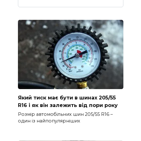
Який тиск має бути в шинах 205/55
R16 і як він залежить від пори року
Розмір автомобільних шин 205/55 R16 –
один із найпопулярніших