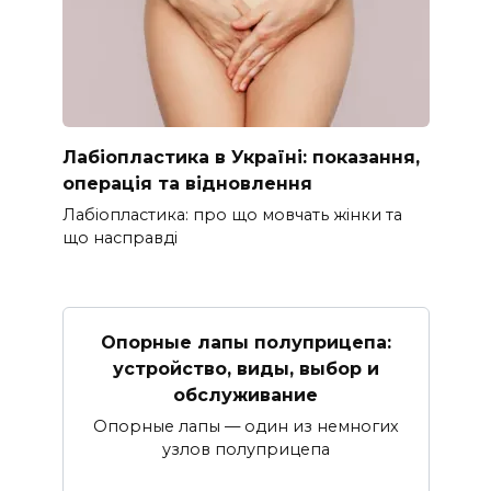
Лабіопластика в Україні: показання,
операція та відновлення
Лабіопластика: про що мовчать жінки та
що насправді
Опорные лапы полуприцепа:
устройство, виды, выбор и
обслуживание
Опорные лапы — один из немногих
узлов полуприцепа