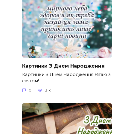
Картинки З Днем Народження
Картинки З Днем Народження Вітаю зі
святом!
0
31к.