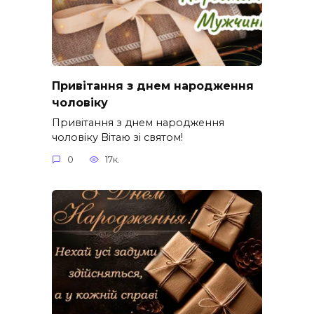
Привітання з днем народження
чоловіку
Привітання з днем народження
чоловіку Вітаю зі святом!
0
17к.