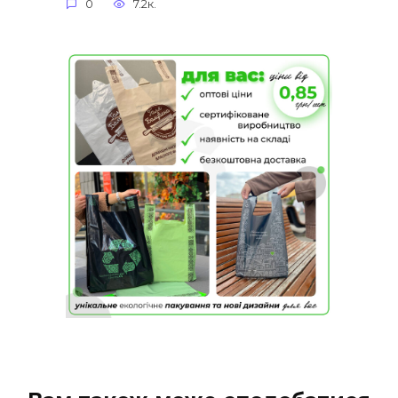
0
7.2к.