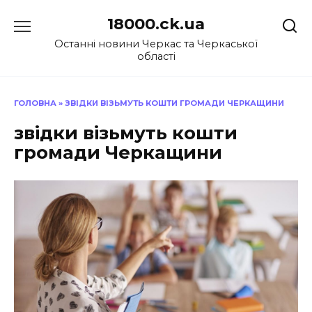
Перейти
18000.ck.ua
до
вмісту
Останні новини Черкас та Черкаської
області
ГОЛОВНА
»
ЗВІДКИ ВІЗЬМУТЬ КОШТИ ГРОМАДИ ЧЕРКАЩИНИ
звідки візьмуть кошти
громади Черкащини