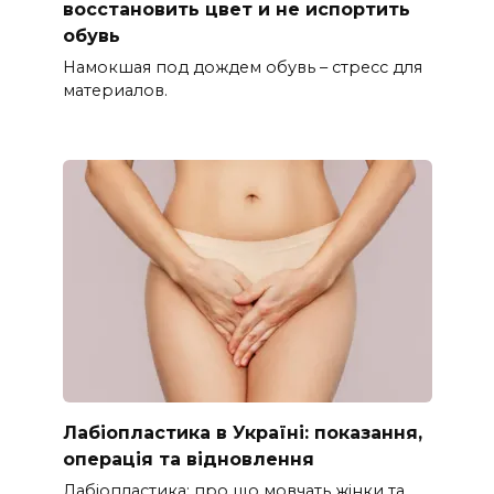
восстановить цвет и не испортить
обувь
Намокшая под дождем обувь – стресс для
материалов.
Лабіопластика в Україні: показання,
операція та відновлення
Лабіопластика: про що мовчать жінки та