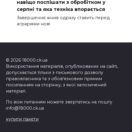
навіщо поспішати з обробітком у
серпні та яка техніка впорається
Завершення жнив одразу ставить перед
аграріями нові
© 2026 18000.ck.ua
Використання матеріалів, опублікованих на сайті,
допускається тільки з письмового дозволу
правовласника та з обов'язковим прямим
посиланням на сторінку, з якої запозичений
матеріал.
По всім питанням можете звертатись на пошту
info@18000.ck.ua
купити пакети