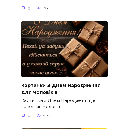
0
17к.
Картинки З Днем Народження
для чоловіків​
Картинки З Днем Народження для
чоловіків​ Чоловічі
0
9.5к.