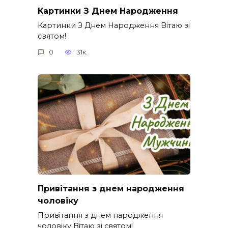
Картинки З Днем Народження
Картинки З Днем Народження Вітаю зі
святом!
0
31к.
Привітання з днем народження
чоловіку
Привітання з днем народження
чоловіку Вітаю зі святом!