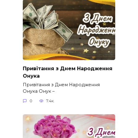
Привітання з Днем Народження
Онука
Привітання з Днем Народження
Онука Онук –
0
7.4к.