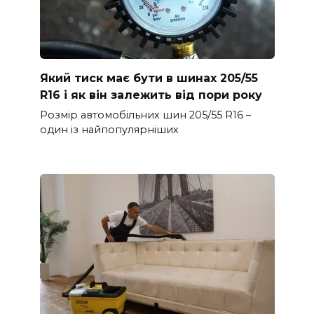
Який тиск має бути в шинах 205/55
R16 і як він залежить від пори року
Розмір автомобільних шин 205/55 R16 –
один із найпопулярніших