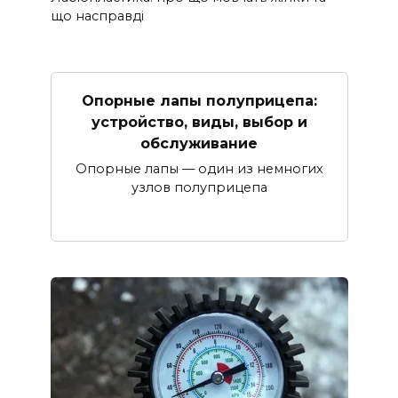
що насправді
Опорные лапы полуприцепа:
устройство, виды, выбор и
обслуживание
Опорные лапы — один из немногих
узлов полуприцепа