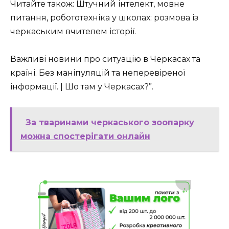
Читайте також: Штучний інтелект, мовне
питання, робототехніка у школах: розмова із
черкаським вчителем історії.
Важливі новини про ситуацію в Черкасах та
країні. Без маніпуляцій та неперевіреної
інформації. | Шо там у Черкасах?”.
За тваринами черкаського зоопарку
можна спостерігати онлайн