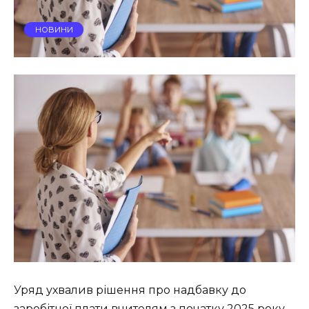
НОВИНИ
Уряд ухвалив рішення про надбавку до
заробітної плати вчителям з початку 2025 року.