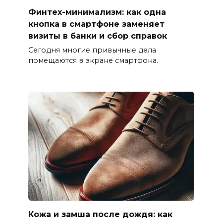
Финтех-минимализм: как одна
кнопка в смартфоне заменяет
визиты в банки и сбор справок
Сегодня многие привычные дела
помещаются в экране смартфона.
Кожа и замша после дождя: как