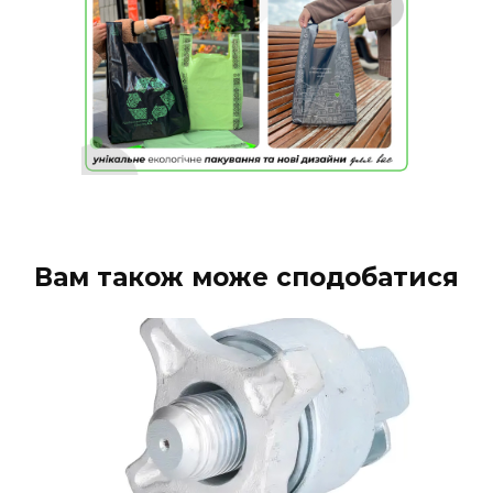
Вам також може сподобатися