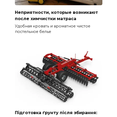
Неприятности, которые возникают
после химчистки матраса
Удобная кровать и ароматное чистое
постельное белье
Підготовка ґрунту після збирання: