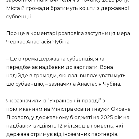
Міста й громади братимуть кошти з державної
субвенції.
Про це в коментарі розповіла заступниця мера
Черкас Анастасія Чубіна.
– Це окрема державна субвенція, яка
передбачає надбавки до зарплати. Вона
надійде в громади, які далі виплачуватимуть
цю субвенцію, – зазначила Анастасія Чубіна.
Як зазначили в “Українській правді” з
покликанням на Міністра освіти і науки Оксена
Лісового, у державному бюджеті на 2025 рік на
надбавки виділять 12 мільярдів гривень, які
держава отримує від іноземних партнерів.