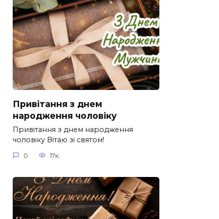
Привітання з днем
народження чоловіку
Привітання з днем народження
чоловіку Вітаю зі святом!
0
17к.