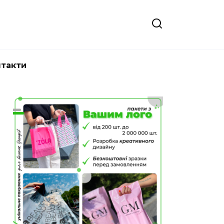
нтакти