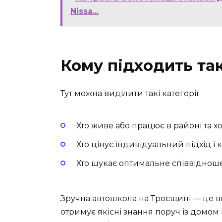
Nissa...
Кому підходить та
Тут можна виділити такі категорії:
Хто живе або працює в районі та х
Хто цінує індивідуальний підхід і 
Хто шукає оптимальне співвідношен
Зручна автошкола на Троєщині — це виб
отримує якісні знання поруч із домом 