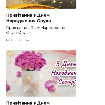
Привітання з Днем
Народження Онука
Привітання з Днем Народження
Онука Онук –
0
7.4к.
Привітання з Днем