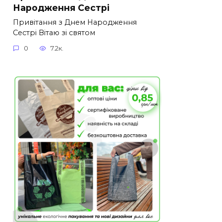
Народження Сестрі
Привітання з Днем Народження
Сестрі Вітаю зі святом
0
7.2к.