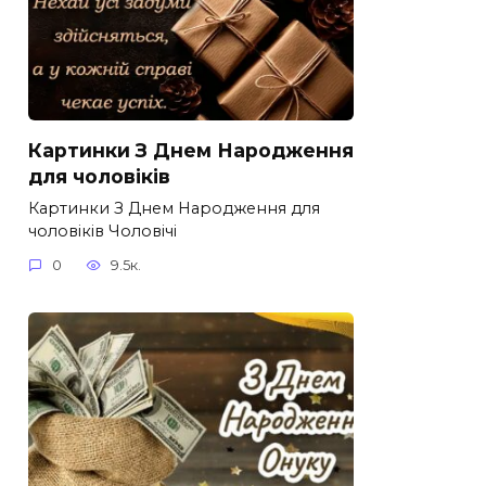
Картинки З Днем Народження
для чоловіків​
Картинки З Днем Народження для
чоловіків​ Чоловічі
0
9.5к.