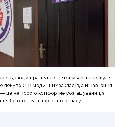
інність, люди прагнуть отримати якісні послуги
ше покупок чи медичних закладів, а й навчання
— це не просто комфортне розташування, а
 без стресу, заторів і втрат часу.