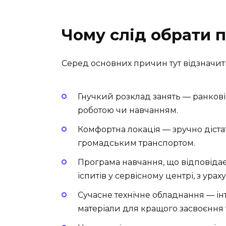
Чому слід обрати 
Серед основних причин тут відзначит
Гнучкий розклад занять — ранкові, 
роботою чи навчанням.
Комфортна локація — зручно діста
громадським транспортом.
Програма навчання, що відповіда
іспитів у сервісному центрі, з ура
Сучасне технічне обладнання — інт
матеріали для кращого засвоєння т