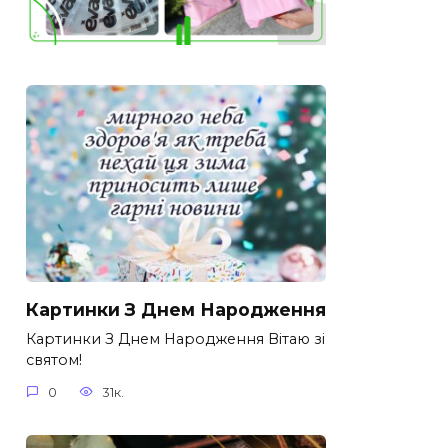
Картинки З Днем Народження
Картинки З Днем Народження Вітаю зі
святом!
0
31к.