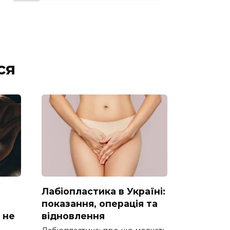
ся
Лабіопластика в Україні:
показання, операція та
 не
відновлення