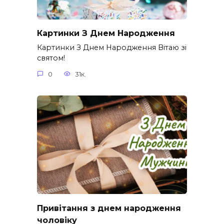
Картинки З Днем Народження
Картинки З Днем Народження Вітаю зі
святом!
0
31к.
Привітання з днем народження
чоловіку