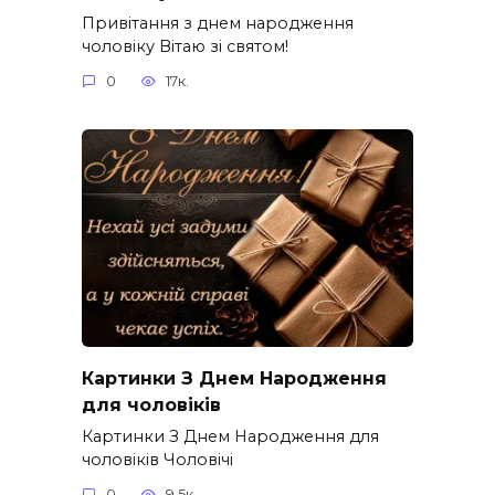
Привітання з днем народження
чоловіку Вітаю зі святом!
0
17к.
Картинки З Днем Народження
для чоловіків​
Картинки З Днем Народження для
чоловіків​ Чоловічі
0
9.5к.