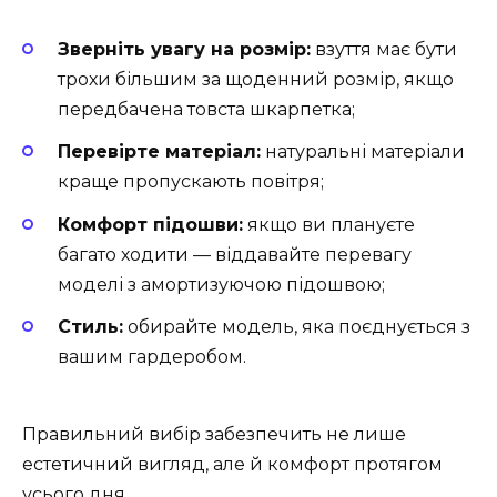
Зверніть увагу на розмір:
взуття має бути
трохи більшим за щоденний розмір, якщо
передбачена товста шкарпетка;
Перевірте матеріал:
натуральні матеріали
краще пропускають повітря;
Комфорт підошви:
якщо ви плануєте
багато ходити — віддавайте перевагу
моделі з амортизуючою підошвою;
Стиль:
обирайте модель, яка поєднується з
вашим гардеробом.
Правильний вибір забезпечить не лише
естетичний вигляд, але й комфорт протягом
усього дня.