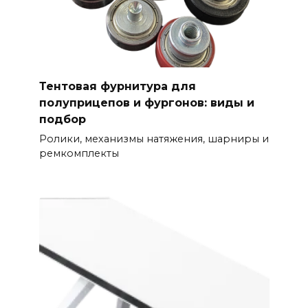
Тентовая фурнитура для
полуприцепов и фургонов: виды и
подбор
Ролики, механизмы натяжения, шарниры и
ремкомплекты