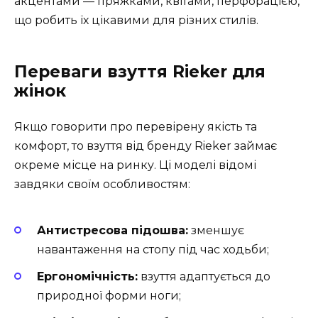
акцентами — пряжками, квітами, перфорацією,
що робить їх цікавими для різних стилів.
Переваги взуття Rieker для
жінок
Якщо говорити про перевірену якість та
комфорт, то взуття від бренду Rieker займає
окреме місце на ринку. Ці моделі відомі
завдяки своїм особливостям:
Антистресова підошва:
зменшує
навантаження на стопу під час ходьби;
Ергономічність:
взуття адаптується до
природної форми ноги;