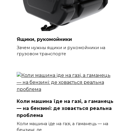
Ящики, рукомойники
Зачем нужны ящики и рукомойники на
грузовом транспорте
Коли машина їде на газі, а гаманець
— на бензині: де ховається реальна
проблема
Коли машина їде на газі, а гаманець — на
бензині: де