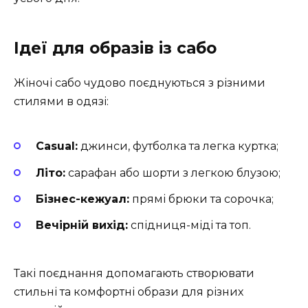
Ідеї для образів із сабо
Жіночі сабо чудово поєднуються з різними
стилями в одязі:
Casual:
джинси, футболка та легка куртка;
Літо:
сарафан або шорти з легкою блузою;
Бізнес-кежуал:
прямі брюки та сорочка;
Вечірній вихід:
спідниця-міді та топ.
Такі поєднання допомагають створювати
стильні та комфортні образи для різних