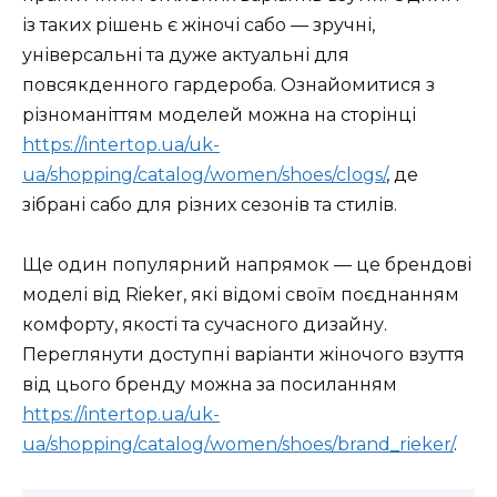
із таких рішень є жіночі сабо — зручні,
універсальні та дуже актуальні для
повсякденного гардероба. Ознайомитися з
різноманіттям моделей можна на сторінці
https://intertop.ua/uk-
ua/shopping/catalog/women/shoes/clogs/
, де
зібрані сабо для різних сезонів та стилів.
Ще один популярний напрямок — це брендові
моделі від Rieker, які відомі своїм поєднанням
комфорту, якості та сучасного дизайну.
Переглянути доступні варіанти жіночого взуття
від цього бренду можна за посиланням
https://intertop.ua/uk-
ua/shopping/catalog/women/shoes/brand_rieker/
.