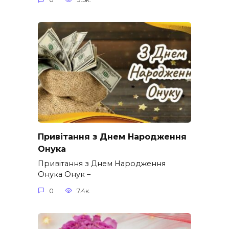
Привітання з Днем Народження
Онука
Привітання з Днем Народження
Онука Онук –
0
7.4к.