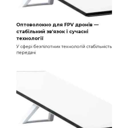
Оптоволокно для FPV дронів —
стабільний зв’язок і сучасні
технології
У сфері безпілотних технологій стабільність
передачі