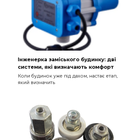
Інженерка заміського будинку: дві
системи, які визначають комфорт
Коли будинок уже під дахом, настає етап,
який визначить