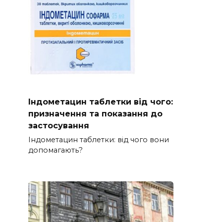
Індометацин таблетки від чого:
призначення та показання до
застосування
Індометацин таблетки: від чого вони
допомагають?