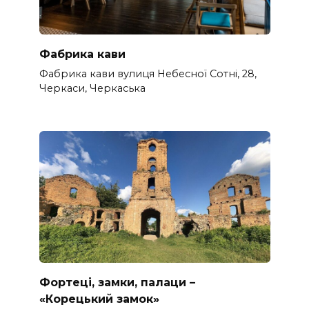
Фабрика кави
Фабрика кави вулиця Небесної Сотні, 28,
Черкаси, Черкаська
Фортеці, замки, палаци –
«Корецький замок»