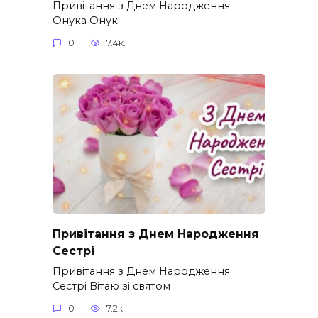
Привітання з Днем Народження
Онука Онук –
0
7.4к.
Привітання з Днем Народження
Сестрі
Привітання з Днем Народження
Сестрі Вітаю зі святом
0
7.2к.