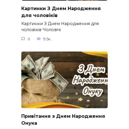
Картинки З Днем Народження
для чоловіків​
Картинки З Днем Народження для
чоловіків​ Чоловічі
0
9.5к.
Привітання з Днем Народження
Онука