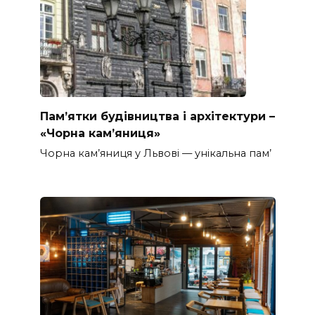
Пам’ятки будівництва і архітектури –
«Чорна кам’яниця»
Чорна кам’яниця у Львові — унікальна пам’