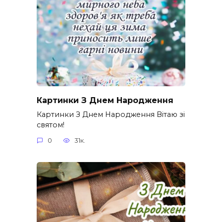
Картинки З Днем Народження
Картинки З Днем Народження Вітаю зі
святом!
0
31к.