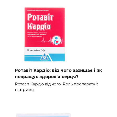
Ротавіт Кардіо: від чого захищає і як
покращує здоров’я серця?
Ротавіт Кардіо від чого: Роль препарату в
підтримці