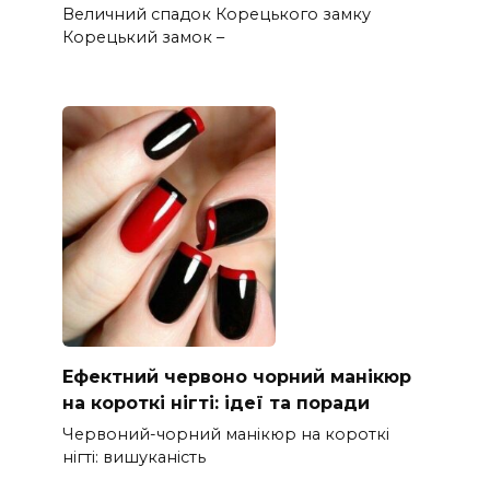
Величний спадок Корецького замку
Корецький замок –
Ефектний червоно чорний манікюр
на короткі нігті: ідеї та поради
Червоний-чорний манікюр на короткі
нігті: вишуканість