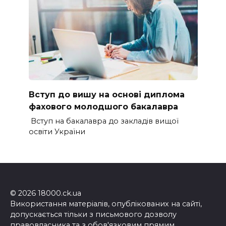
Вступ до вишу на основі диплома
фахового молодшого бакалавра
Вступ на бакалавра до закладів вищої
освіти України
© 2026 18000.ck.ua
Використання матеріалів, опублікованих на сайті,
допускається тільки з письмового дозволу
правовласника та з обов'язковим прямим