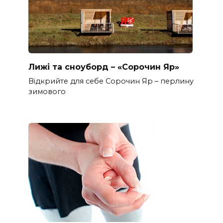
Лижі та сноуборд – «Сорочин Яр»
Відкрийте для себе Сорочин Яр – перлину
зимового