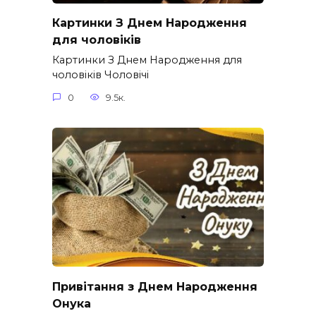
Картинки З Днем Народження
для чоловіків​
Картинки З Днем Народження для
чоловіків​ Чоловічі
0
9.5к.
Привітання з Днем Народження
Онука