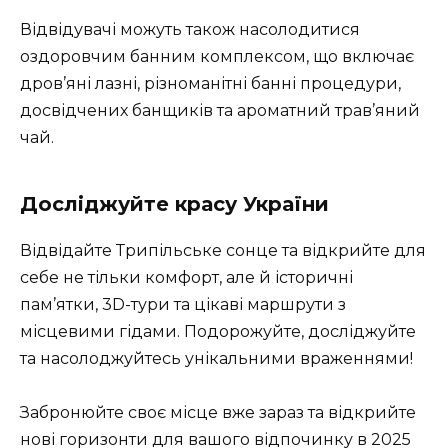
Відвідувачі можуть також насолодитися
оздоровчим банним комплексом, що включає
дров’яні лазні, різноманітні банні процедури,
досвідчених банщиків та ароматний трав’яний
чай.
Досліджуйте красу України
Відвідайте Трипільське сонце та відкрийте для
себе не тільки комфорт, але й історичні
пам’ятки, 3D-тури та цікаві маршрути з
місцевими гідами. Подорожуйте, досліджуйте
та насолоджуйтесь унікальними враженнями!
Забронюйте своє місце вже зараз та відкрийте
нові горизонти для вашого відпочинку в 2025