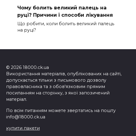
Чому болить великий палець на
руці? Причини і способи лікування
Що робити, коли болить великий палець
на руці?
© 2026 18000.ck.ua
Використання матеріалів, опублікованих на сайті,
допускається тільки з письмового дозволу
правовласника та з обов'язковим прямим
посиланням на сторінку, з якої запозичений
матеріал.
По всім питанням можете звертатись на пошту
info@18000.ck.ua
купити пакети