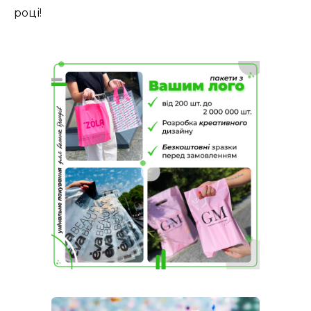
році!