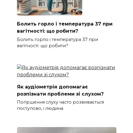
Болить горло і температура 37 при
вагітності: що робити?
Болить горло і температура 37 при
вагітності: що робити?
Як аудіометрія допомагає
розпізнати проблеми зі слухом?
Погіршення слуху часто розвивається
поступово, і людина