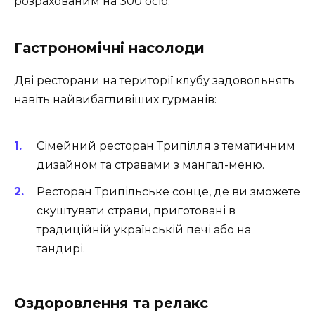
розрахованим на 300 осіб.
Гастрономічні насолоди
Дві ресторани на території клубу задовольнять
навіть найвибагливіших гурманів:
Сімейний ресторан Трипілля з тематичним
дизайном та стравами з мангал-меню.
Ресторан Трипільське сонце, де ви зможете
скуштувати страви, приготовані в
традиційній українській печі або на
тандирі.
Оздоровлення та релакс