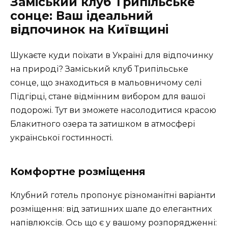
Заміський клуб Трипільське
сонце: Ваш ідеальний
відпочинок на Київщині
Шукаєте куди поїхати в Україні для відпочинку
на природі? Заміський клуб Трипільське
сонце, що знаходиться в мальовничому селі
Підгірці, стане відмінним вибором для вашої
подорожі. Тут ви зможете насолодитися красою
Блакитного озера та затишком в атмосфері
української гостинності.
Комфортне розміщення
Клубний готель пропонує різноманітні варіанти
розміщення: від затишних шале до елегантних
напівлюксів. Ось що є у вашому розпорядженні: