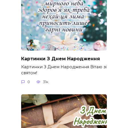
Картинки З Днем Народження
Картинки З Днем Народження Вітаю зі
святом!
0
31к.