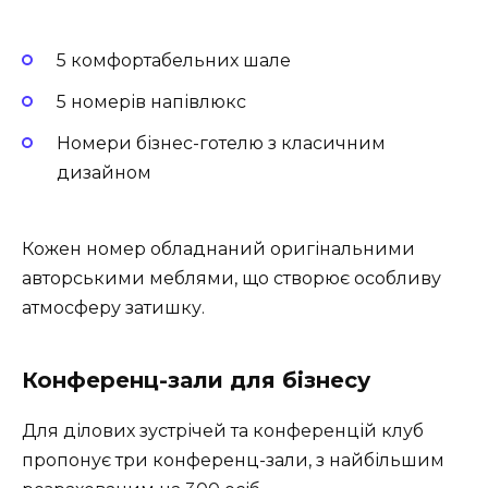
5 комфортабельних шале
5 номерів напівлюкс
Номери бізнес-готелю з класичним
дизайном
Кожен номер обладнаний оригінальними
авторськими меблями, що створює особливу
атмосферу затишку.
Конференц-зали для бізнесу
Для ділових зустрічей та конференцій клуб
пропонує три конференц-зали, з найбільшим