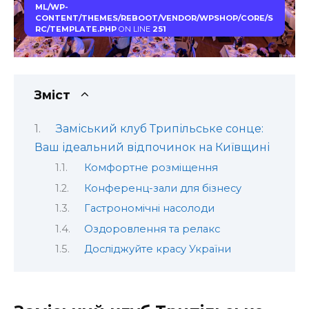
ML/WP-
CONTENT/THEMES/REBOOT/VENDOR/WPSHOP/CORE/S
RC/TEMPLATE.PHP
ON LINE
251
Зміст
Заміський клуб Трипільське сонце:
Ваш ідеальний відпочинок на Київщині
Комфортне розміщення
Конференц-зали для бізнесу
Гастрономічні насолоди
Оздоровлення та релакс
Досліджуйте красу України