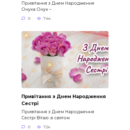
Привітання з Днем Народження
Онука Онук –
0
7.4к.
Привітання з Днем Народження
Сестрі
Привітання з Днем Народження
Сестрі Вітаю зі святом
0
7.2к.