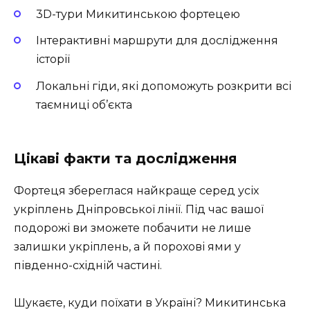
3D-тури Микитинською фортецею
Інтерактивні маршрути для дослідження
історії
Локальні гіди, які допоможуть розкрити всі
таємниці об’єкта
Цікаві факти та дослідження
Фортеця збереглася найкраще серед усіх
укріплень Дніпровської лінії. Під час вашої
подорожі ви зможете побачити не лише
залишки укріплень, а й порохові ями у
південно-східній частині.
Шукаєте, куди поїхати в Україні? Микитинська