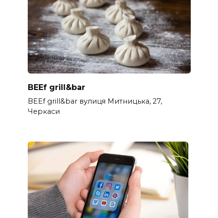
BEEf grill&bar
BEEf grill&bar вулиця Митницька, 27,
Черкаси