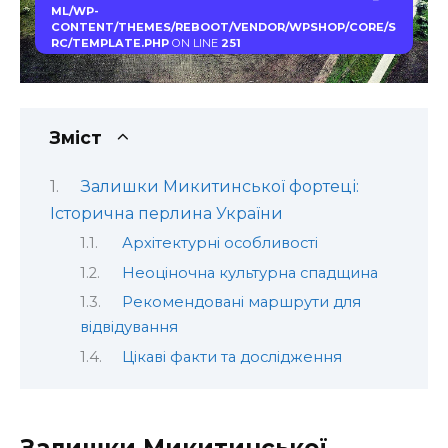
ML/WP-
CONTENT/THEMES/REBOOT/VENDOR/WPSHOP/CORE/S
RC/TEMPLATE.PHP
ON LINE
251
Зміст
Залишки Микитинської фортеці:
Історична перлина України
Архітектурні особливості
Неоціночна культурна спадщина
Рекомендовані маршрути для
відвідування
Цікаві факти та дослідження