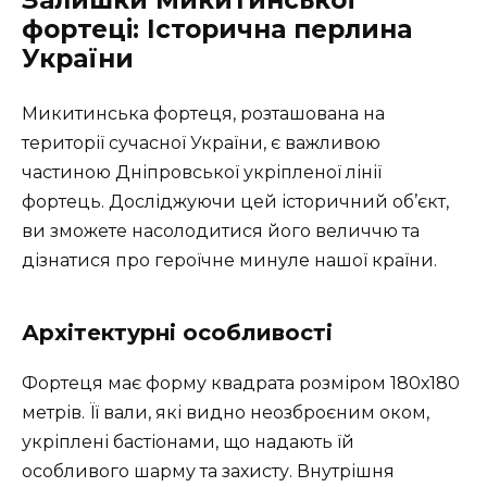
Залишки Микитинської
фортеці: Історична перлина
України
Микитинська фортеця, розташована на
території сучасної України, є важливою
частиною Дніпровської укріпленої лінії
фортець. Досліджуючи цей історичний об’єкт,
ви зможете насолодитися його величчю та
дізнатися про героїчне минуле нашої країни.
Архітектурні особливості
Фортеця має форму квадрата розміром 180х180
метрів. Її вали, які видно неозброєним оком,
укріплені бастіонами, що надають їй
особливого шарму та захисту. Внутрішня