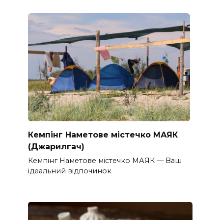
Кемпінг Наметове містечко МАЯК
(Джарилгач)
Кемпінг Наметове містечко МАЯК — Ваш
ідеальний відпочинок