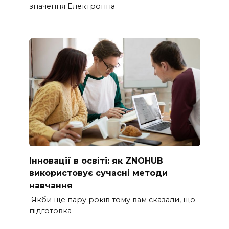
значення Електронна
Інновації в освіті: як ZNOHUB
використовує сучасні методи
навчання
Якби ще пару років тому вам сказали, що
підготовка