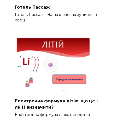
Готель Пассаж
Готель Пассаж – Ваша ідеальна зупинка в
серці
Електронна формула літію: що це і
як її визначити?
Електронна формула літію: основи та