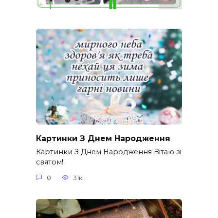
Картинки З Днем Народження
Картинки З Днем Народження Вітаю зі
святом!
0
31к.