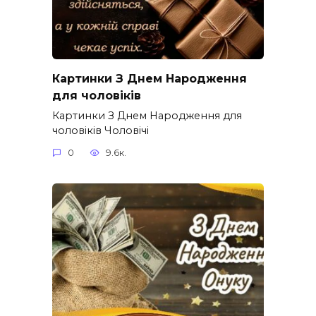
Картинки З Днем Народження
для чоловіків​
Картинки З Днем Народження для
чоловіків​ Чоловічі
0
9.6к.