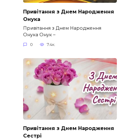
Привітання з Днем Народження
Онука
Привітання з Днем Народження
Онука Онук –
0
7.4к.
Привітання з Днем Народження
Сестрі