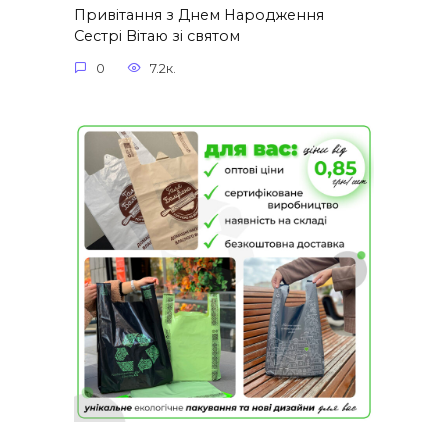
Привітання з Днем Народження
Сестрі Вітаю зі святом
0
7.2к.