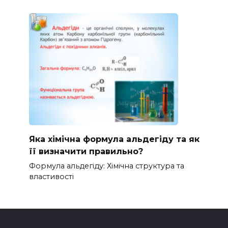
Яка хімічна формула альдегіду та як
її визначити правильно?
Формула альдегіду: Хімічна структура та
властивості