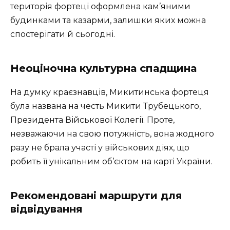
територія фортеці оформлена кам’яними
будинками та казарми, залишки яких можна
спостерігати й сьогодні.
Неоціночна культурна спадщина
На думку краєзнавців, Микитинська фортеця
була названа на честь Микити Трубецького,
Президента Військової Колегії. Проте,
незважаючи на свою потужність, вона жодного
разу не брала участі у військових діях, що
робить її унікальним об’єктом на карті України.
Рекомендовані маршрути для
відвідування