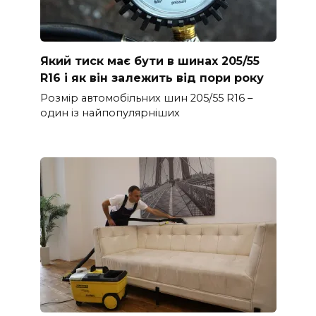
Який тиск має бути в шинах 205/55
R16 і як він залежить від пори року
Розмір автомобільних шин 205/55 R16 –
один із найпопулярніших