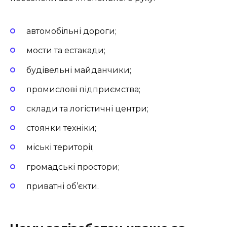
автомобільні дороги;
мости та естакади;
будівельні майданчики;
промислові підприємства;
склади та логістичні центри;
стоянки техніки;
міські території;
громадські простори;
приватні об’єкти.