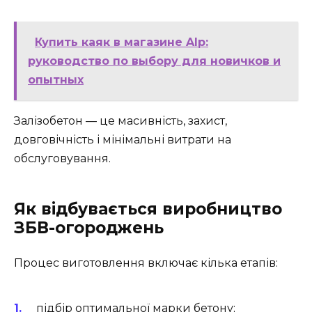
Купить каяк в магазине Alp:
руководство по выбору для новичков и
опытных
Залізобетон — це масивність, захист,
довговічність і мінімальні витрати на
обслуговування.
Як відбувається виробництво
ЗБВ-огороджень
Процес виготовлення включає кілька етапів:
підбір оптимальної марки бетону;