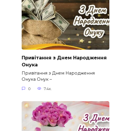
Привітання з Днем Народження
Онука
Привітання з Днем Народження
Онука Онук –
0
7.4к.