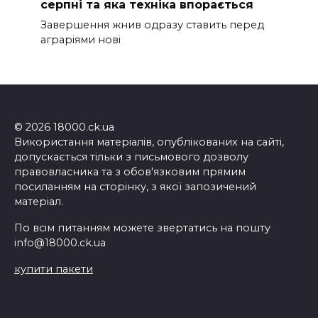
серпні та яка техніка впорається
Завершення жнив одразу ставить перед
аграріями нові
© 2026 18000.ck.ua
Використання матеріалів, опублікованих на сайті,
допускається тільки з письмового дозволу
правовласника та з обов'язковим прямим
посиланням на сторінку, з якої запозичений
матеріал.
По всім питанням можете звертатись на пошту
info@18000.ck.ua
купити пакети