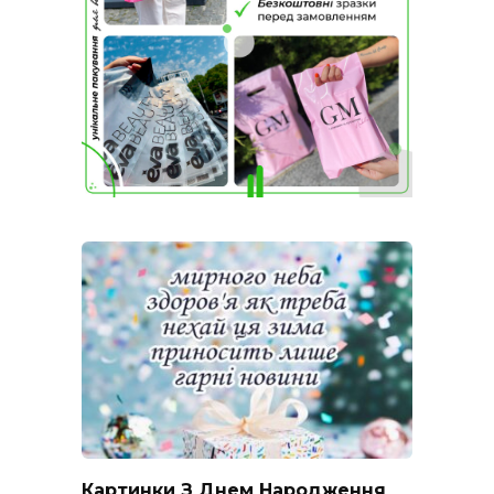
Картинки З Днем Народження