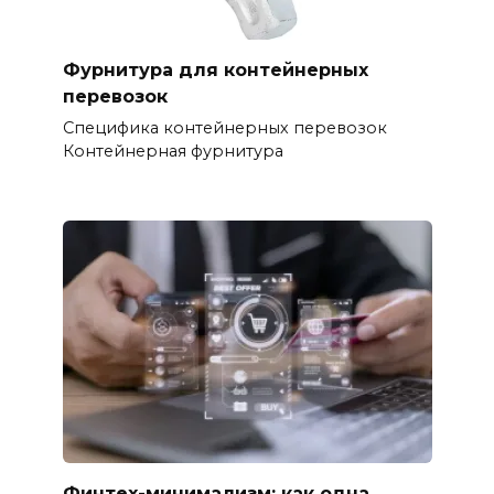
Фурнитура для контейнерных
перевозок
Специфика контейнерных перевозок
Контейнерная фурнитура
Финтех-минимализм: как одна