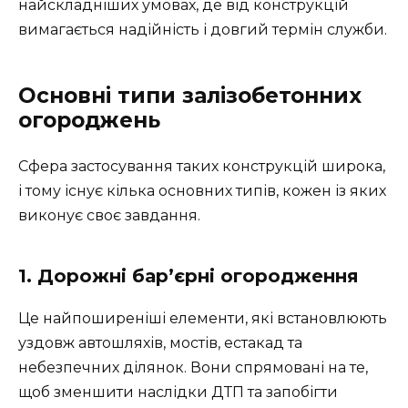
найскладніших умовах, де від конструкцій
вимагається надійність і довгий термін служби.
Основні типи залізобетонних
огороджень
Сфера застосування таких конструкцій широка,
і тому існує кілька основних типів, кожен із яких
виконує своє завдання.
1. Дорожні бар’єрні огородження
Це найпоширеніші елементи, які встановлюють
уздовж автошляхів, мостів, естакад та
небезпечних ділянок. Вони спрямовані на те,
щоб зменшити наслідки ДТП та запобігти