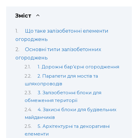
Зміст
Що таке залізобетонні елементи
огороджень
Основні типи залізобетонних
огороджень
1. Дорожні бар’єрні огородження
2. Парапети для мостів та
шляхопроводів
3. Залізобетонні блоки для
обмеження території
4. Захисні блоки для будівельних
майданчиків
5. Архітектурні та декоративні
елементи