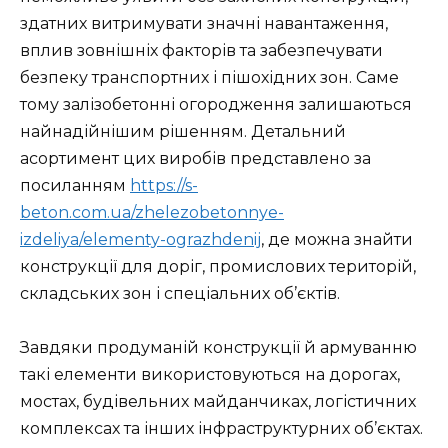
здатних витримувати значні навантаження,
вплив зовнішніх факторів та забезпечувати
безпеку транспортних і пішохідних зон. Саме
тому залізобетонні огородження залишаються
найнадійнішим рішенням. Детальний
асортимент цих виробів представлено за
посиланням
https://s-
beton.com.ua/zhelezobetonnye-
izdeliya/elementy-ograzhdenij
, де можна знайти
конструкції для доріг, промислових територій,
складських зон і спеціальних об’єктів.
Завдяки продуманій конструкції й армуванню
такі елементи використовуються на дорогах,
мостах, будівельних майданчиках, логістичних
комплексах та інших інфраструктурних об’єктах.