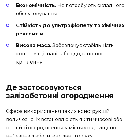
Економічність.
Не потребують складного
обслуговування.
Стійкість до ультрафіолету та хімічних
реагентів.
Висока маса.
Забезпечує стабільність
конструкції навіть без додаткового
кріплення.
Де застосовуються
залізобетонні огородження
Сфера використання таких конструкцій
величезна. Їх встановлюють як тимчасові або
постійні огородження у місцях підвищеної
небезпеки або інтенсивного руху.