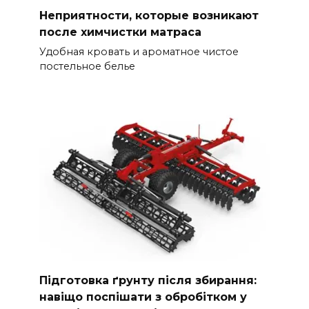
Неприятности, которые возникают
после химчистки матраса
Удобная кровать и ароматное чистое
постельное белье
Підготовка ґрунту після збирання:
навіщо поспішати з обробітком у