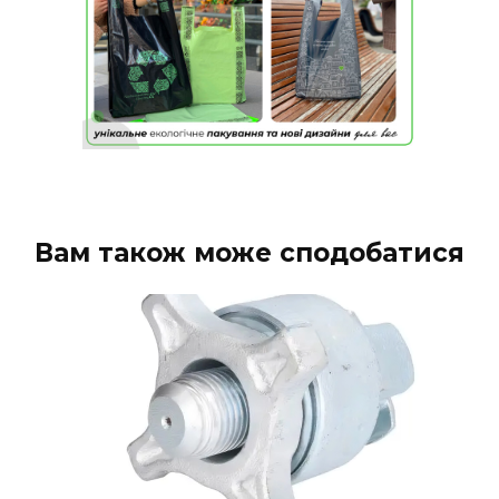
Вам також може сподобатися