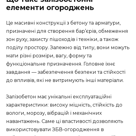
елементи огороджень
Це масивні конструкції з бетону та арматури,
призначені для створення бар’єрів, обмеження
зон руху, захисту пішоходів і техніки, а також
поділу простору. Залежно від типу, вони можуть
мати різні розміри, вагу, форму та
функціональне призначення. Головне їхнє
завдання — забезпечення безпеки та стійкості
до впливів, які не витримують інші матеріали.
Залізобетон має унікальні експлуатаційні
характеристики: високу міцність, стійкість до
вологи, морозу, вібрацій і механічних
навантажень. Саме ці властивості дозволяють
використовувати ЗБВ-огородження в