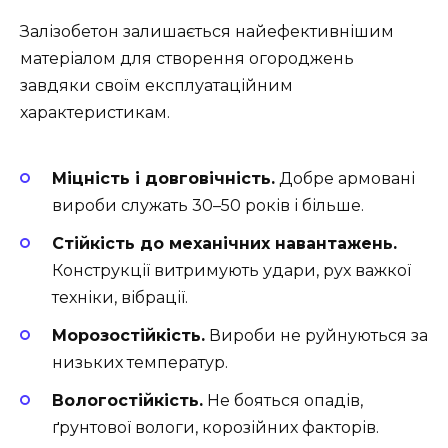
Залізобетон залишається найефективнішим
матеріалом для створення огороджень
завдяки своїм експлуатаційним
характеристикам.
Міцність і довговічність.
Добре армовані
вироби служать 30–50 років і більше.
Стійкість до механічних навантажень.
Конструкції витримують удари, рух важкої
техніки, вібрації.
Морозостійкість.
Вироби не руйнуються за
низьких температур.
Вологостійкість.
Не бояться опадів,
ґрунтової вологи, корозійних факторів.