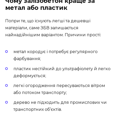
Чому залізобетон краще за
метал або пластик
Попри те, що існують легші та дешевші
матеріали, саме ЗБВ залишається
найнадійнішим варіантом. Причини прості:
метал кородує і потребує регулярного
фарбування;
пластик нестійкий до ультрафіолету й легко
деформується;
легкі огородження пересуваються вітром
або потоком транспорту;
дерево не підходить для промислових чи
транспортних об’єктів.