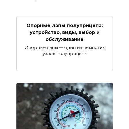
Опорные лапы полуприцепа:
устройство, виды, выбор и
обслуживание
Опорные лапы — один из немногих
узлов полуприцепа