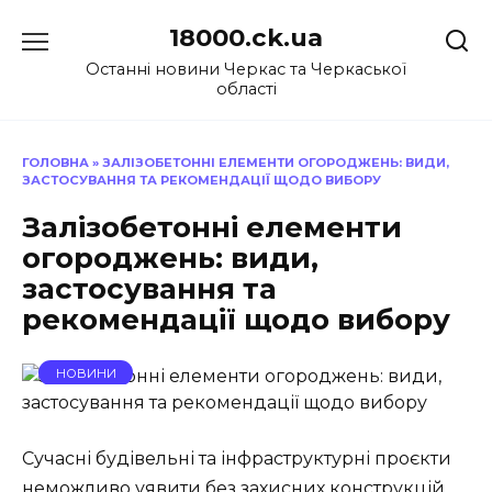
Перейти
18000.ck.ua
до
вмісту
Останні новини Черкас та Черкаської
області
ГОЛОВНА
»
ЗАЛІЗОБЕТОННІ ЕЛЕМЕНТИ ОГОРОДЖЕНЬ: ВИДИ,
ЗАСТОСУВАННЯ ТА РЕКОМЕНДАЦІЇ ЩОДО ВИБОРУ
Залізобетонні елементи
огороджень: види,
застосування та
рекомендації щодо вибору
НОВИНИ
Сучасні будівельні та інфраструктурні проєкти
неможливо уявити без захисних конструкцій,