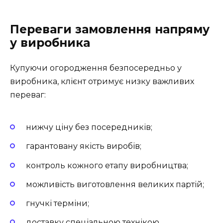
Переваги замовлення напряму
у виробника
Купуючи огородження безпосередньо у
виробника, клієнт отримує низку важливих
переваг:
нижчу ціну без посередників;
гарантовану якість виробів;
контроль кожного етапу виробництва;
можливість виготовлення великих партій;
гнучкі терміни;
доставку спеціальною технікою.