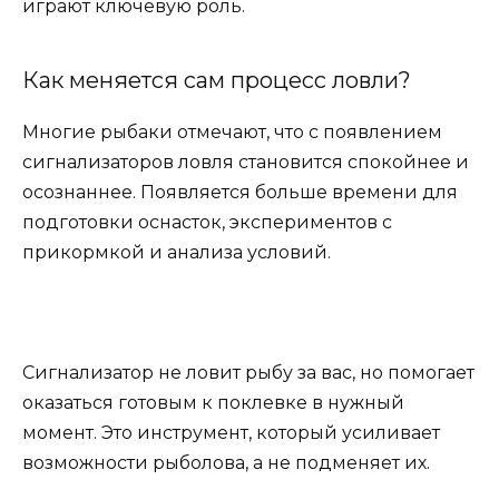
играют ключевую роль.
Как меняется сам процесс ловли?
Многие рыбаки отмечают, что с появлением
сигнализаторов ловля становится спокойнее и
осознаннее. Появляется больше времени для
подготовки оснасток, экспериментов с
прикормкой и анализа условий.
Сигнализатор не ловит рыбу за вас, но помогает
оказаться готовым к поклевке в нужный
момент. Это инструмент, который усиливает
возможности рыболова, а не подменяет их.