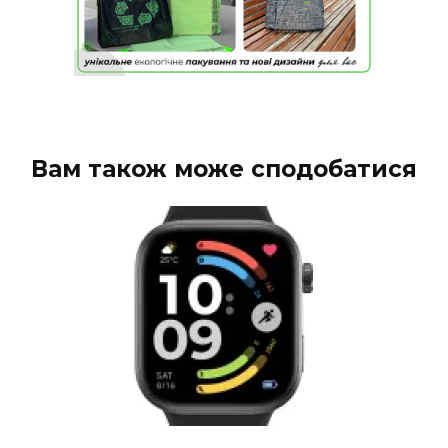
Вам також може сподобатися