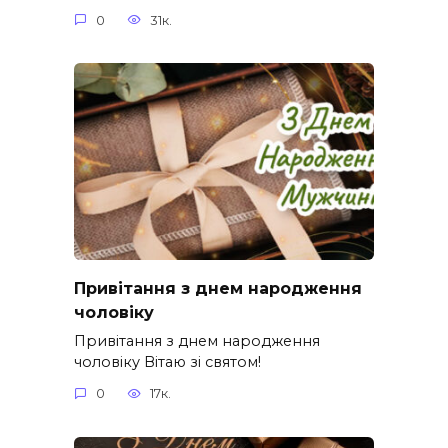
0
31к.
Привітання з днем народження
чоловіку
Привітання з днем народження
чоловіку Вітаю зі святом!
0
17к.