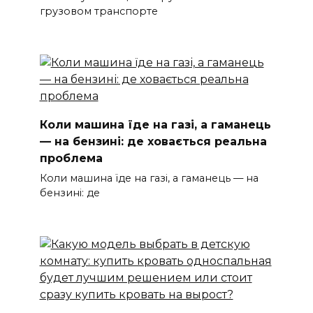
грузовом транспорте
Коли машина їде на газі, а гаманець
— на бензині: де ховається реальна
проблема
Коли машина їде на газі, а гаманець — на
бензині: де