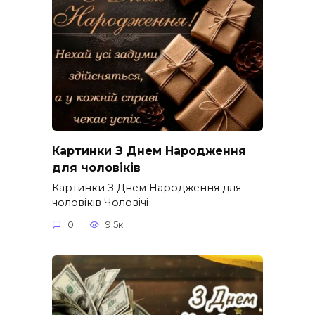
Картинки З Днем Народження
для чоловіків​
Картинки З Днем Народження для
чоловіків​ Чоловічі
0
9.5к.