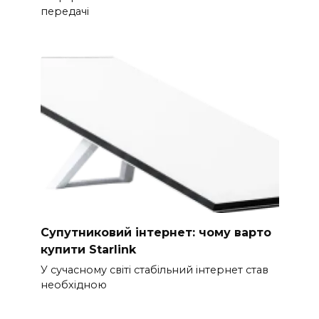
передачі
Супутниковий інтернет: чому варто
купити Starlink
У сучасному світі стабільний інтернет став
необхідною