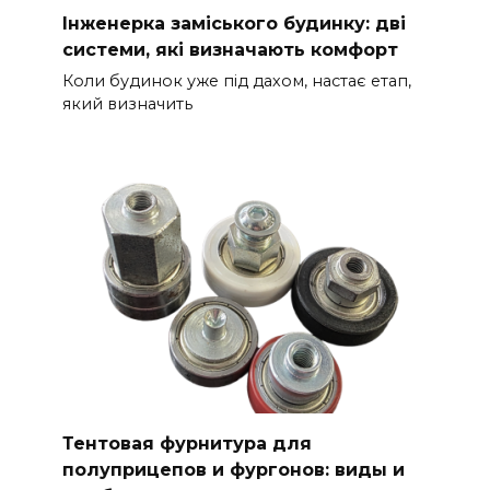
Інженерка заміського будинку: дві
системи, які визначають комфорт
Коли будинок уже під дахом, настає етап,
який визначить
Тентовая фурнитура для
полуприцепов и фургонов: виды и