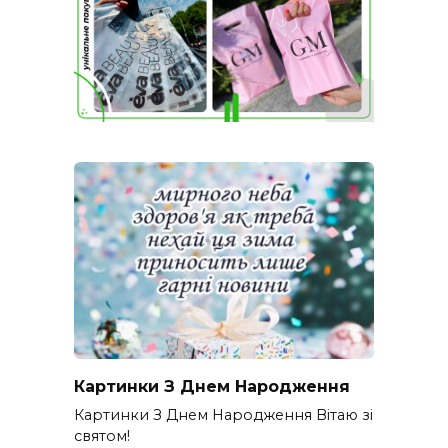
Картинки З Днем Народження
Картинки З Днем Народження Вітаю зі
святом!