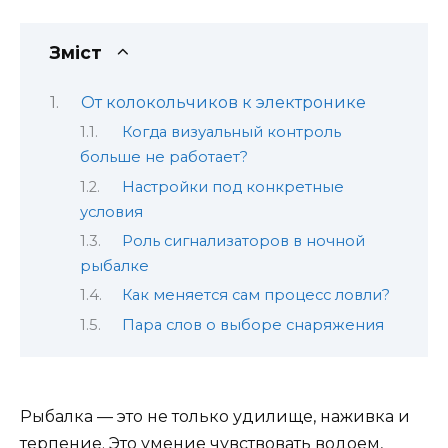
Зміст
От колокольчиков к электронике
Когда визуальный контроль
больше не работает?
Настройки под конкретные
условия
Роль сигнализаторов в ночной
рыбалке
Как меняется сам процесс ловли?
Пара слов о выборе снаряжения
Рыбалка — это не только удилище, наживка и
терпение. Это умение чувствовать водоем,