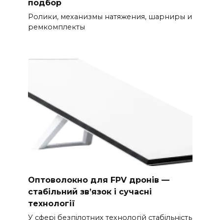
подбор
Ролики, механизмы натяжения, шарниры и
ремкомплекты
Оптоволокно для FPV дронів —
стабільний зв’язок і сучасні
технології
У сфері безпілотних технологій стабільність