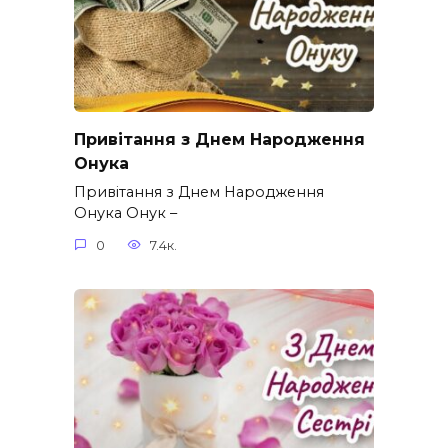
Привітання з Днем Народження
Онука
Привітання з Днем Народження
Онука Онук –
0
7.4к.