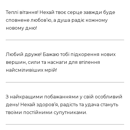
Теплі вітання! Нехай твоє серце завжди буде
сповнене любов’ю, а душа радіє кожному
новому дню!
Любий друже! Бажаю тобі підкорення нових
вершин, сили та наснаги для втілення
найсміливіших мрій!
З найкращими побажаннями у свій особливий
день! Нехай здоров’я, радість та удача стануть
твоїми постійними супутниками.