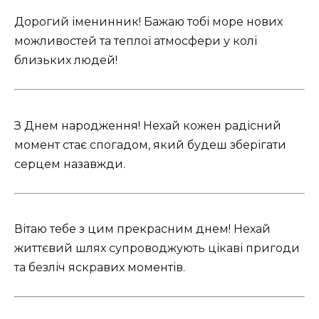
Дорогий іменинник! Бажаю тобі море нових
можливостей та теплої атмосфери у колі
близьких людей!
З Днем народження! Нехай кожен радісний
момент стає спогадом, який будеш зберігати
серцем назавжди.
Вітаю тебе з цим прекрасним днем! Нехай
життєвий шлях супроводжують цікаві пригоди
та безліч яскравих моментів.