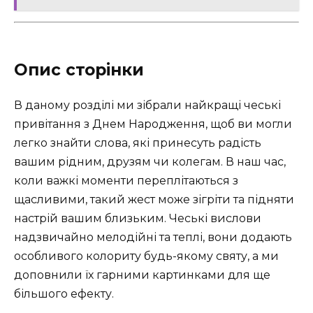
Опис сторінки
В даному розділі ми зібрали найкращі чеські
привітання з Днем Народження, щоб ви могли
легко знайти слова, які принесуть радість
вашим рідним, друзям чи колегам. В наш час,
коли важкі моменти переплітаються з
щасливими, такий жест може зігріти та підняти
настрій вашим близьким. Чеські вислови
надзвичайно мелодійні та теплі, вони додають
особливого колориту будь-якому святу, а ми
доповнили їх гарними картинками для ще
більшого ефекту.