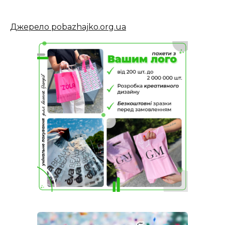
Джерело pobazhajko.org.ua