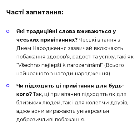
Часті запитання:
Які традиційні слова вживаються у
чеських привітаннях?
Чеські вітання з
Днем Народження зазвичай включають
побажання здоров’я, радості та успіху, такі як
“Všechno nejlepší k narozeninám!” (Всього
найкращого з нагоди народження).
Чи підходять ці привітання для будь-
кого?
Так, ці привітання підходять як для
близьких людей, так і для колег чи друзів,
адже вони виражають універсальні
доброзичливі побажання.