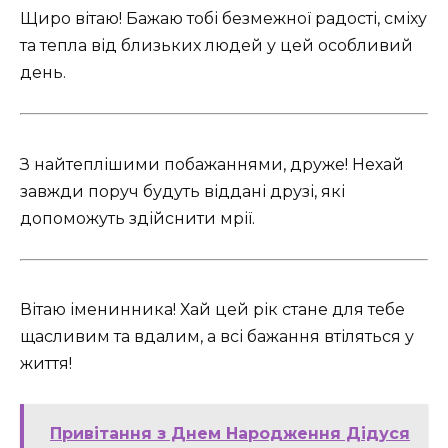
Щиро вітаю! Бажаю тобі безмежної радості, сміху
та тепла від близьких людей у цей особливий
день.
З найтеплішими побажаннями, друже! Нехай
завжди поруч будуть віддані друзі, які
допоможуть здійснити мрії.
Вітаю іменинника! Хай цей рік стане для тебе
щасливим та вдалим, а всі бажання втіляться у
життя!
Привітання з Днем Народження Дідуся