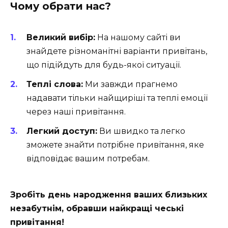
Чому обрати нас?
Великий вибір:
На нашому сайті ви
знайдете різноманітні варіанти привітань,
що підійдуть для будь-якої ситуації.
Теплі слова:
Ми завжди прагнемо
надавати тільки найщиріші та теплі емоції
через наші привітання.
Легкий доступ:
Ви швидко та легко
зможете знайти потрібне привітання, яке
відповідає вашим потребам.
Зробіть день народження ваших близьких
незабутнім, обравши найкращі чеські
привітання!