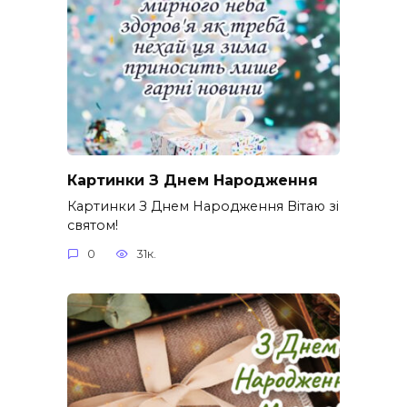
Картинки З Днем Народження
Картинки З Днем Народження Вітаю зі
святом!
0
31к.