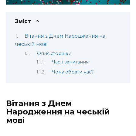
Зміст
Вітання з Днем Народження на
чеській мові
Опис сторінки
Часті запитання:
Чому обрати нас?
Вітання з Днем
Народження на чеській
мові