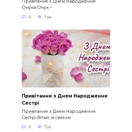
Привітання з Днем Народження
Онука Онук –
0
7.4к.
Привітання з Днем Народження
Сестрі
Привітання з Днем Народження
Сестрі Вітаю зі святом
0
7.2к.