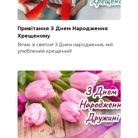
Привітання З Днем Народження
Хрещеному
Вітаю зі святом! З Днем народження, мій
улюблений хрещений!