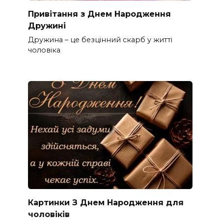
Привітання з Днем Народження
Дружині
Дружина – це безцінний скарб у житті
чоловіка
Картинки З Днем Народження для
чоловіків​