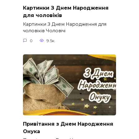
Картинки З Днем Народження
для чоловіків​
Картинки З Днем Народження для
чоловіків​ Чоловічі
0
9.5к.
Привітання з Днем Народження
Онука