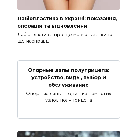
Лабіопластика в Україні: показання,
операція та відновлення
Лабіопластика: про що мовчать жінки та
що насправді
Опорные лапы полуприцепа:
устройство, виды, выбор и
обслуживание
Опорные лапы — один из немногих
узлов полуприцепа