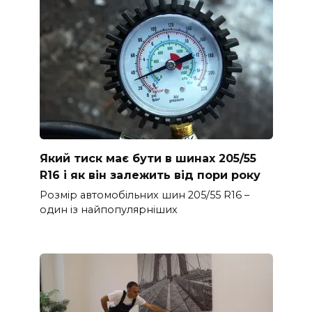
Який тиск має бути в шинах 205/55
R16 і як він залежить від пори року
Розмір автомобільних шин 205/55 R16 –
один із найпопулярніших