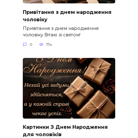
Привітання з днем народження
чоловіку
Привітання з днем народження
чоловіку Вітаю зі святом!
0
17к.
Картинки З Днем Народження
для чоловіків​