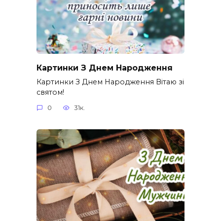
Картинки З Днем Народження
Картинки З Днем Народження Вітаю зі
святом!
0
31к.