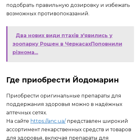
подобрать правильную дозировку и избежать
возможных противопоказаний.
Два нових види птахів з'явились у
зоопарку Рошен в ЧеркасахПоповнили
різнома...
Где приобрести Йодомарин
Приобрести оригинальные препараты для
поддержания здоровья можно в надёжных
аптечных сетях.
На сайте
https://anc.ua/
представлен широкий
ассортимент лекарственных средств и товаров
для здоровья, включая препараты для