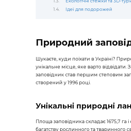
Екологічні стежки та 3D-тур
Ідеї для подорожей
Природний запові
Шукаєте, куди поїхати в Україні? Пр
унікальне місце, яке варто відвідати.
заповідник став першим степовим зап
створений у 1996 році.
Унікальні природні л
Площа заповідника складає 1675,7 га 
багатству рослинного та тваринного світ