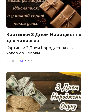
Картинки З Днем Народження
для чоловіків​
Картинки З Днем Народження для
чоловіків​ Чоловічі
0
9.5к.