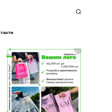
нтакти