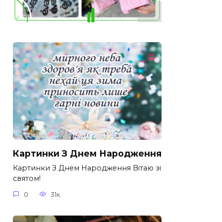
Картинки З Днем Народження
Картинки З Днем Народження Вітаю зі
святом!
0
31к.