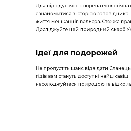
Для відвідувачів створена екологічна
ознайомитися з історією заповідника,
життя мешканців вольєра. Стежка пра
Досліджуйте цей природний скарб Ук
Ідеї для подорожей
Не пропустіть шанс відвідати Єланець
гідів вам стануть доступні найцікаві
насолоджуйтеся природою та відкрива