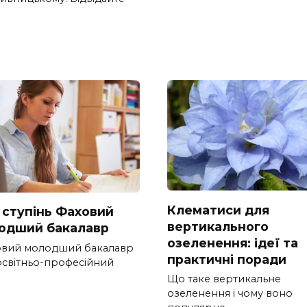
Клематиси для
 ступінь Фаховий
вертикального
одший бакалавр
озеленення: ідеї та
вий молодший бакалавр
практичні поради
 освітньо-професійний
Що таке вертикальне
озеленення і чому воно