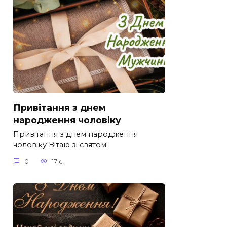
Привітання з днем
народження чоловіку
Привітання з днем народження
чоловіку Вітаю зі святом!
0
17к.