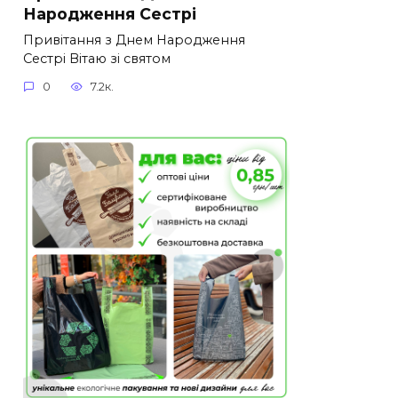
Народження Сестрі
Привітання з Днем Народження
Сестрі Вітаю зі святом
0
7.2к.