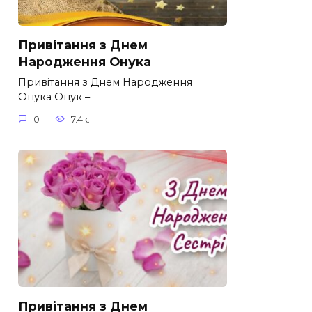
Привітання з Днем
Народження Онука
Привітання з Днем Народження
Онука Онук –
0
7.4к.
Привітання з Днем