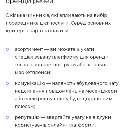
оренди речей
Є кілька чинників, які впливають на вибір
посередника цієї послуги. Серед основних
критеріїв варто зазначити:
асортимент
—
ви можете шукати
спеціалізовану платформу для оренди
товарів конкретної групи або загальні
маркетплейси;
комунікацію
—
наявність вбудованого чату,
надсилання повідомлень на месенджери
або електронну пошту буде додатковим
плюсом;
репутацію
—
звертайте увагу на відгуки
користувачів онлайн-платформи;