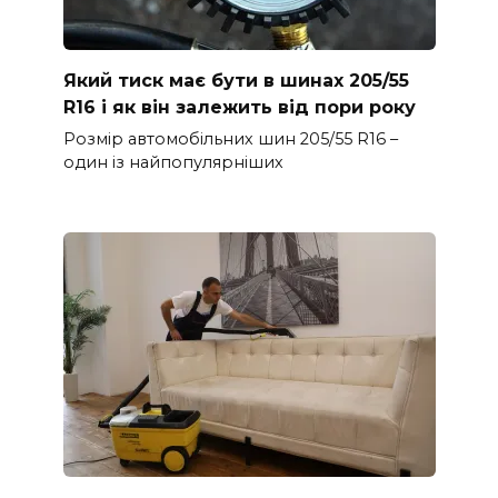
Який тиск має бути в шинах 205/55
R16 і як він залежить від пори року
Розмір автомобільних шин 205/55 R16 –
один із найпопулярніших