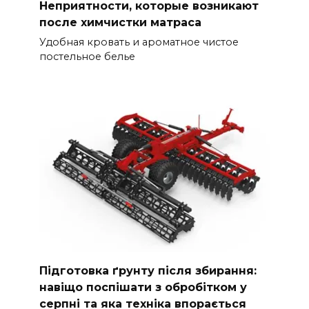
Неприятности, которые возникают
после химчистки матраса
Удобная кровать и ароматное чистое
постельное белье
Підготовка ґрунту після збирання:
навіщо поспішати з обробітком у
серпні та яка техніка впорається