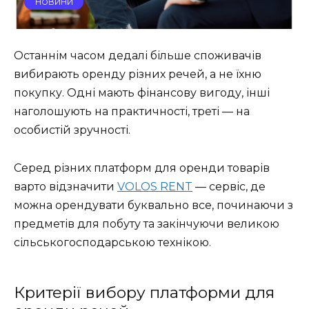
НОВИНИ
Останнім часом дедалі більше споживачів
вибирають оренду різних речей, а не їхню
покупку. Одні мають фінансову вигоду, інші
наголошують на практичності, треті — на
особистій зручності.
Серед різних платформ для оренди товарів
варто відзначити
VOLOS RENT
—
сервіс, де
можна орендувати буквально все, починаючи з
предметів для побуту та закінчуючи великою
сільськогосподарською технікою.
Критерії вибору платформи для