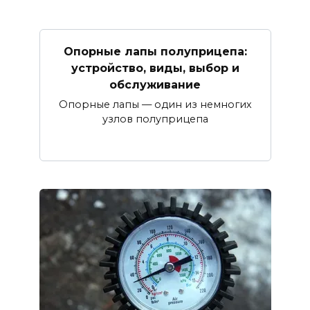
Опорные лапы полуприцепа:
устройство, виды, выбор и
обслуживание
Опорные лапы — один из немногих
узлов полуприцепа