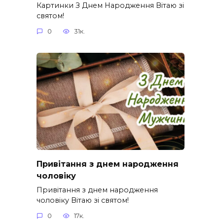
Картинки З Днем Народження Вітаю зі
святом!
0
31к.
Привітання з днем народження
чоловіку
Привітання з днем народження
чоловіку Вітаю зі святом!
0
17к.