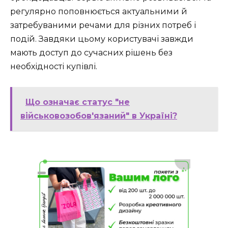
регулярно поповнюється актуальними й
затребуваними речами для різних потреб і
подій. Завдяки цьому користувачі завжди
мають доступ до сучасних рішень без
необхідності купівлі.
Що означає статус "не
військовозобов'язаний" в Україні?