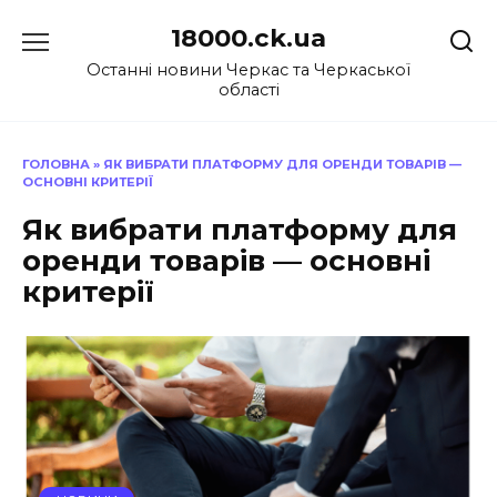
Перейти
18000.ck.ua
до
вмісту
Останні новини Черкас та Черкаської
області
ГОЛОВНА
»
ЯК ВИБРАТИ ПЛАТФОРМУ ДЛЯ ОРЕНДИ ТОВАРІВ —
ОСНОВНІ КРИТЕРІЇ
Як вибрати платформу для
оренди товарів — основні
критерії