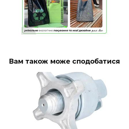
Вам також може сподобатися