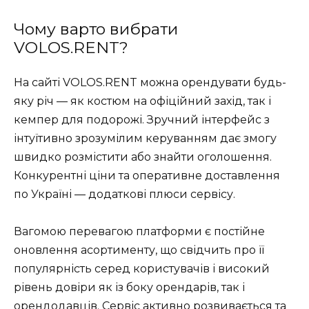
Чому варто вибрати
VOLOS.RENT?
На сайті VOLOS.RENT можна орендувати будь-
яку річ — як костюм на офіційний захід, так і
кемпер для подорожі. Зручний інтерфейс з
інтуїтивно зрозумілим керуванням дає змогу
швидко розмістити або знайти оголошення.
Конкурентні ціни та оперативне доставлення
по Україні
—
додаткові плюси сервісу.
Вагомою перевагою платформи є постійне
оновлення асортименту, що свідчить про її
популярність серед користувачів і високий
рівень довіри як із боку орендарів, так і
орендодавців. Сервіс активно розвивається та