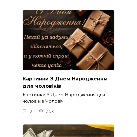
Картинки З Днем Народження
для чоловіків​
Картинки З Днем Народження для
чоловіків​ Чоловічі
0
9.5к.