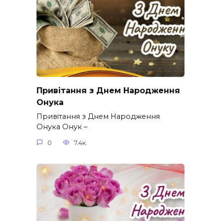
Привітання з Днем Народження
Онука
Привітання з Днем Народження
Онука Онук –
0
7.4к.