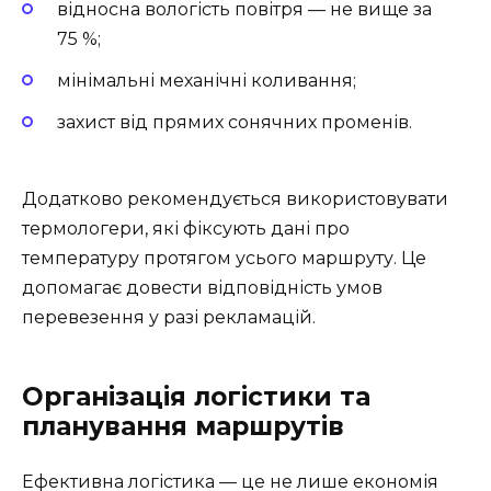
відносна вологість повітря — не вище за
75 %;
мінімальні механічні коливання;
захист від прямих сонячних променів.
Додатково рекомендується використовувати
термологери, які фіксують дані про
температуру протягом усього маршруту. Це
допомагає довести відповідність умов
перевезення у разі рекламацій.
Організація логістики та
планування маршрутів
Ефективна логістика — це не лише економія