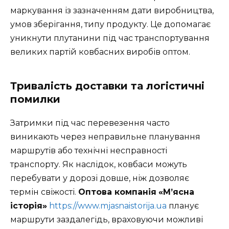
маркування із зазначенням дати виробництва,
умов зберігання, типу продукту. Це допомагає
уникнути плутанини під час транспортування
великих партій ковбасних виробів оптом.
Тривалість доставки та логістичні
помилки
Затримки під час перевезення часто
виникають через неправильне планування
маршрутів або технічні несправності
транспорту. Як наслідок, ковбаси можуть
перебувати у дорозі довше, ніж дозволяє
термін свіжості.
Оптова компанія
«М’ясна
історія»
https://www.mjasnaistorija.ua
планує
маршрути заздалегідь, враховуючи можливі