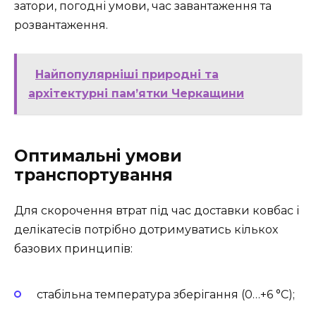
затори, погодні умови, час завантаження та
розвантаження.
Найпопулярніші природні та
архітектурні пам’ятки Черкащини
Оптимальні умови
транспортування
Для скорочення втрат під час доставки ковбас і
делікатесів потрібно дотримуватись кількох
базових принципів:
стабільна температура зберігання (0…+6 °C);