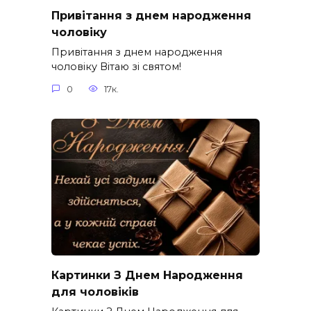
Привітання з днем народження
чоловіку
Привітання з днем народження
чоловіку Вітаю зі святом!
0
17к.
Картинки З Днем Народження
для чоловіків​