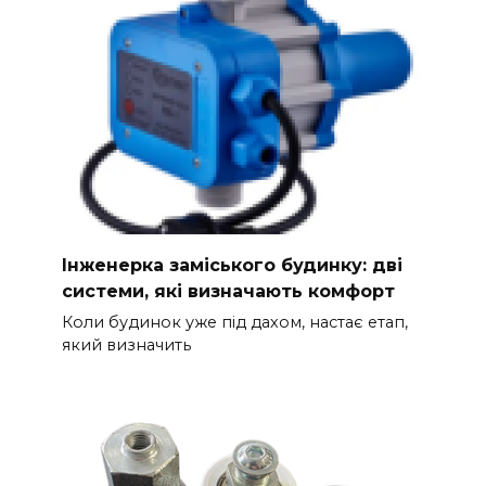
Інженерка заміського будинку: дві
системи, які визначають комфорт
Коли будинок уже під дахом, настає етап,
який визначить