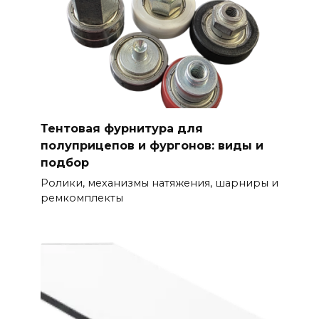
Тентовая фурнитура для
полуприцепов и фургонов: виды и
подбор
Ролики, механизмы натяжения, шарниры и
ремкомплекты