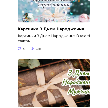
Картинки З Днем Народження
Картинки З Днем Народження Вітаю зі
святом!
0
31к.