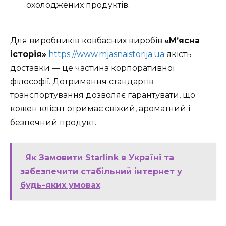
охолоджених продуктів.
Для виробників ковбасних виробів
«М’ясна
історія»
https://www.mjasnaistorija.ua
якість
доставки — це частина корпоративної
філософії. Дотримання стандартів
транспортування дозволяє гарантувати, що
кожен клієнт отримає свіжий, ароматний і
безпечний продукт.
Як Замовити Starlink в Україні та
забезпечити стабільний інтернет у
будь-яких умовах