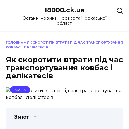
Перейти
18000.ck.ua
до
вмісту
Останні новини Черкас та Черкаської
області
ГОЛОВНА
»
ЯК СКОРОТИТИ ВТРАТИ ПІД ЧАС ТРАНСПОРТУВАННЯ
КОВБАС І ДЕЛІКАТЕСІВ
Як скоротити втрати під час
транспортування ковбас і
делікатесів
АФІША
Зміст