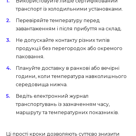
Використовуйте лише сертифікований
транспорт із холодильними установками.
Перевіряйте температуру перед
завантаженням і після прибуття на склад.
Не допускайте контакту різних типів
продукції без перегородок або окремого
паковання.
Плануйте доставку в ранкові або вечірні
години, коли температура навколишнього
середовища нижча.
Ведіть електронний журнал
транспортувань із зазначенням часу,
маршруту та температурних показників.
Ці прості кроки дозволяють суттєво знизити