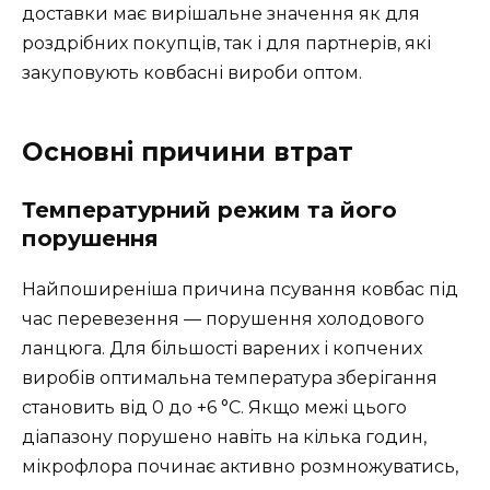
доставки має вирішальне значення як для
роздрібних покупців, так і для партнерів, які
закуповують ковбасні вироби оптом.
Основні причини втрат
Температурний режим та його
порушення
Найпоширеніша причина псування ковбас під
час перевезення — порушення холодового
ланцюга. Для більшості варених і копчених
виробів оптимальна температура зберігання
становить від 0 до +6 °C. Якщо межі цього
діапазону порушено навіть на кілька годин,
мікрофлора починає активно розмножуватись,