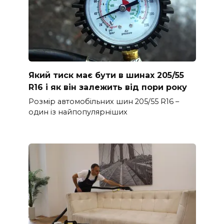
Який тиск має бути в шинах 205/55
R16 і як він залежить від пори року
Розмір автомобільних шин 205/55 R16 –
один із найпопулярніших