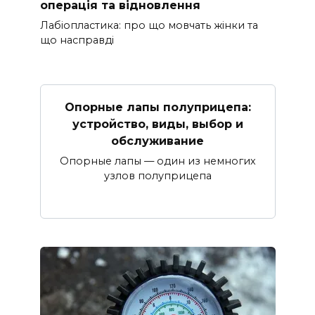
операція та відновлення
Лабіопластика: про що мовчать жінки та
що насправді
Опорные лапы полуприцепа:
устройство, виды, выбор и
обслуживание
Опорные лапы — один из немногих
узлов полуприцепа