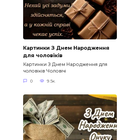
Картинки З Днем Народження
для чоловіків​
Картинки З Днем Народження для
чоловіків​ Чоловічі
0
9.5к.