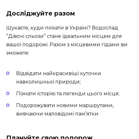
Досліджуйте разом
Шукаєте, куди поїхати в Україні? Водоспад
“Дівочі сльози” стане ідеальним місцем для
вашої подорожі. Разом з місцевими гідами ви
зможете:
Відвідати найкрасивіші куточки
навколишньої природи;
Пізнати історію та легенди цього місця;
Подорожувати новими маршрутами,
вивчаючи маловідомі пам’ятки.
Плануйте свою подорож