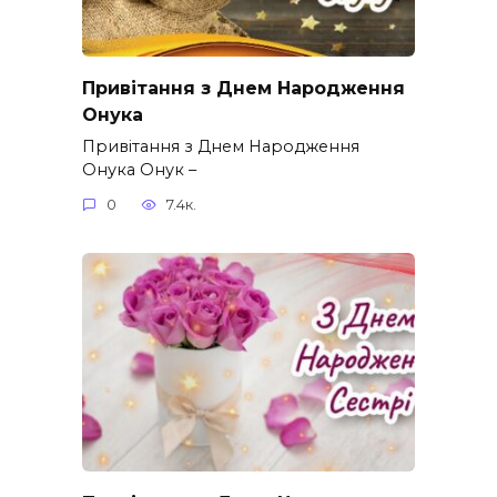
Привітання з Днем Народження
Онука
Привітання з Днем Народження
Онука Онук –
0
7.4к.