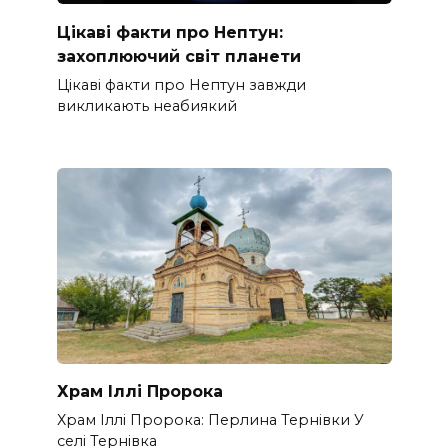
Цікаві факти про Нептун:
захоплюючий світ планети
Цікаві факти про Нептун завжди
викликають неабиякий
Храм Іллі Пророка
Храм Іллі Пророка: Перлина Тернівки У
селі Тернівка