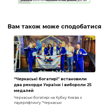
Вам також може сподобатися
“Черкаські богатирі” встановили
два рекорди України і вибороли 25
медалей
Черкаські богатирі на Кубку Києва з
пауерліфтингу “Черкаські