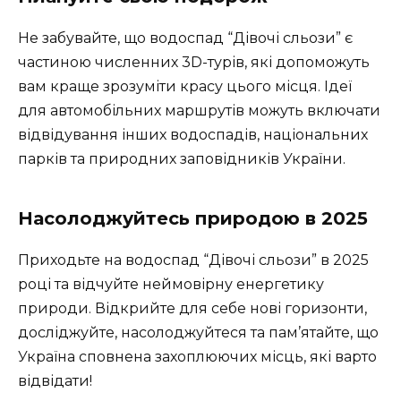
Не забувайте, що водоспад “Дівочі сльози” є
частиною численних 3D-турів, які допоможуть
вам краще зрозуміти красу цього місця. Ідеї
для автомобільних маршрутів можуть включати
відвідування інших водоспадів, національних
парків та природних заповідників України.
Насолоджуйтесь природою в 2025
Приходьте на водоспад “Дівочі сльози” в 2025
році та відчуйте неймовірну енергетику
природи. Відкрийте для себе нові горизонти,
досліджуйте, насолоджуйтеся та пам’ятайте, що
Україна сповнена захоплюючих місць, які варто
відвідати!