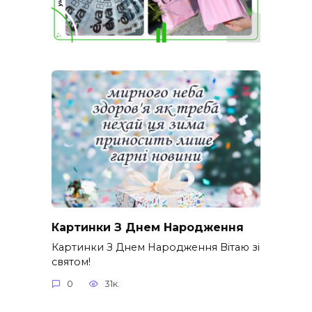
Картинки З Днем Народження
Картинки З Днем Народження Вітаю зі
святом!
0
31к.