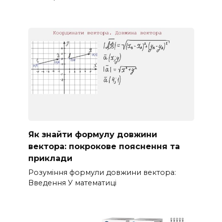
Як знайти формулу довжини
вектора: покрокове пояснення та
приклади
Розуміння формули довжини вектора:
Введення У математиці