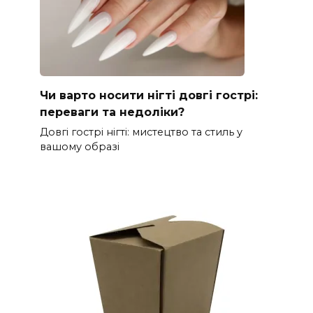
Чи варто носити нігті довгі гострі:
переваги та недоліки?
Довгі гострі нігті: мистецтво та стиль у
вашому образі