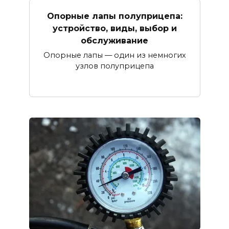
Опорные лапы полуприцепа:
устройство, виды, выбор и
обслуживание
Опорные лапы — один из немногих
узлов полуприцепа