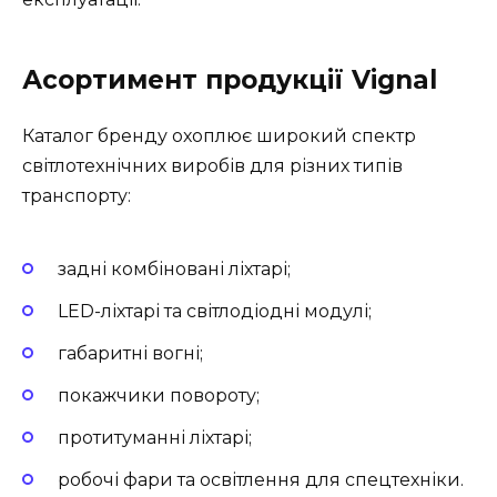
Асортимент продукції Vignal
Каталог бренду охоплює широкий спектр
світлотехнічних виробів для різних типів
транспорту:
задні комбіновані ліхтарі;
LED-ліхтарі та світлодіодні модулі;
габаритні вогні;
покажчики повороту;
протитуманні ліхтарі;
робочі фари та освітлення для спецтехніки.