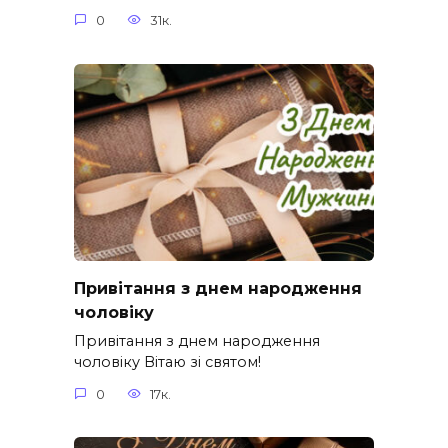
0
31к.
Привітання з днем народження
чоловіку
Привітання з днем народження
чоловіку Вітаю зі святом!
0
17к.