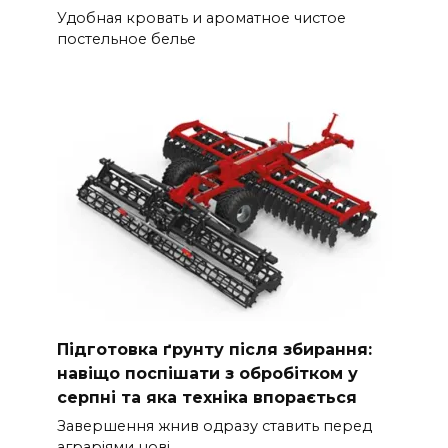
Удобная кровать и ароматное чистое
постельное белье
Підготовка ґрунту після збирання:
навіщо поспішати з обробітком у
серпні та яка техніка впорається
Завершення жнив одразу ставить перед
аграріями нові