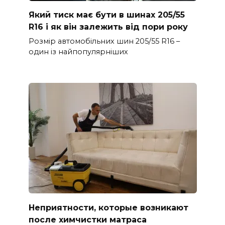
Який тиск має бути в шинах 205/55
R16 і як він залежить від пори року
Розмір автомобільних шин 205/55 R16 –
один із найпопулярніших
Неприятности, которые возникают
после химчистки матраса