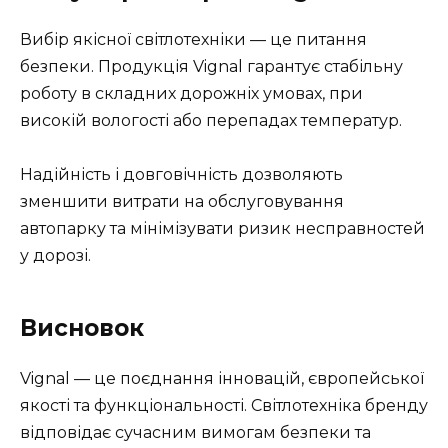
Вибір якісної світлотехніки — це питання
безпеки. Продукція Vignal гарантує стабільну
роботу в складних дорожніх умовах, при
високій вологості або перепадах температур.
Надійність і довговічність дозволяють
зменшити витрати на обслуговування
автопарку та мінімізувати ризик несправностей
у дорозі.
Висновок
Vignal — це поєднання інновацій, європейської
якості та функціональності. Світлотехніка бренду
відповідає сучасним вимогам безпеки та