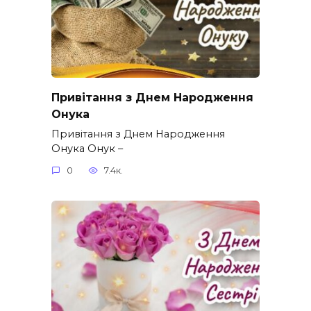
Привітання з Днем Народження
Онука
Привітання з Днем Народження
Онука Онук –
0
7.4к.