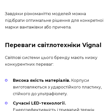
Завдяки різноманіттю моделей можна
підібрати оптимальне рішення для конкретної
марки вантажівки або причепа.
Переваги світлотехніки Vignal
Світлові системи цього бренду мають низку
конкурентних переваг:
Висока якість матеріалів.
Корпуси
виготовляються з ударостійкого пластику,
стійкого до ультрафіолету.
Сучасні LED-технології.
Енергоефективність і тривалий термін