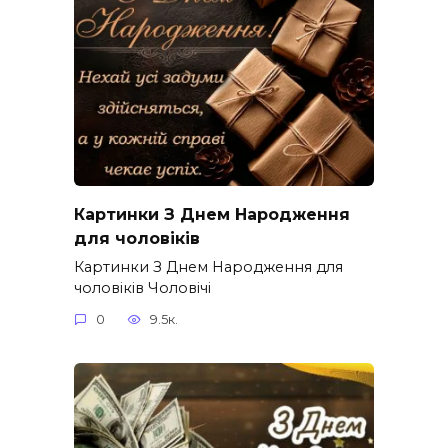
Картинки З Днем Народження
для чоловіків​
Картинки З Днем Народження для
чоловіків​ Чоловічі
0
9.5к.