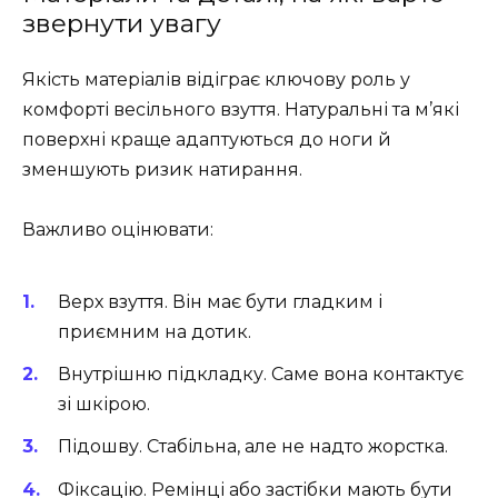
звернути увагу
Якість матеріалів відіграє ключову роль у
комфорті весільного взуття. Натуральні та м’які
поверхні краще адаптуються до ноги й
зменшують ризик натирання.
Важливо оцінювати:
Верх взуття. Він має бути гладким і
приємним на дотик.
Внутрішню підкладку. Саме вона контактує
зі шкірою.
Підошву. Стабільна, але не надто жорстка.
Фіксацію. Ремінці або застібки мають бути