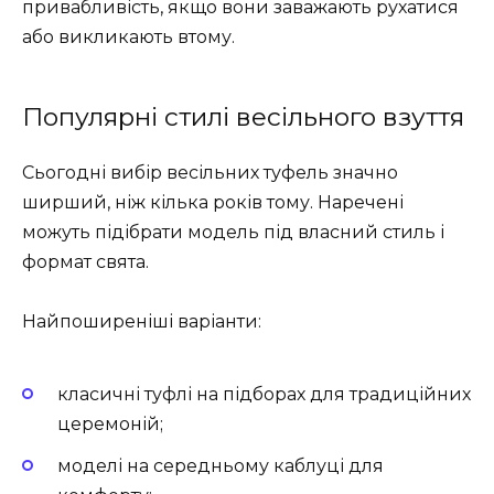
привабливість, якщо вони заважають рухатися
або викликають втому.
Популярні стилі весільного взуття
Сьогодні вибір весільних туфель значно
ширший, ніж кілька років тому. Наречені
можуть підібрати модель під власний стиль і
формат свята.
Найпоширеніші варіанти:
класичні туфлі на підборах для традиційних
церемоній;
моделі на середньому каблуці для