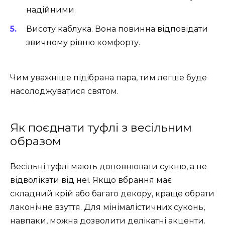
надійними.
Висоту каблука. Вона повинна відповідати
звичному рівню комфорту.
Чим уважніше підібрана пара, тим легше буде
насолоджуватися святом.
Як поєднати туфлі з весільним
образом
Весільні туфлі мають доповнювати сукню, а не
відволікати від неї. Якщо вбрання має
складний крій або багато декору, краще обрати
лаконічне взуття. Для мінімалістичних суконь,
навпаки, можна дозволити делікатні акценти.