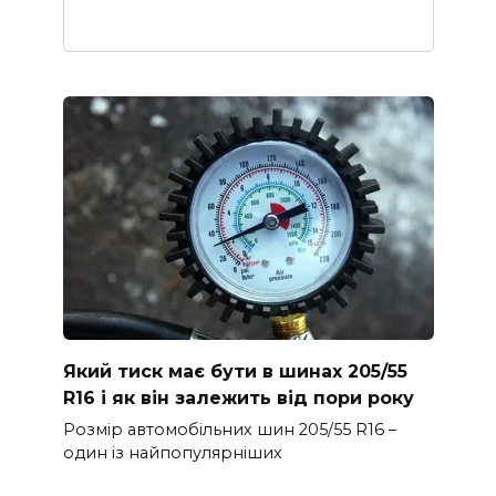
Який тиск має бути в шинах 205/55
R16 і як він залежить від пори року
Розмір автомобільних шин 205/55 R16 –
один із найпопулярніших