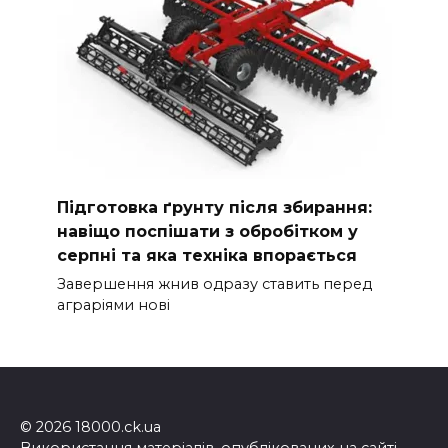
Підготовка ґрунту після збирання:
навіщо поспішати з обробітком у
серпні та яка техніка впорається
Завершення жнив одразу ставить перед
аграріями нові
© 2026 18000.ck.ua