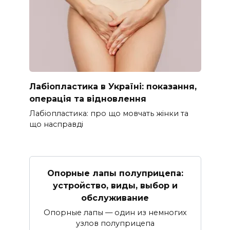
Лабіопластика в Україні: показання,
операція та відновлення
Лабіопластика: про що мовчать жінки та
що насправді
Опорные лапы полуприцепа:
устройство, виды, выбор и
обслуживание
Опорные лапы — один из немногих
узлов полуприцепа