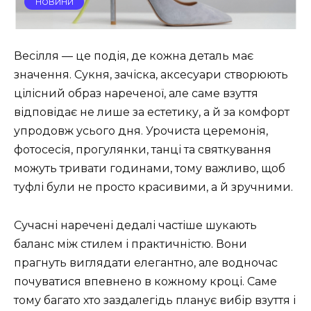
НОВИНИ
Весілля — це подія, де кожна деталь має
значення. Сукня, зачіска, аксесуари створюють
цілісний образ нареченої, але саме взуття
відповідає не лише за естетику, а й за комфорт
упродовж усього дня. Урочиста церемонія,
фотосесія, прогулянки, танці та святкування
можуть тривати годинами, тому важливо, щоб
туфлі були не просто красивими, а й зручними.
Сучасні наречені дедалі частіше шукають
баланс між стилем і практичністю. Вони
прагнуть виглядати елегантно, але водночас
почуватися впевнено в кожному кроці. Саме
тому багато хто заздалегідь планує вибір взуття і