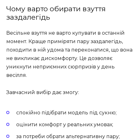
Чому варто обирати взуття
заздалегідь
Весільне взуття не варто купувати в останній
момент. Краще приміряти пару заздалегідь,
походити в ній удома та переконатися, що вона
не викликає дискомфорту. Це дозволяє
уникнути неприємних сюрпризів у день
весілля.
Завчасний вибір дає змогу:
спокійно підібрати модель під сукню;
оцінити комфорт у реальних умовах;
за потреби обрати альтернативну пару;