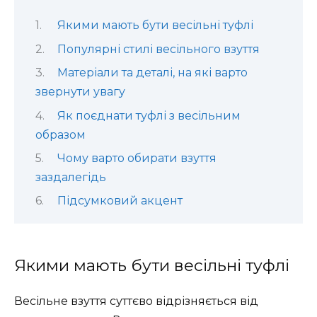
Якими мають бути весільні туфлі
Популярні стилі весільного взуття
Матеріали та деталі, на які варто
звернути увагу
Як поєднати туфлі з весільним
образом
Чому варто обирати взуття
заздалегідь
Підсумковий акцент
Якими мають бути весільні туфлі
Весільне взуття суттєво відрізняється від