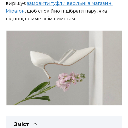
вирішує
замовити туфли весільні в магазині
Міратон
, щоб спокійно підібрати пару, яка
відповідатиме всім вимогам.
Зміст