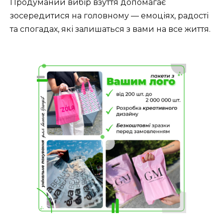
Продуманий вибір взуття допомагає
зосередитися на головному — емоціях, радості
та спогадах, які залишаться з вами на все життя.