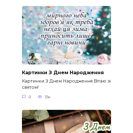
Картинки З Днем Народження
Картинки З Днем Народження Вітаю зі
святом!
0
31к.