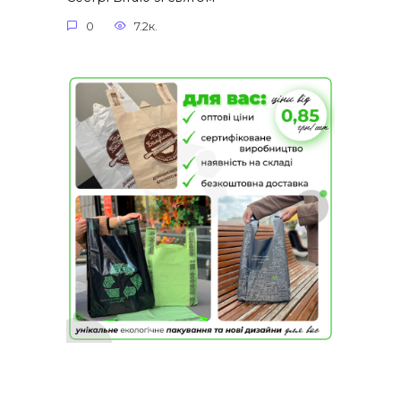
0
7.2к.