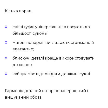
Кілька порад:
світлі туфлі універсальні та пасують до
більшості суконь;
матові поверхні виглядають стримано й
елегантно;
блискучі деталі краще використовувати
дозовано;
каблук має відповідати довжині сукні.
Гармонія деталей створює завершений і
вишуканий образ.