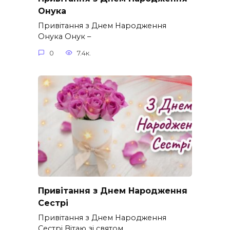
Онука
Привітання з Днем Народження
Онука Онук –
0
7.4к.
Привітання з Днем Народження
Сестрі
Привітання з Днем Народження
Сестрі Вітаю зі святом