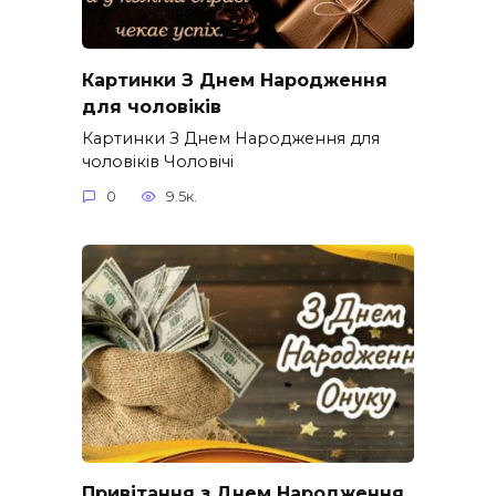
Картинки З Днем Народження
для чоловіків​
Картинки З Днем Народження для
чоловіків​ Чоловічі
0
9.5к.
Привітання з Днем Народження