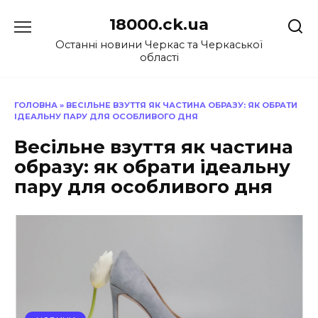
Перейти
18000.ck.ua
до
вмісту
Останні новини Черкас та Черкаської
області
ГОЛОВНА
»
ВЕСІЛЬНЕ ВЗУТТЯ ЯК ЧАСТИНА ОБРАЗУ: ЯК ОБРАТИ
ІДЕАЛЬНУ ПАРУ ДЛЯ ОСОБЛИВОГО ДНЯ
Весільне взуття як частина
образу: як обрати ідеальну
пару для особливого дня