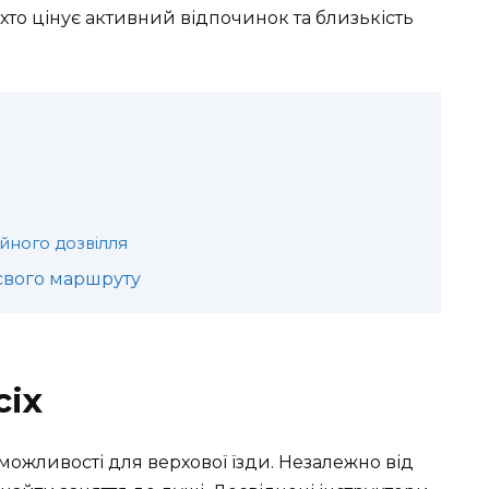
 хто цінує активний відпочинок та близькість
мейного дозвілля
свого маршруту
сіх
можливості для верхової їзди. Незалежно від