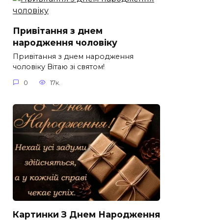
Привітання з днем
народження чоловіку
Привітання з днем народження
чоловіку Вітаю зі святом!
0
17к.
Картинки З Днем Народження