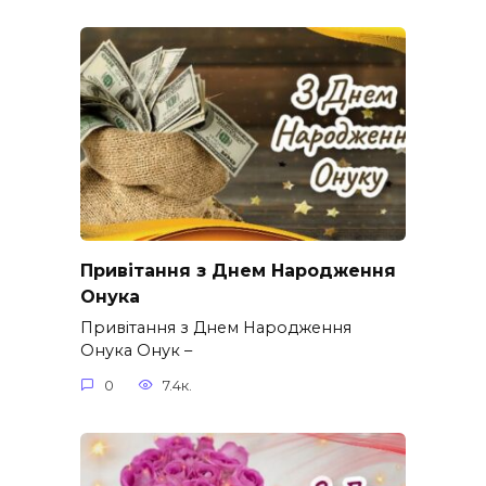
Привітання з Днем Народження
Онука
Привітання з Днем Народження
Онука Онук –
0
7.4к.