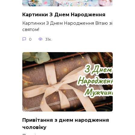
Картинки З Днем Народження
Картинки З Днем Народження Вітаю зі
святом!
0
31к.
Привітання з днем народження
чоловіку