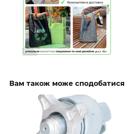
Вам також може сподобатися