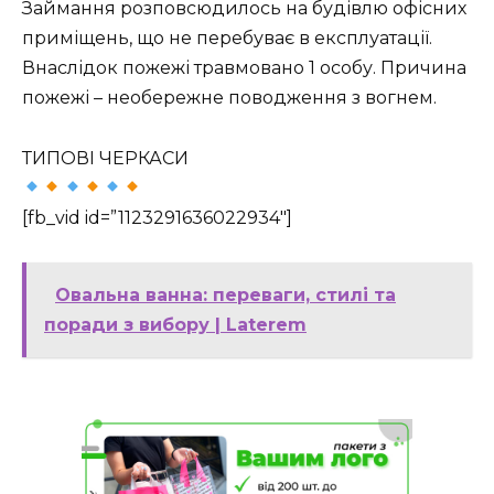
Займання розповсюдилось на будівлю офісних
приміщень, що не перебуває в експлуатації.
Внаслідок пожежі травмовано 1 особу. Причина
пожежі – необережне поводження з вогнем.
ТИПОВІ ЧЕРКАСИ
[fb_vid id=”1123291636022934″]
Овальна ванна: переваги, стилі та
поради з вибору | Laterem