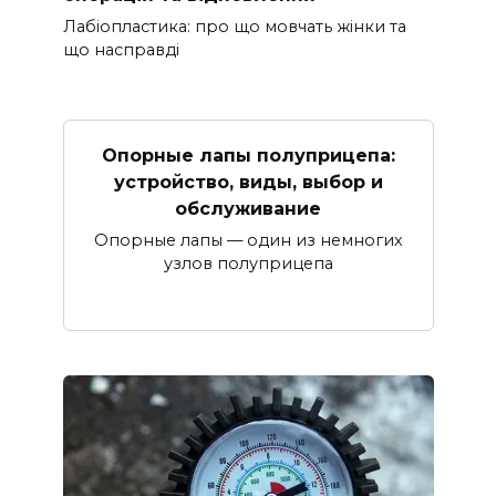
Лабіопластика: про що мовчать жінки та
що насправді
Опорные лапы полуприцепа:
устройство, виды, выбор и
обслуживание
Опорные лапы — один из немногих
узлов полуприцепа