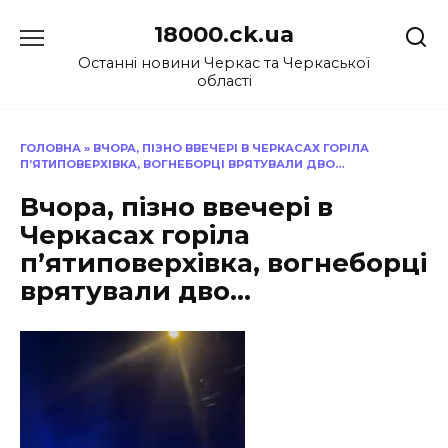
Перейти
18000.ck.ua
до
вмісту
Останні новини Черкас та Черкаської
області
ГОЛОВНА
»
ВЧОРА, ПІЗНО ВВЕЧЕРІ В ЧЕРКАСАХ ГОРІЛА
П’ЯТИПОВЕРХІВКА, ВОГНЕБОРЦІ ВРЯТУВАЛИ ДВО…
Вчора, пізно ввечері в
Черкасах горіла
п’ятиповерхівка, вогнеборці
врятували дво…