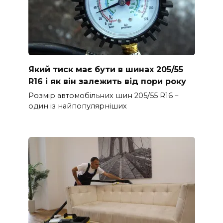
Який тиск має бути в шинах 205/55
R16 і як він залежить від пори року
Розмір автомобільних шин 205/55 R16 –
один із найпопулярніших