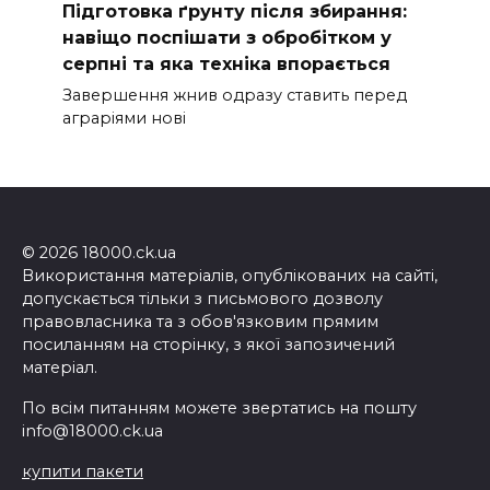
Підготовка ґрунту після збирання:
навіщо поспішати з обробітком у
серпні та яка техніка впорається
Завершення жнив одразу ставить перед
аграріями нові
© 2026 18000.ck.ua
Використання матеріалів, опублікованих на сайті,
допускається тільки з письмового дозволу
правовласника та з обов'язковим прямим
посиланням на сторінку, з якої запозичений
матеріал.
По всім питанням можете звертатись на пошту
info@18000.ck.ua
купити пакети