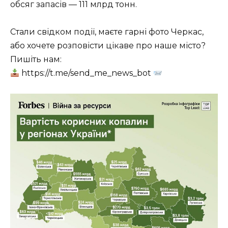
обсяг запасів — 111 млрд тонн.
Стали свідком події, маєте гарні фото Черкас,
або хочете розповісти цікаве про наше місто?
Пишіть нам:
https://t.me/send_me_news_bot