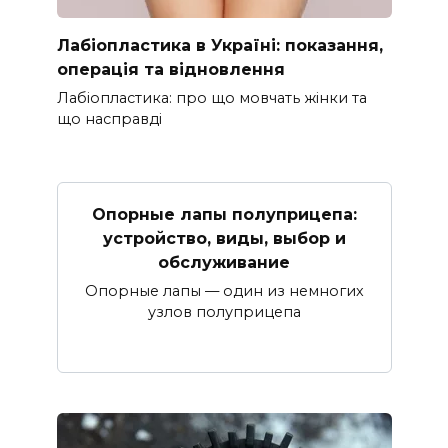
Лабіопластика в Україні: показання,
операція та відновлення
Лабіопластика: про що мовчать жінки та
що насправді
Опорные лапы полуприцепа:
устройство, виды, выбор и
обслуживание
Опорные лапы — один из немногих
узлов полуприцепа