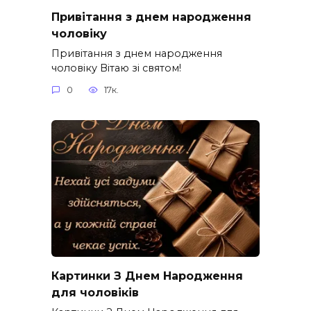
Привітання з днем народження
чоловіку
Привітання з днем народження
чоловіку Вітаю зі святом!
0
17к.
Картинки З Днем Народження
для чоловіків​