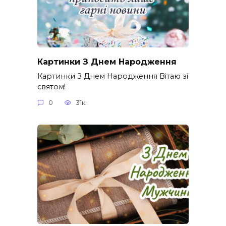
Картинки З Днем Народження
Картинки З Днем Народження Вітаю зі
святом!
0
31к.