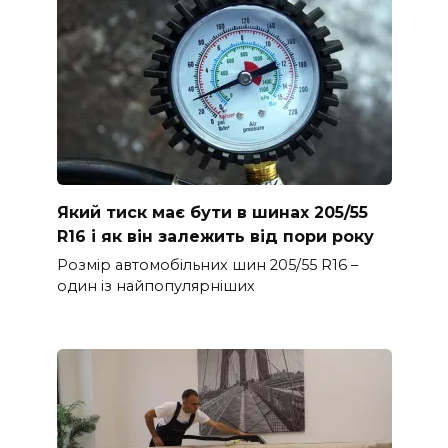
Який тиск має бути в шинах 205/55
R16 і як він залежить від пори року
Розмір автомобільних шин 205/55 R16 –
один із найпопулярніших