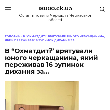
Перейти
18000.ck.ua
до
вмісту
Останні новини Черкас та Черкаської
області
ГОЛОВНА
»
В “ОХМАТДИТІ” ВРЯТУВАЛИ ЮНОГО ЧЕРКАЩАНИНА,
ЯКИЙ ПЕРЕЖИВАВ 16 ЗУПИНОК ДИХАННЯ ЗА…
В “Охматдиті” врятували
юного черкащанина, який
переживав 16 зупинок
дихання за…