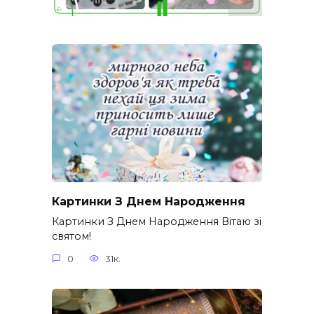
Картинки З Днем Народження
Картинки З Днем Народження Вітаю зі
святом!
0
31к.