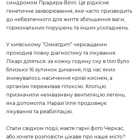
синдромом Прадера-Віллі. Це рідкісне
генетичне захворювання, яке часто призводить
до небезпечного для життя збільшення ваги,
гормональних порушень та інших ускладнень.
У київському “Охматдиті” черкащанин
проходив повну діагностику та лікування.
Лікарі діляться: за кожну годину сну в Іллі було
близько 16 зупинок дихання, під час яких
знижувалось насичення крові киснем, а
організм переживав гіпоксію. Хлопцю
призначили неінвазивну вентиляцію легень,
яка допомогла. Наразі Ілля продовжує
лікування та реабілітацію.
Стали свідком події, маєте гарні фото Черкас,
або хочете розповісти цікаве про наше місто?