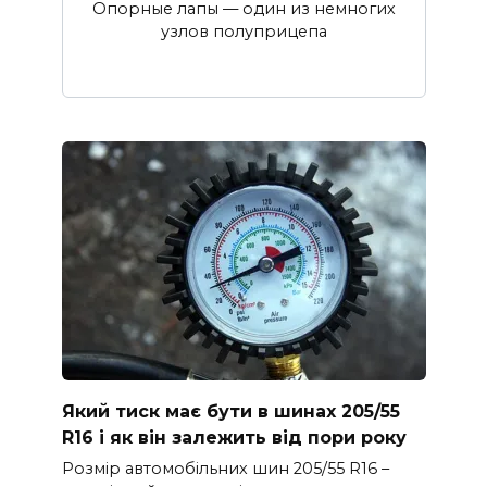
Опорные лапы — один из немногих
узлов полуприцепа
Який тиск має бути в шинах 205/55
R16 і як він залежить від пори року
Розмір автомобільних шин 205/55 R16 –