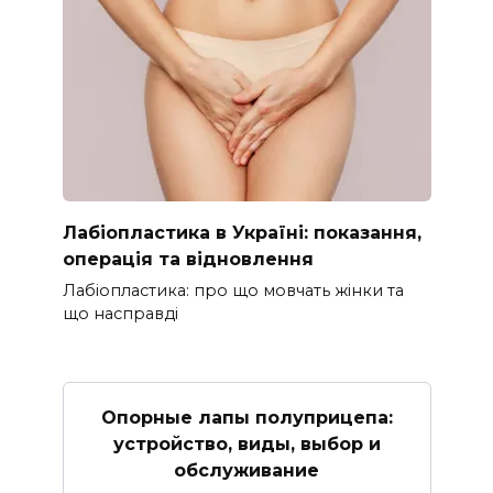
Лабіопластика в Україні: показання,
операція та відновлення
Лабіопластика: про що мовчать жінки та
що насправді
Опорные лапы полуприцепа:
устройство, виды, выбор и
обслуживание