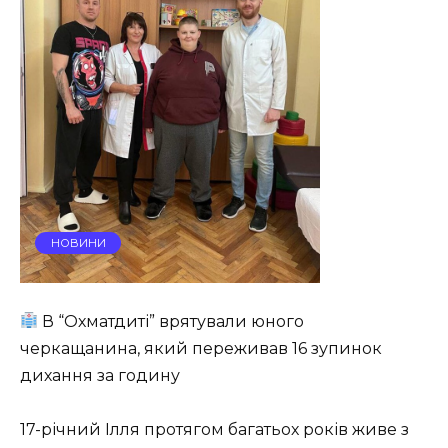
НОВИНИ
В “Охматдиті” врятували юного
черкащанина, який переживав 16 зупинок
дихання за годину
17-річний Ілля протягом багатьох років живе з