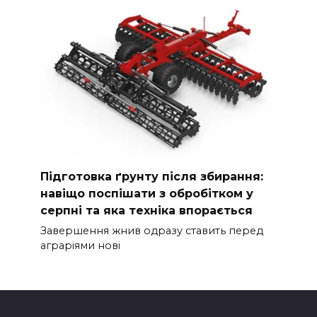
Підготовка ґрунту після збирання:
навіщо поспішати з обробітком у
серпні та яка техніка впорається
Завершення жнив одразу ставить перед
аграріями нові