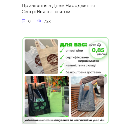
Привітання з Днем Народження
Сестрі Вітаю зі святом
0
7.2к.