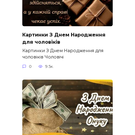
Картинки З Днем Народження
для чоловіків​
Картинки З Днем Народження для
чоловіків​ Чоловічі
0
9.5к.