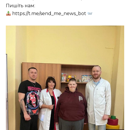
Пишіть нам:
https://t.me/send_me_news_bot