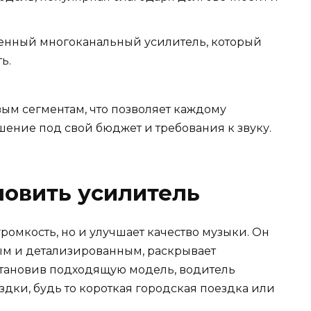
нный многоканальный усилитель, который
ь.
ым сегментам, что позволяет каждому
ение под свой бюджет и требования к звуку.
новить усилитель
ромкость, но и улучшает качество музыки. Он
ым и детализированным, раскрывает
становив подходящую модель, водитель
здки, будь то короткая городская поездка или