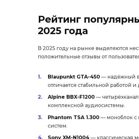
Рейтинг популярны
2025 года
В 2025 году на рынке выделяются не
положительные отзывы от пользовател
Blaupunkt GTA-450
— надёжный в
отличается стабильной работой и
Alpine BBX-F1200
— четырёхканал
комплексной аудиосистемы.
Phantom TSA 1.300
— моноблок с 
систем.
Sony XM-N1004
— классическая м