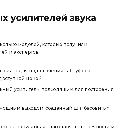
х усилителей звука
сколько моделей, которые получили
ей и экспертов.
ариант для подключения сабвуфера,
 доступной ценой.
ьный усилитель, подходящий для построения
мощным выходом, созданный для басовитых
одель, популярная благодаря долговечности и