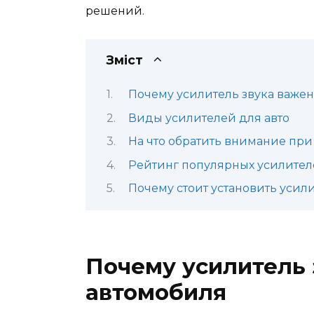
решений.
Зміст
Почему усилитель звука важен
Виды усилителей для авто
На что обратить внимание при
Рейтинг популярных усилителе
Почему стоит установить усил
Почему усилитель 
автомобиля