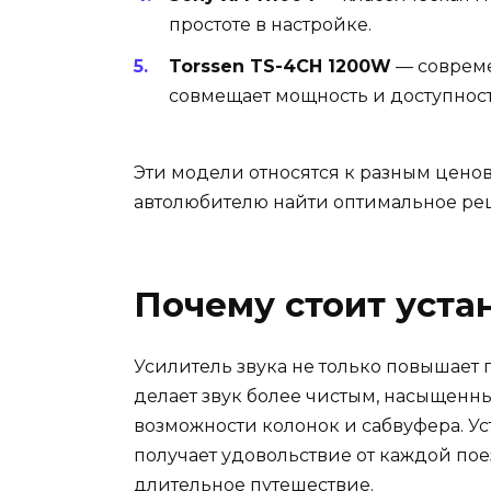
простоте в настройке.
Torssen TS-4CH 1200W
— совреме
совмещает мощность и доступност
Эти модели относятся к разным ценов
автолюбителю найти оптимальное реш
Почему стоит уста
Усилитель звука не только повышает г
делает звук более чистым, насыщенн
возможности колонок и сабвуфера. У
получает удовольствие от каждой пое
длительное путешествие.