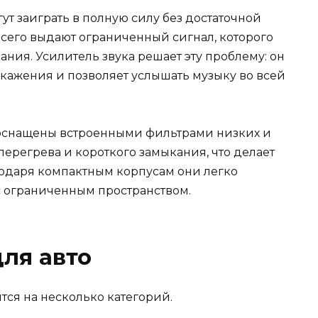
т заиграть в полную силу без достаточной
сего выдают ограниченный сигнал, которого
ания. Усилитель звука решает эту проблему: он
скажения и позволяет услышать музыку во всей
 оснащены встроенными фильтрами низких и
перегрева и короткого замыкания, что делает
одаря компактным корпусам они легко
с ограниченным пространством.
ля авто
тся на несколько категорий.