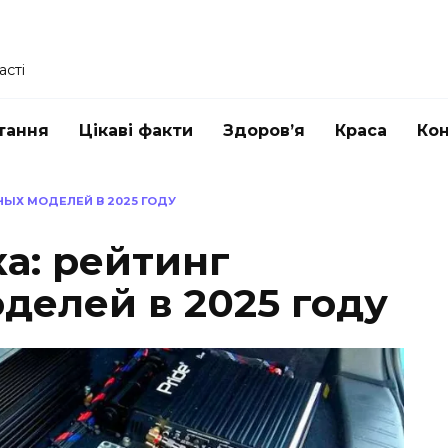
асті
тання
Цікаві факти
Здоров’я
Краса
Ко
НЫХ МОДЕЛЕЙ В 2025 ГОДУ
а: рейтинг
делей в 2025 году