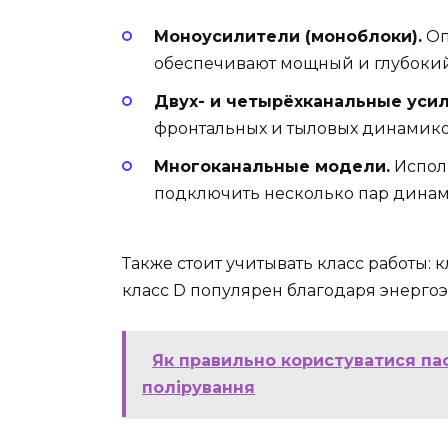
Моноусилители (моноблоки).
Оп
обеспечивают мощный и глубокий
Двух- и четырёхканальные уси
фронтальных и тыловых динамико
Многоканальные модели.
Исполь
подключить несколько пар динам
Также стоит учитывать класс работы: к
класс D популярен благодаря энерго
Як правильно користуватися пас
полірування