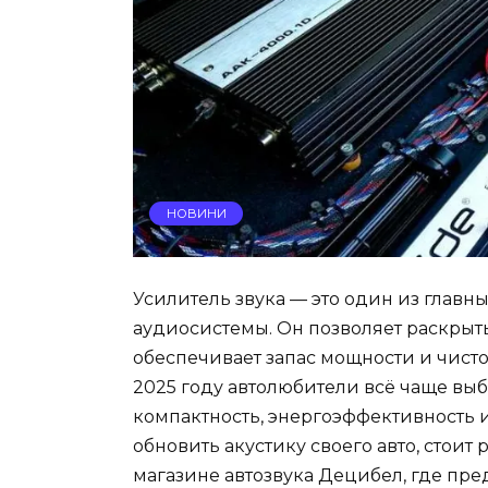
НОВИНИ
Усилитель звука — это один из глав
аудиосистемы. Он позволяет раскрыт
обеспечивает запас мощности и чисто
2025 году автолюбители всё чаще вы
компактность, энергоэффективность 
обновить акустику своего авто, стоит
магазине автозвука Децибел, где пр