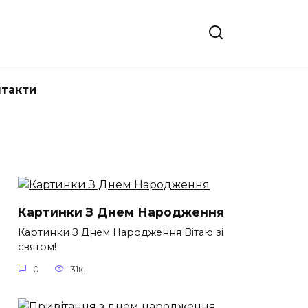
нтакти
Картинки З Днем Народження
Картинки З Днем Народження Вітаю зі
святом!
0
31к.