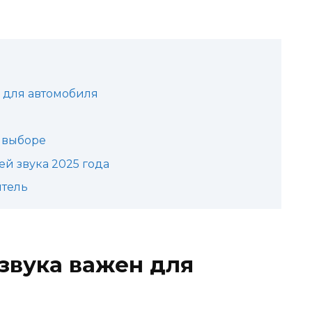
 для автомобиля
 выборе
й звука 2025 года
итель
звука важен для