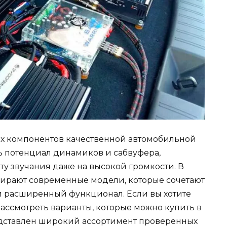
ных компонентов качественной автомобильной
ь потенциал динамиков и сабвуфера,
ту звучания даже на высокой громкости. В
бирают современные модели, которые сочетают
и расширенный функционал. Если вы хотите
 рассмотреть варианты, которые можно купить в
едставлен широкий ассортимент проверенных