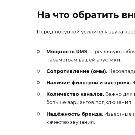
На что обратить в
Перед покупкой усилителя звука нео
Мощность RMS
— реальную рабоч
параметрам вашей акустики.
Сопротивление (омы).
Несовпаде
Наличие фильтров и настроек.
Э
Количество каналов.
Важно для п
больше вариантов подключения.
Надёжность бренда.
Известные п
качество звучания.