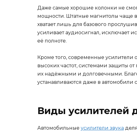
Даже самые хорошие колонки не смогу
мощности. Штатные магнитолы чаще в
хватает лишь для базового прослушив
усиливает аудиосигнал, исключает и
её полноте.
Кроме того, современные усилители
высоких частот, системами защиты от 
их надёжными и долговечными. Благ
устанавливаются даже в автомобили 
Виды усилителей д
Автомобильные
усилители звука
деля