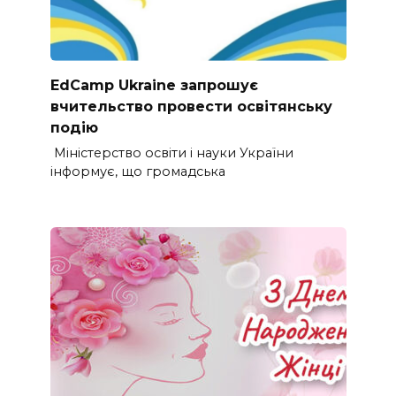
EdCamp Ukraine запрошує
вчительство провести освітянську
подію
Міністерство освіти і науки України
інформує, що громадська