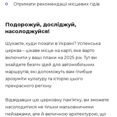
Отримати рекомендації місцевих гідів.
Подорожуй, досліджуй,
насолоджуйся!
Шукаєте, куди поїхати в Україні? Успенська
церква – цікаве місце на карті, яке варто
включити у ваші плани на 2025 рік. Тут ви
знайдете безліч ідей для автомобільних
маршрутів, які допоможуть вам глибше
зрозуміти культуру та історію цього
прекрасного регіону.
Відвідавши цю церковну пам’ятку, ви зможете
насолодитися не тільки мальовничими
пейзажами, але й величною архітектурою, що