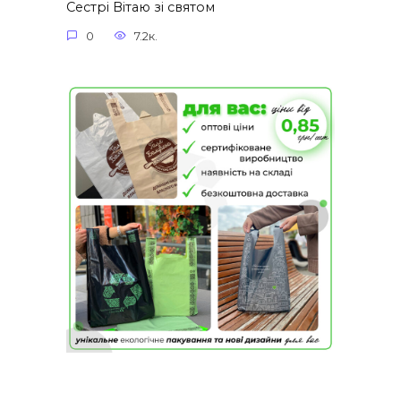
Сестрі Вітаю зі святом
0
7.2к.