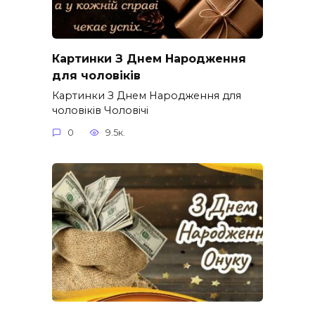
Картинки З Днем Народження
для чоловіків​
Картинки З Днем Народження для
чоловіків​ Чоловічі
0
9.5к.