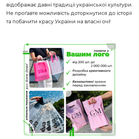
відображає давні традиції української культури.
Не проґавте можливість доторкнутися до історії
та побачити красу України на власні очі!