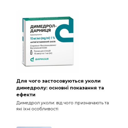
Для чого застосовуються уколи
димедролу: основні показання та
ефекти
Димедрол уколи: від чого призначають та
які їхні особливості