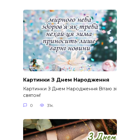
Картинки З Днем Народження
Картинки З Днем Народження Вітаю зі
святом!
0
31к.