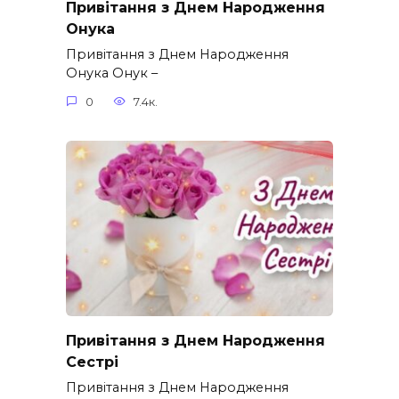
Привітання з Днем Народження
Онука
Привітання з Днем Народження
Онука Онук –
0
7.4к.
Привітання з Днем Народження
Сестрі
Привітання з Днем Народження