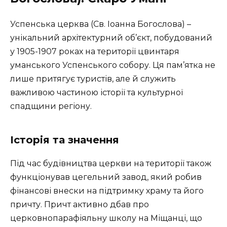
Успенська церква (Св. Іоанна Богослова) –
унікальний архітектурний об’єкт, побудований
у 1905-1907 роках на території цвинтаря
уманського Успенського собору. Ця пам’ятка не
лише притягує туристів, але й служить
важливою частиною історії та культурної
спадщини регіону.
Історія та значення
Під час будівництва церкви на території також
функціонував цегельний завод, який робив
фінансові внески на підтримку храму та його
причту. Причт активно дбав про
церковнопарафіяльну школу на Міщанці, що