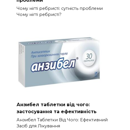
Чому нігті ребристі: сутність проблеми
Чому нігті ребристі?
Анзибел таблетки від чого:
застосування та ефективність
Анзибел Таблетки Від Чого: Ефективний
Засіб для Лікування