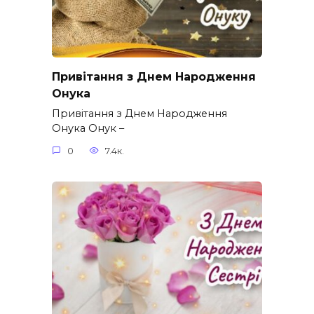
Привітання з Днем Народження
Онука
Привітання з Днем Народження
Онука Онук –
0
7.4к.