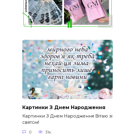
Картинки З Днем Народження
Картинки З Днем Народження Вітаю зі
святом!
0
31к.