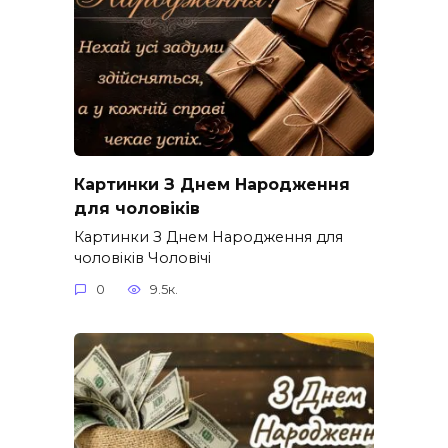
Картинки З Днем Народження
для чоловіків​
Картинки З Днем Народження для
чоловіків​ Чоловічі
0
9.5к.