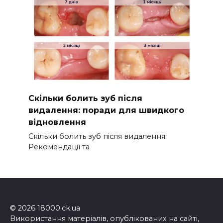
Скільки болить зуб після
видалення: поради для швидкого
відновлення
Скільки болить зуб після видалення:
Рекомендації та
© 2026 18000.ck.ua
Використання матеріалів, опублікованих на сайті,