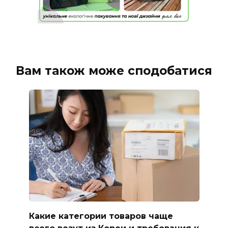
Вам також може сподобатися
Какие категории товаров чаще
всего везут из Кореи и требования к