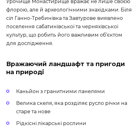
Урочище Монастирище вражає не лише своєю
флорою, але й археологічними знахідками. Біля
сіл Ганно-Требинівка та Завтурове виявлено
поселення сабатинівської та черняхівської
культур, що робить його важливим об’єктом
для дослідження.
Вражаючий ландшафт та пригоди
на природі
Каньйон з гранитними панелями
Велика скеля, яка розділяє русло річки на
старе та нове
Рідкісні лікарські рослини