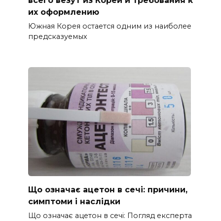
их оформлению
Южная Корея остается одним из наиболее
предсказуемых
Що означає ацетон в сечі: причини,
симптоми і наслідки
Що означає ацетон в сечі: Погляд експерта