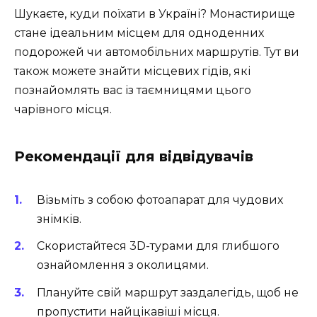
Шукаєте, куди поїхати в Україні? Монастирище
стане ідеальним місцем для одноденних
подорожей чи автомобільних маршрутів. Тут ви
також можете знайти місцевих гідів, які
познайомлять вас із таємницями цього
чарівного місця.
Рекомендації для відвідувачів
Візьміть з собою фотоапарат для чудових
знімків.
Скористайтеся 3D-турами для глибшого
ознайомлення з околицями.
Плануйте свій маршрут заздалегідь, щоб не
пропустити найцікавіші місця.