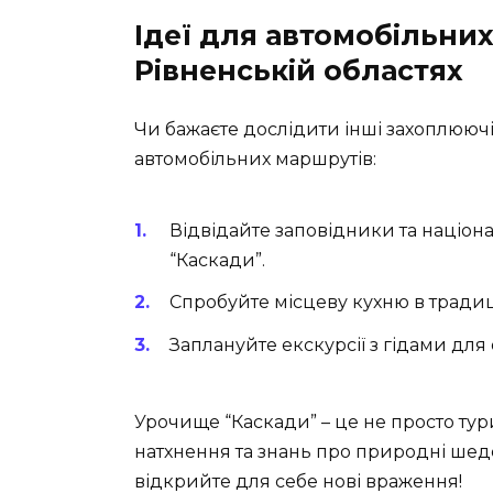
Ідеї для автомобільних
Рівненській областях
Чи бажаєте дослідити інші захоплюючі
автомобільних маршрутів:
Відвідайте заповідники та націон
“Каскади”.
Спробуйте місцеву кухню в традиц
Заплануйте екскурсії з гідами для
Урочище “Каскади” – це не просто тур
натхнення та знань про природні шеде
відкрийте для себе нові враження!