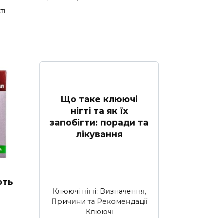
ті
Що таке клюючі
нігті та як їх
запобігти: поради та
лікування
ють
Клюючі нігті: Визначення,
Причини та Рекомендації
Клюючі