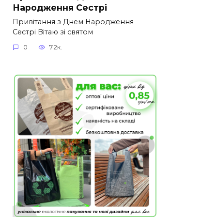
Народження Сестрі
Привітання з Днем Народження
Сестрі Вітаю зі святом
0
7.2к.