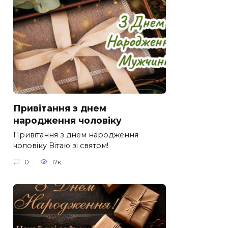
Привітання з днем
народження чоловіку
Привітання з днем народження
чоловіку Вітаю зі святом!
0
17к.