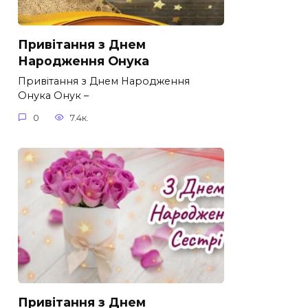
Привітання з Днем
Народження Онука
Привітання з Днем Народження
Онука Онук –
0
7.4к.
Привітання з Днем