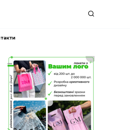
нтакти