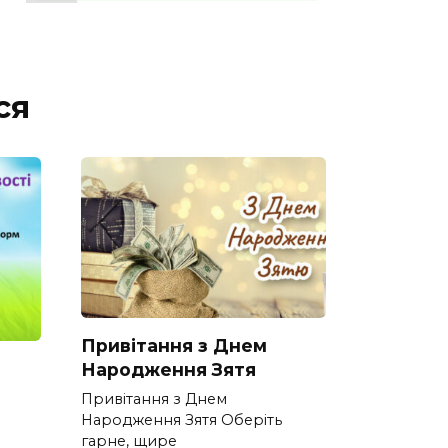
ся
Привітання з Днем
Народження Зятя
Привітання з Днем
Народження Зятя Оберіть
гарне, щире