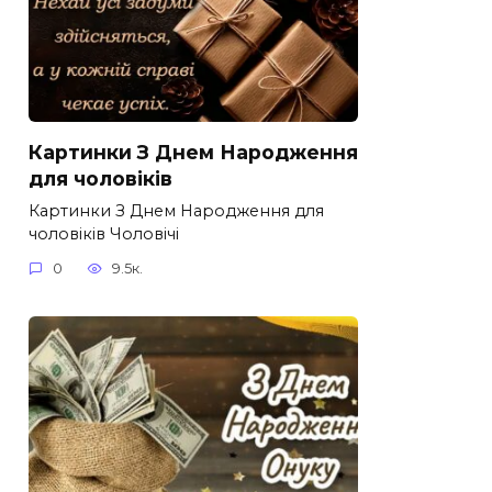
Картинки З Днем Народження
для чоловіків​
Картинки З Днем Народження для
чоловіків​ Чоловічі
0
9.5к.