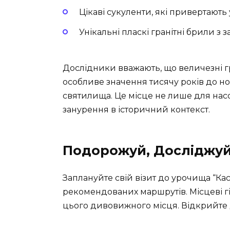
Цікаві сукуленти, які привертають
Унікальні пласкі гранітні брили з 
Дослідники вважають, що величезні гр
особливе значення тисячу років до н
святилища. Це місце не лише для нас
занурення в історичний контекст.
Подорожуй, Досліджуй
Заплануйте свій візит до урочища “Ка
рекомендованих маршрутів. Місцеві г
цього дивовижного місця. Відкрийте 