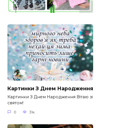
Картинки З Днем Народження
Картинки З Днем Народження Вітаю зі
святом!
0
31к.