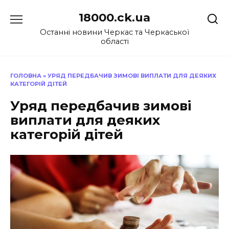
Перейти
18000.ck.ua
до
вмісту
Останні новини Черкас та Черкаської
області
ГОЛОВНА
»
УРЯД ПЕРЕДБАЧИВ ЗИМОВІ ВИПЛАТИ ДЛЯ ДЕЯКИХ
КАТЕГОРІЙ ДІТЕЙ
Уряд передбачив зимові
виплати для деяких
категорій дітей