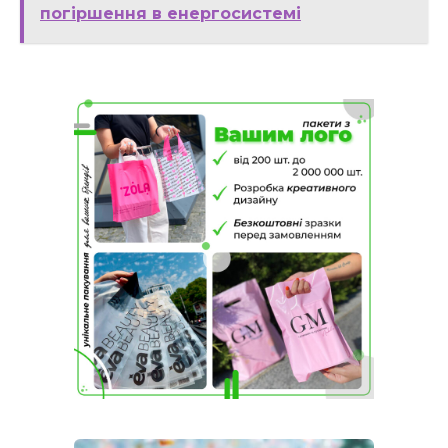
погіршення в енергосистемі