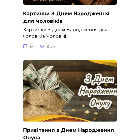
Картинки З Днем Народження
для чоловіків​
Картинки З Днем Народження для
чоловіків​ Чоловічі
0
9.5к.
Привітання з Днем Народження
Онука