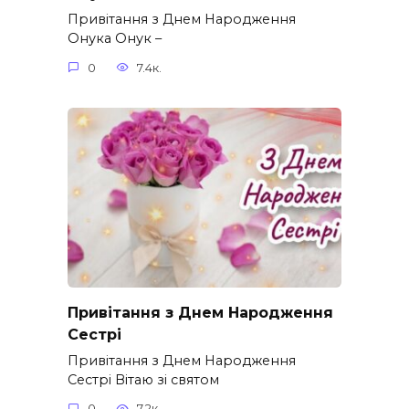
Привітання з Днем Народження
Онука Онук –
0
7.4к.
Привітання з Днем Народження
Сестрі
Привітання з Днем Народження
Сестрі Вітаю зі святом
0
7.2к.