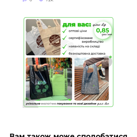
Вам також може сподобатися