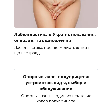
Лабіопластика в Україні: показання,
операція та відновлення
Лабіопластика: про що мовчать жінки та
що насправді
Опорные лапы полуприцепа:
устройство, виды, выбор и
обслуживание
Опорные лапы — один из немногих
узлов полуприцепа