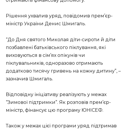
отримають фінансову допомогу.
Рішення ухвалив уряд, повідомив прем’єр-
міністр України Денис Шмигаль.
“До Дня святого Миколая діти-сироти й діти
позбавлені батьківського піклування, які
виховуються в сім’ях опікунів чи
піклувальників, одноразово отримають
додатково тисячу гривень на кожну дитину”, –
зазначив Шмигаль.
Відповідну ініціативу реалізують у межах
“Зимової підтримки”. Як розповів прем’єр-
міністр, фінансує цю програму ЮНІСЕФ.
Також у межах цієї програми уряд підтримав