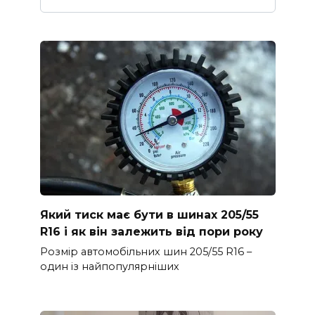
Який тиск має бути в шинах 205/55
R16 і як він залежить від пори року
Розмір автомобільних шин 205/55 R16 –
один із найпопулярніших