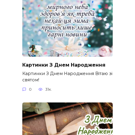
Картинки З Днем Народження
Картинки З Днем Народження Вітаю зі
святом!
0
31к.