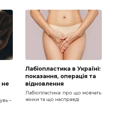
Лабіопластика в Україні:
показання, операція та
 не
відновлення
Лабіопластика: про що мовчать
жінки та що насправді
увь –