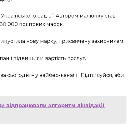
Українського радіо”. Автором малюнку став
80 000 поштових марок.
ипустила нову марку, присвячену захисникам.
панії підвищили вартість послуг.
 за сьогодні – у вайбер-каналі . Підписуйся, аби
и відпрацювали алгоритм ліквідації