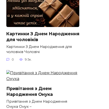
Картинки З Днем Народження
для чоловіків​
Картинки З Днем Народження для
чоловіків​ Чоловічі
0
9.5к.
Привітання з Днем
Народження Онука
Привітання з Днем Народження
Онука Онук –