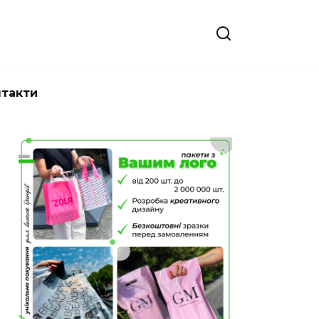
нтакти