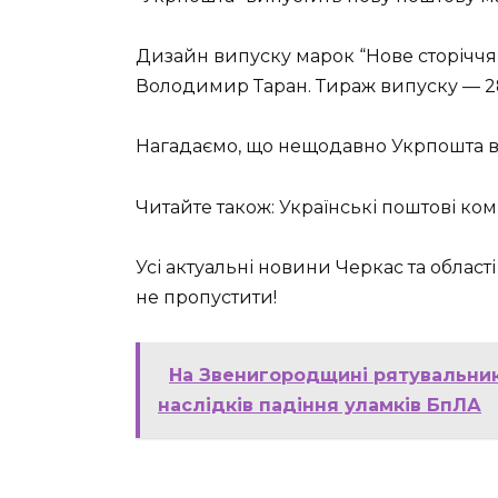
Дизайн випуску марок “Нове сторіччя 
Володимир Таран. Тираж випуску — 2
Нагадаємо, що нещодавно Укрпошта в
Читайте також: Українські поштові ком
Усі актуальні новини Черкас та області
не пропустити!
На Звенигородщині рятувальник
наслідків падіння уламків БпЛА