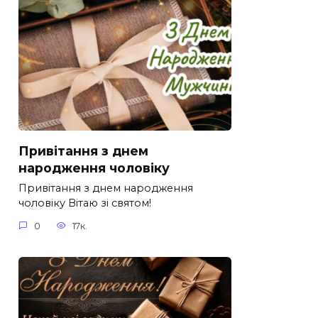
Привітання з днем
народження чоловіку
Привітання з днем народження
чоловіку Вітаю зі святом!
0
17к.