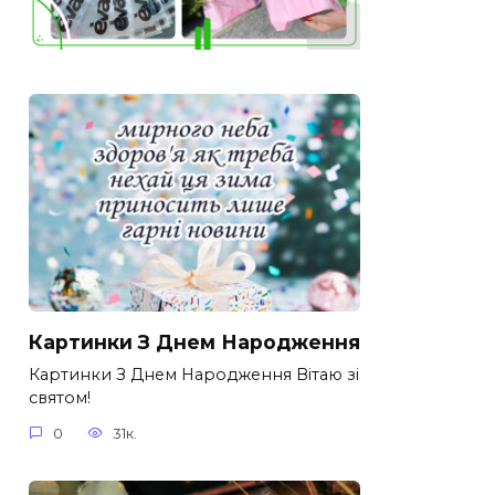
Картинки З Днем Народження
Картинки З Днем Народження Вітаю зі
святом!
0
31к.