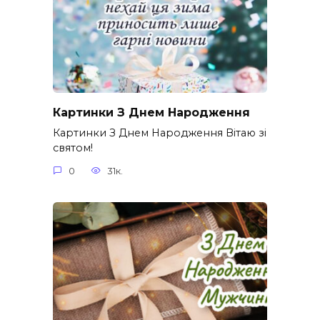
Картинки З Днем Народження
Картинки З Днем Народження Вітаю зі
святом!
0
31к.