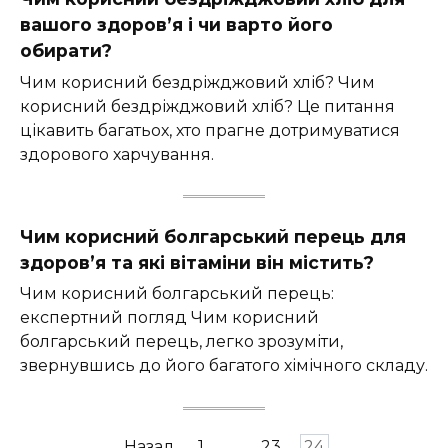
вашого здоров’я і чи варто його
обирати?
Чим корисний бездріжджовий хліб? Чим
корисний бездріжджовий хліб? Це питання
цікавить багатьох, хто прагне дотримуватися
здорового харчування.
Чим корисний болгарський перець для
здоров’я та які вітаміни він містить?
Чим корисний болгарський перець:
експертний погляд Чим корисний
болгарський перець, легко зрозуміти,
звернувшись до його багатого хімічного складу.
Пагінація
Назад
1
…
23
24