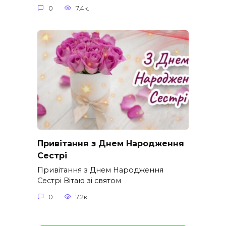
0
7.4к.
Привітання з Днем Народження
Сестрі
Привітання з Днем Народження
Сестрі Вітаю зі святом
0
7.2к.