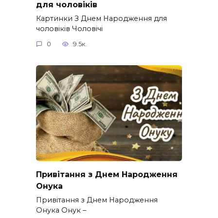
для чоловіків​
Картинки З Днем Народження для
чоловіків​ Чоловічі
0
9.5к.
Привітання з Днем Народження
Онука
Привітання з Днем Народження
Онука Онук –