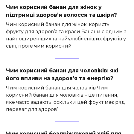
Чим корисний банан для жінок у
підтримці здоров’я волосся та шкіри?
Чим корисний банан для жінок: користь
фрукту для здоров’я та краси Банани є одним з
найпоширеніших та найулюбленіших фруктів у
світі, проте чим корисний
Чим корисний банан для чоловіків: які
його впливи на здоров’я та енергію?
Чим корисний банан для чоловіків Чим
корисний банан для чоловіків – це питання,
яке часто задають, оскільки цей фрукт має ряд
переваг для здоров’
Чим корисний бездріжджовий хліб для