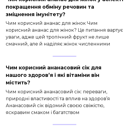
покращення обміну речовин та
зміцнення імунітету?
Чим корисний ананас для жінок Чим
корисний ананас для жінок? Це питання вартує
уваги, адже цей тропічний фрукт не лише
смачний, але й наділяє жінок численними
Чим корисний ананасовий сік для
нашого здоров’я і які вітаміни він
містить?
Чим корисний ананасовий сік: переваги,
природні властивості та вплив на здоров’я
Ананасовий сік відомий своєю свіжістю,
яскравим смаком і багатством