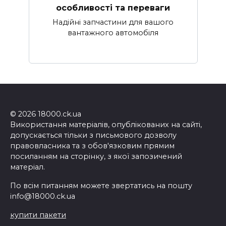
особливості та переваги
Надійні запчастини для вашого
вантажного автомобіля
© 2026 18000.ck.ua
Використання матеріалів, опублікованих на сайті,
допускається тільки з письмового дозволу
правовласника та з обов'язковим прямим
посиланням на сторінку, з якої запозичений
матеріал.
По всім питанням можете звертатись на пошту
info@18000.ck.ua
купити пакети