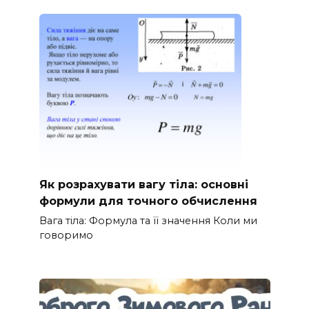
Як розрахувати вагу тіла: основні
формули для точного обчислення
Вага тіла: Формула та її значення Коли ми
говоримо