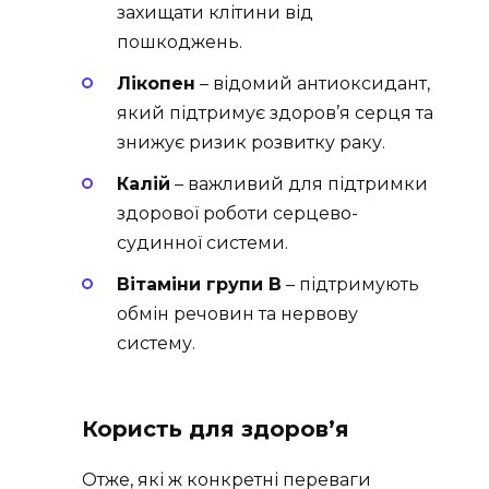
захищати клітини від
пошкоджень.
Лікопен
– відомий антиоксидант,
який підтримує здоров’я серця та
знижує ризик розвитку раку.
Калій
– важливий для підтримки
здорової роботи серцево-
судинної системи.
Вітаміни групи B
– підтримують
обмін речовин та нервову
систему.
Користь для здоров’я
Отже, які ж конкретні переваги