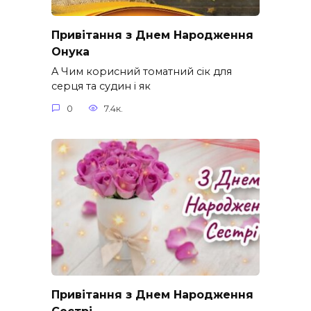
Привітання з Днем Народження
Онука
A Чим корисний томатний сік для
серця та судин і як
0
7.4к.
Привітання з Днем Народження