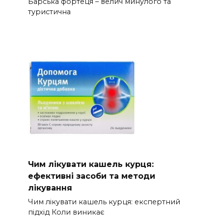
Барська фортеця – велич минулого та
туристична
Чим лікувати кашель курця:
ефективні засоби та методи
лікування
Чим лікувати кашель курця: експертний
підхід Коли виникає