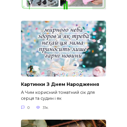
Картинки З Днем Народження
A Чим корисний томатний сік для
серця та судин і як
0
31к.