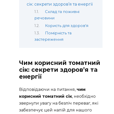
сік: секрети здоров’я та енергії
Склад та поживні
речовини
Користь для здоров’я
Помірність та
застереження
Чим корисний томатний
сік: секрети здоров’я та
енергії
Відповідаючи на питання,
чим
корисний томатний сік
, необхідно
звернути увагу на безліч переваг, які
забезпечує цей напій для нашого