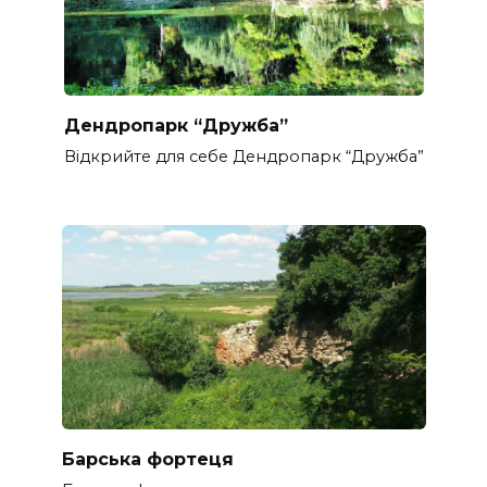
Дендропарк “Дружба”
Відкрийте для себе Дендропарк “Дружба”
Барська фортеця