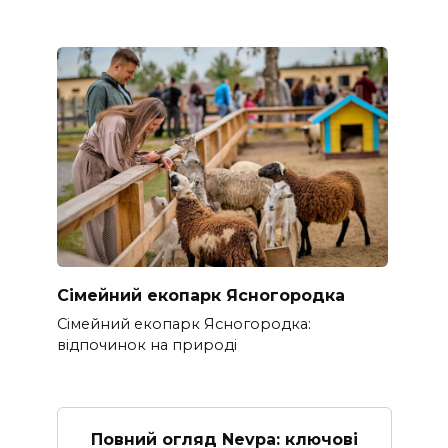
Сімейний екопарк Ясногородка
Сімейний екопарк Ясногородка:
відпочинок на природі
Повний огляд Nevpa: ключові