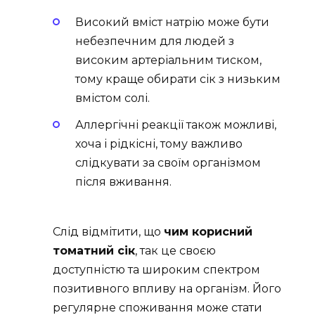
Високий вміст натрію може бути
небезпечним для людей з
високим артеріальним тиском,
тому краще обирати сік з низьким
вмістом солі.
Аллергічні реакції також можливі,
хоча і рідкісні, тому важливо
слідкувати за своїм організмом
після вживання.
Слід відмітити, що
чим корисний
томатний сік
, так це своєю
доступністю та широким спектром
позитивного впливу на організм. Його
регулярне споживання може стати