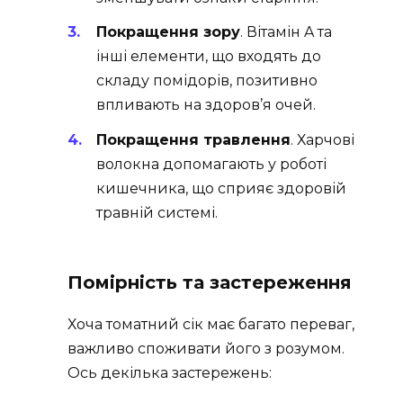
Покращення зору
. Вітамін A та
інші елементи, що входять до
складу помідорів, позитивно
впливають на здоров’я очей.
Покращення травлення
. Харчові
волокна допомагають у роботі
кишечника, що сприяє здоровій
травній системі.
Помірність та застереження
Хоча томатний сік має багато переваг,
важливо споживати його з розумом.
Ось декілька застережень: