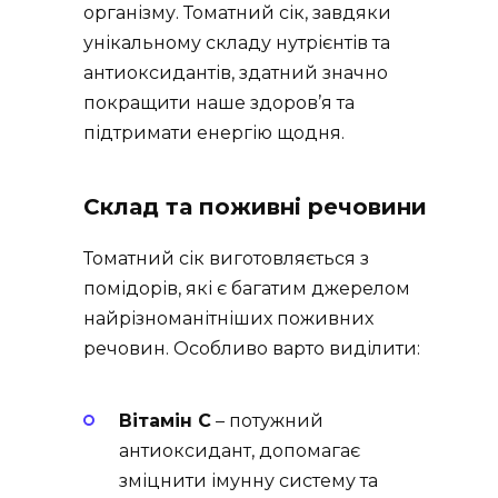
організму. Томатний сік, завдяки
унікальному складу нутрієнтів та
антиоксидантів, здатний значно
покращити наше здоров’я та
підтримати енергію щодня.
Склад та поживні речовини
Томатний сік виготовляється з
помідорів, які є багатим джерелом
найрізноманітніших поживних
речовин. Особливо варто виділити:
Вітамін C
– потужний
антиоксидант, допомагає
зміцнити імунну систему та